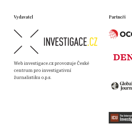
Vydavatel
Partneři
Web investigace.cz provozuje České
centrum pro investigativní
žurnalistiku o.p.s.