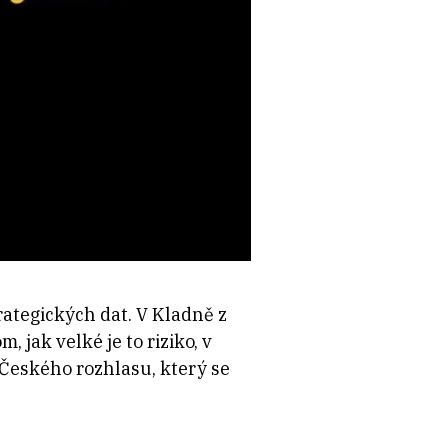
rategických dat. V Kladně z
om, jak velké je to riziko, v
 Českého rozhlasu, který se