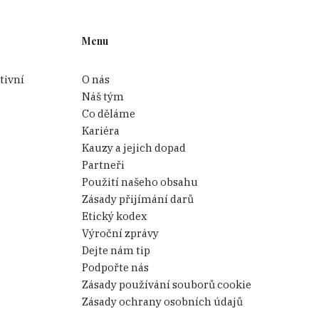
Menu
tivní
O nás
Náš tým
Co děláme
Kariéra
Kauzy a jejich dopad
Partneři
Použití našeho obsahu
Zásady přijímání darů
Etický kodex
Výroční zprávy
Dejte nám tip
Podpořte nás
Zásady používání souborů cookie
Zásady ochrany osobních údajů