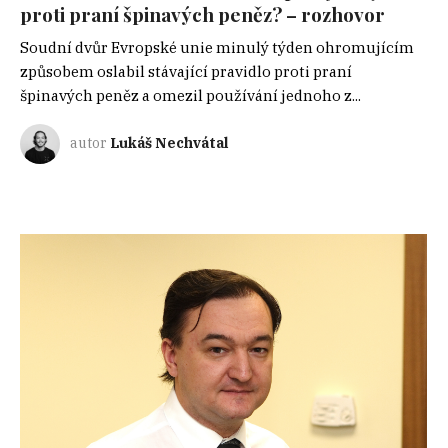
proti praní špinavých peněz? – rozhovor
Soudní dvůr Evropské unie minulý týden ohromujícím
způsobem oslabil stávající pravidlo proti praní
špinavých peněz a omezil používání jednoho z...
autor
Lukáš Nechvátal