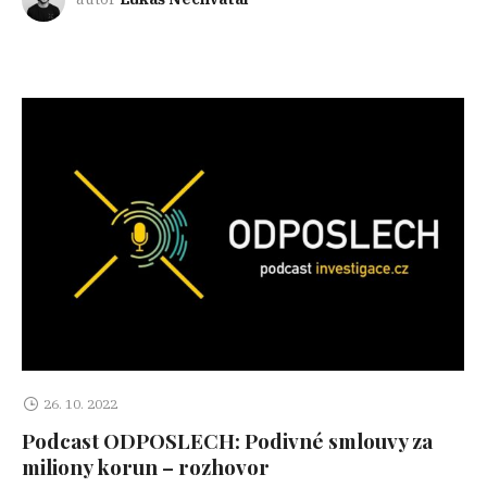
26. 10. 2022
Podcast ODPOSLECH: Podivné smlouvy za
miliony korun – rozhovor