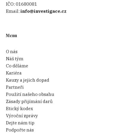
IČO:
01680081
Email:
info@investigace.cz
Menu
O nás
Náš tým
Co děláme
Kariéra
Kauzy a jejich dopad
Partneři
Použití našeho obsahu
Zásady přijímání darů
Etický kodex
Výroční zprávy
Dejte nám tip
Podpořte nás