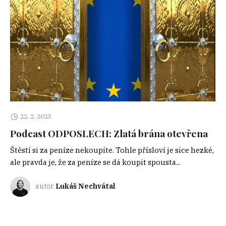
22. 2. 2023
Podcast ODPOSLECH: Zlatá brána otevřena
Štěstí si za peníze nekoupíte. Tohle přísloví je sice hezké,
ale pravda je, že za peníze se dá koupit spousta...
autor
Lukáš Nechvátal