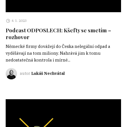
4. 1. 2023
Podcast ODPOSLECH: Kšefty se smetím –
rozhovor
Německé firmy dovážejí do Česka nelegální odpad a
vydělávají na tom miliony. Nahrává jim k tomu
nedostatečná kontrola i mírné...
autor
Lukáš Nechvátal