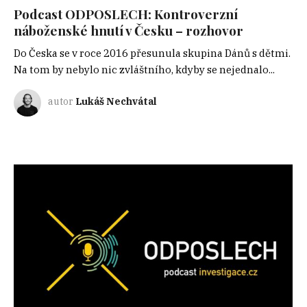
Podcast ODPOSLECH: Kontroverzní
náboženské hnutí v Česku – rozhovor
Do Česka se v roce 2016 přesunula skupina Dánů s dětmi.
Na tom by nebylo nic zvláštního, kdyby se nejednalo...
autor
Lukáš Nechvátal