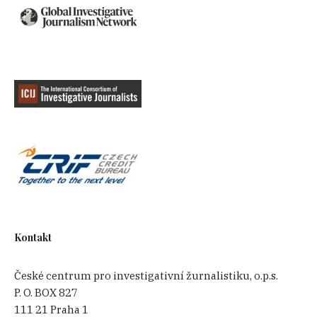
Kontakt
České centrum pro investigativní žurnalistiku, o.p.s.
P. O. BOX 827
111 21 Praha 1