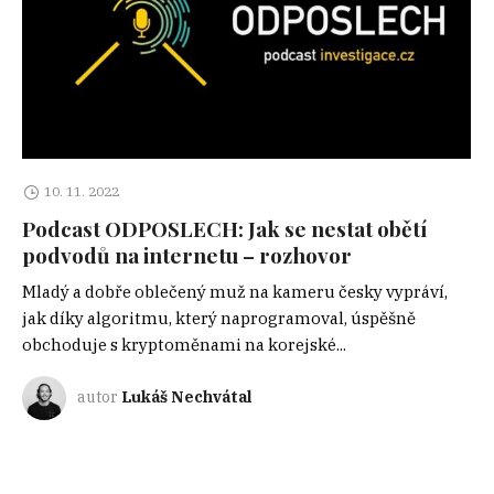
10. 11. 2022
Podcast ODPOSLECH: Jak se nestat obětí
podvodů na internetu – rozhovor
Mladý a dobře oblečený muž na kameru česky vypráví,
jak díky algoritmu, který naprogramoval, úspěšně
obchoduje s kryptoměnami na korejské...
autor
Lukáš Nechvátal