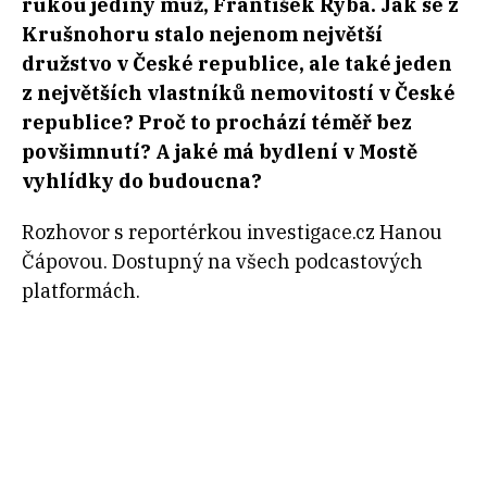
rukou jediný muž, František Ryba. Jak se z
Krušnohoru stalo nejenom největší
družstvo v České republice, ale také jeden
z největších vlastníků nemovitostí v České
republice? Proč to prochází téměř bez
povšimnutí? A jaké má bydlení v Mostě
vyhlídky do budoucna?
Rozhovor s reportérkou investigace.cz Hanou
Čápovou. Dostupný na všech podcastových
platformách.