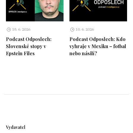
18. 6. 2026
10. 6. 2026
Podcast Odposlech:
Podcast Odposlech: Kdo
Slovenské stopy v
vyhraje v Mexiku – fotbal
Epstein Files
nebo násilí?
Vydavatel