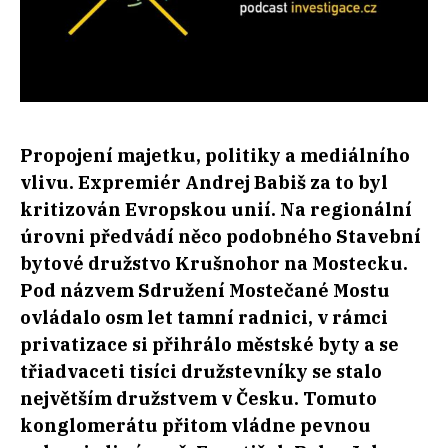
Propojení majetku, politiky a mediálního
vlivu. Expremiér Andrej Babiš za to byl
kritizován Evropskou unií. Na regionální
úrovni předvádí něco podobného Stavební
bytové družstvo Krušnohor na Mostecku.
Pod názvem Sdružení Mostečané Mostu
ovládalo osm let tamní radnici, v rámci
privatizace si přihrálo městské byty a se
třiadvaceti tisíci družstevníky se stalo
největším družstvem v Česku. Tomuto
konglomerátu přitom vládne pevnou