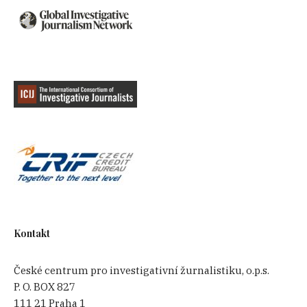
Kontakt
České centrum pro investigativní žurnalistiku, o.p.s.
P. O. BOX 827
111 21 Praha 1