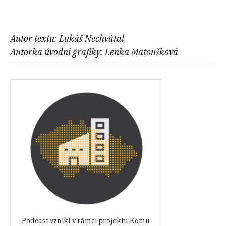
Autor textu: Lukáš Nechvátal
Autorka úvodní grafiky: Lenka Matoušková
Podcast vznikl v rámci projektu Komu