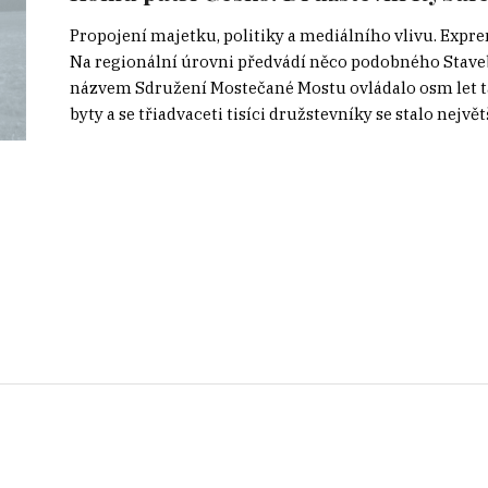
Propojení majetku, politiky a mediálního vlivu. Expre
Na regionální úrovni předvádí něco podobného Stave
názvem Sdružení Mostečané Mostu ovládalo osm let tam
byty a se třiadvaceti tisíci družstevníky se stalo nejvě