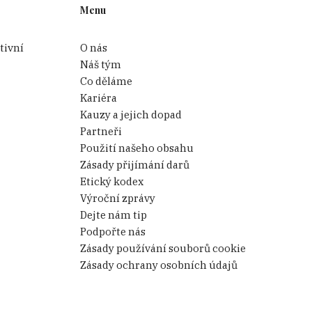
Menu
tivní
O nás
Náš tým
Co děláme
Kariéra
Kauzy a jejich dopad
Partneři
Použití našeho obsahu
Zásady přijímání darů
Etický kodex
Výroční zprávy
Dejte nám tip
Podpořte nás
Zásady používání souborů cookie
Zásady ochrany osobních údajů