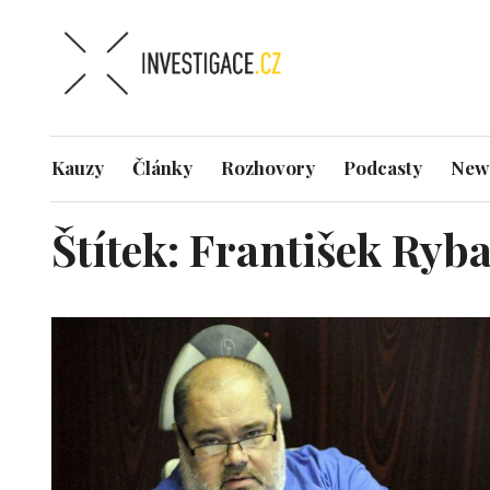
Kauzy
Články
Rozhovory
Podcasty
News
Štítek:
František Ryb