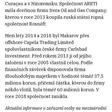
Curaçau a v Nizozemsku. Společnost ARETI
měla dceřinou firmu Itera Oil and Gas Company,
kterou v roce 2013 koupila ruská státní ropná
společnost Rosněfť.
Mezi lety 2014 a 2018 byl Makarov přes
offshore Capela Trading Limited
spoluvlastníkem české firmy Carlsbad
Investment. Před rokem 2013 ji od jejího
založení v roce 2005 vlastnil celou. Podle
finančních závěrek disponovala firma
dlouhodobým majetkem v hodnotě téměř 37,5
milionu korun, přičemž částka, kterou do firmy
někdo vložil, byla téměř 60 milionů korun. V
roce 2018 společnost zanikla.
Aktuální informace o zařazení osoby na mezinárodní