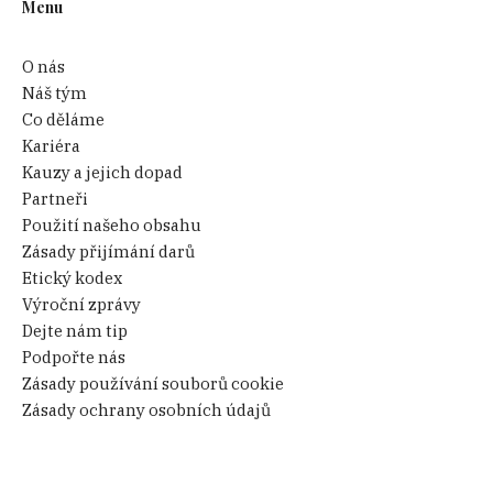
Menu
O nás
Náš tým
Co děláme
Kariéra
Kauzy a jejich dopad
Partneři
Použití našeho obsahu
Zásady přijímání darů
Etický kodex
Výroční zprávy
Dejte nám tip
Podpořte nás
Zásady používání souborů cookie
Zásady ochrany osobních údajů