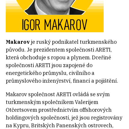
Makarov
je ruský podnikatel turkmenského
původu. Je prezidentem společnosti ARETI,
která obchoduje s ropou a plynem. Dceřiné
společnosti ARETI jsou zapojené do
energetického průmyslu, civilního a
průmyslového inženýrství, financí a pojištění.
Makarov společnost ARETI ovládá se svým
turkmenským společníkem Valerijem
Otčertsovem prostřednictvím offshorových
holdingových společností, jež jsou registrovány
na Kypru, Britských Panenských ostrovech,