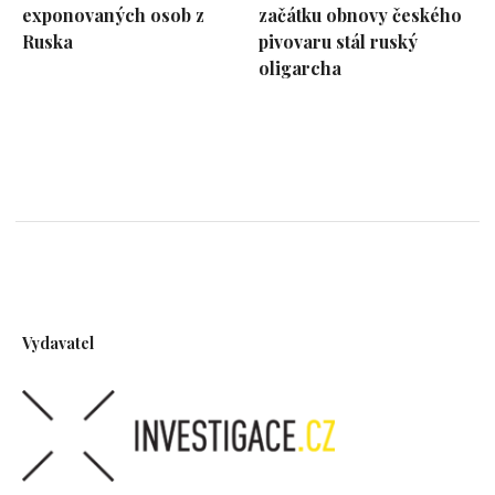
exponovaných osob z
začátku obnovy českého
Ruska
pivovaru stál ruský
oligarcha
Vydavatel