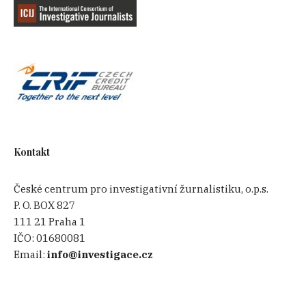
Kontakt
České centrum pro investigativní žurnalistiku, o.p.s.
P. O. BOX 827
111 21 Praha 1
IČO:
01680081
Email:
info@investigace.cz