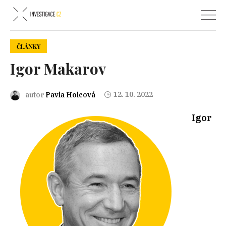
ČLÁNKY
Igor Makarov
12. 10. 2022
autor
Pavla Holcová
Igor