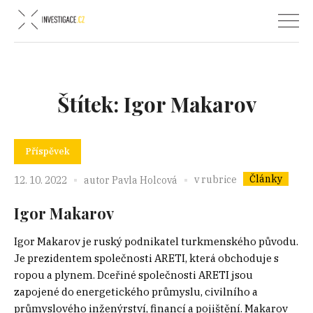
Štítek:
Igor Makarov
Příspěvek
Články
v rubrice
12. 10. 2022
autor
Pavla Holcová
Igor Makarov
Igor Makarov je ruský podnikatel turkmenského původu.
Je prezidentem společnosti ARETI, která obchoduje s
ropou a plynem. Dceřiné společnosti ARETI jsou
zapojené do energetického průmyslu, civilního a
průmyslového inženýrství, financí a pojištění. Makarov