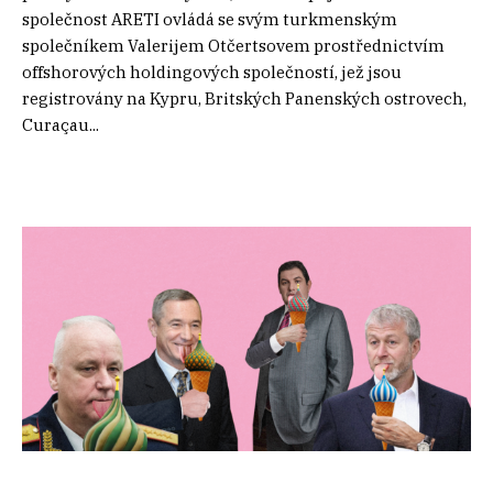
společnost ARETI ovládá se svým turkmenským
společníkem Valerijem Otčertsovem prostřednictvím
offshorových holdingových společností, jež jsou
registrovány na Kypru, Britských Panenských ostrovech,
Curaçau...