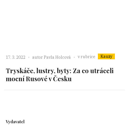
Kauzy
v rubrice
17. 3. 2022
autor
Pavla Holcová
Tryskáče, lustry, byty: Za co utráceli
mocní Rusové v Česku
Vydavatel