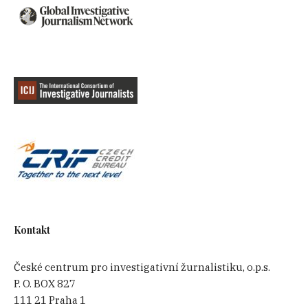
Kontakt
České centrum pro investigativní žurnalistiku, o.p.s.
P. O. BOX 827
111 21 Praha 1