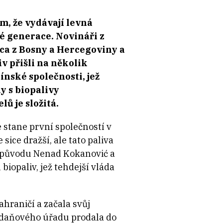
m, že vydávají levná
é generace. Novináři z
ca z Bosny a Hercegoviny a
v přišli na několik
ínské společnosti, jež
y s biopalivy
ů je složitá.
 stane první společností v
sice dražší, ale tato paliva
ho původu Nenad Kokanović a
biopaliv, jež tehdejší vláda
ahraničí a začala svůj
 daňového úřadu prodala do