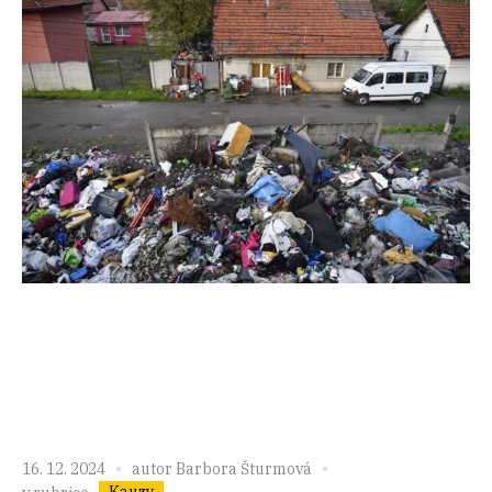
16. 12. 2024
autor
Barbora Šturmová