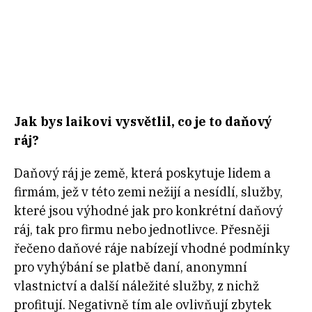
Jak bys laikovi vysvětlil, co je to daňový
ráj?
Daňový ráj je země, která poskytuje lidem a
firmám, jež v této zemi nežijí a nesídlí, služby,
které jsou výhodné jak pro konkrétní daňový
ráj, tak pro firmu nebo jednotlivce. Přesněji
řečeno daňové ráje nabízejí vhodné podmínky
pro vyhýbání se platbě daní, anonymní
vlastnictví a další náležité služby, z nichž
profitují. Negativně tím ale ovlivňují zbytek