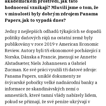
akademickém prostředí, jak tato
hodnocení vznikají? Mluvili jsme o tom, že
v minulosti byly dobrým zdrojem Panama
Papers, jak to vypadá dnes?
Jedny z nejlepších odhadů týkajících se dopadů
politiky daňových rájů na ostatní země byly
publikovány v roce 2019 v American Economic
Review. Autory byli tři ekonomové pocházející z
Norska, Dánska a Francie, jmenují se Annette
Alstadsæter, Niels Johannesen a
Gabriel
Zucman
. Ke své práci využili tři datové zdroje:
Panama Papers, uniklé dokumenty ze
švýcarské pobočky velké nadnárodní banky a
informace ze skandinávských zemí o
amnestiích, které tamní vlády nabízely lidem,
pokud se přiznají, že své peníze ukrývají v