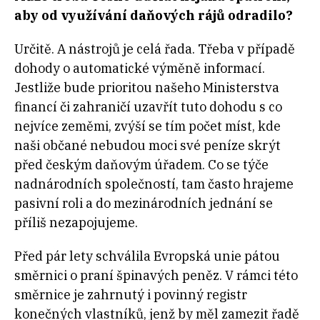
aby od využívání daňových rájů odradilo?
Určitě. A nástrojů je celá řada. Třeba v případě
dohody o automatické výměně informací.
Jestliže bude prioritou našeho Ministerstva
financí či zahraničí uzavřít tuto dohodu s co
nejvíce zeměmi, zvýší se tím počet míst, kde
naši občané nebudou moci své peníze skrýt
před českým daňovým úřadem. Co se týče
nadnárodních společností, tam často hrajeme
pasivní roli a do mezinárodních jednání se
příliš nezapojujeme.
Před pár lety schválila Evropská unie pátou
směrnici o praní špinavých peněz. V rámci této
směrnice je zahrnutý i povinný registr
konečných vlastníků, jenž by měl zamezit řadě