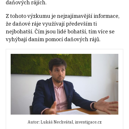
daňových rájích.
Z tohoto výzkumu je nejzajímavější informace,
že daňové ráje využívají především ti
nejbohatší. Čím jsou lidé bohatší, tím více se
vyhýbají daním pomocí daňových rájů.
Autor: Lukáš Nechvátal, investigace.cz