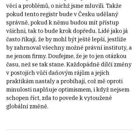
věcí a problémů, o nichž jsme mluvili. Takže
pokud tento registr bude v Česku udělaný
správně, pokud k němu budou mít přístup
všichni, tak to bude krok dopředu. Lidé jako já
často říkají, že by mohl být ještě lepší, jestliže
by zahrnoval všechny možné právní instituty, a
ne jenom firmy. Doufejme, že je to jen otázkou
času, než se tak stane. Každopádně dílčí změny
v postojích vůči daňovým rájům a jejich
praktikám nastaly a probíhají, což mě oproti
minulosti naplňuje optimismem, i když nejsem
schopen říct, zda to povede k vytoužené
globální změně.