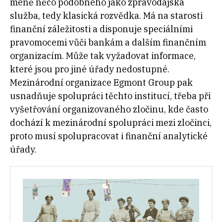
méně něco podobného jako zpravodajská
služba, tedy klasická rozvědka. Má na starosti
finanční záležitosti a disponuje speciálními
pravomocemi vůči bankám a dalším finančním
organizacím. Může tak vyžadovat informace,
které jsou pro jiné úřady nedostupné.
Mezinárodní organizace Egmont Group pak
usnadňuje spolupráci těchto institucí, třeba při
vyšetřování organizovaného zločinu, kde často
dochází k mezinárodní spolupráci mezi zločinci,
proto musí spolupracovat i finanční analytické
úřady.