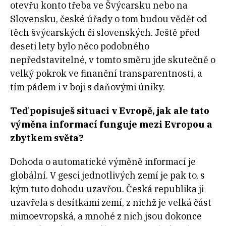
otevřu konto třeba ve Švýcarsku nebo na
Slovensku, české úřady o tom budou vědět od
těch švýcarských či slovenských. Ještě před
deseti lety bylo něco podobného
nepředstavitelné, v tomto směru jde skutečně o
velký pokrok ve finanční transparentnosti, a
tím pádem i v boji s daňovými úniky.
Teď popisuješ situaci v Evropě, jak ale tato
výměna informací funguje mezi Evropou a
zbytkem světa?
Dohoda o automatické výměně informací je
globální. V gesci jednotlivých zemí je pak to, s
kým tuto dohodu uzavřou. Česká republika ji
uzavřela s desítkami zemí, z nichž je velká část
mimoevropská, a mnohé z nich jsou dokonce