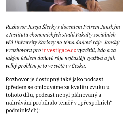
Rozhovor Josefa Šlerky s docentem Petrem Janským
z Institutu ekonomických studií Fakulty sociálních
věd Univerzity Karlovy na téma daňové ráje. Janský
v rozhovoru pro
investigace.cz
vysvětlil, kdo a za
jakým účelem daňové ráje nejčastěji využívá a jak
velký problém je to ve světě i v Česku.
Rozhovor je dostupný také jako podcast
(předem se omlouváme za kvalitu zvuku u
tohoto dílu, podcast nebyl plánovaný a
nahrávání probíhalo téměř v „přespolních“
podmínkách):