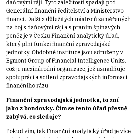
daňovými ráji. Tyto záležitosti spadají pod
Generální finanční ředitelství a Ministerstvo
financí. Další z důležitých nástrojů zaměřených
na boj s daňovými ráji a s praním špinavých
peněz je v Česku Finanční analytický úřad,
který plní funkci finanční zpravodajské
jednotky. Obdobné instituce jsou sdruženy v
Egmont Group of Financial Intelligence Units,
což je mezinárodní organizace, jež usnadňuje
spolupráci a sdílení zpravodajských informací
finančního rázu.
Finanční zpravodajská jednotka, to zní
jako z bondovky. Čím se tento úřad přesně
zabývá, co sleduje?
Pokud vím, tak Finanční analytický úřad je více