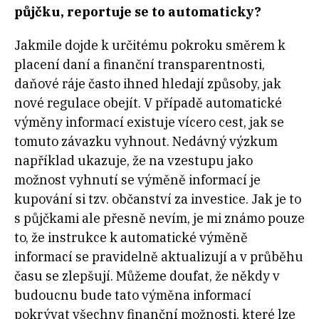
půjčku, reportuje se to automaticky?
Jakmile dojde k určitému pokroku směrem k
placení daní a finanční transparentnosti,
daňové ráje často ihned hledají způsoby, jak
nové regulace obejít. V případě automatické
výměny informací existuje vícero cest, jak se
tomuto závazku vyhnout. Nedávný výzkum
například ukazuje, že na vzestupu jako
možnost vyhnutí se výměně informací je
kupování si tzv. občanství za investice. Jak je to
s půjčkami ale přesně nevím, je mi známo pouze
to, že instrukce k automatické výměně
informací se pravidelně aktualizují a v průběhu
času se zlepšují. Můžeme doufat, že někdy v
budoucnu bude tato výměna informací
pokrývat všechny finanční možnosti, které lze