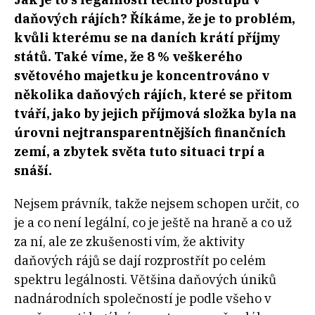
daňových rájích? Říkáme, že je to problém,
kvůli kterému se na daních krátí příjmy
států. Také víme, že 8 % veškerého
světového majetku je koncentrováno v
několika daňových rájích, které se přitom
tváří, jako by jejich příjmová složka byla na
úrovni nejtransparentnějších finančních
zemí, a zbytek světa tuto situaci trpí a
snáší.
Nejsem právník, takže nejsem schopen určit, co
je a co není legální, co je ještě na hraně a co už
za ní, ale ze zkušenosti vím, že aktivity
daňových rájů se dají rozprostřít po celém
spektru legálnosti. Většina daňových úniků
nadnárodních společností je podle všeho v