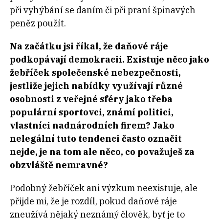
při vyhýbání se daním či při praní špinavých
peněz použít.
Na začátku jsi říkal, že daňové ráje
podkopávají demokracii. Existuje něco jako
žebříček společenské nebezpečnosti,
jestliže jejich nabídky využívají různé
osobnosti z veřejné sféry jako třeba
populární sportovci, známí politici,
vlastníci nadnárodních firem? Jako
nelegální tuto tendenci často označit
nejde, je na tom ale něco, co považuješ za
obzvláště nemravné?
Podobný žebříček ani výzkum neexistuje, ale
přijde mi, že je rozdíl, pokud daňové ráje
zneužívá nějaký neznámý člověk, byť je to