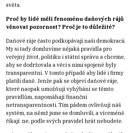
světa.
Proč by lidé měli fenoménu daňových rájů
věnovat pozornost? Proč je to důležité?
Daňové ráje často podkopávají naši demokracii.
My si tady domluvíme nějaká pravidla pro
veřejný život, politiku i státní správu a chceme,
aby se dodržovala a věci s nimi spojené byly
transparentní. V tomto případě aby lidé i firmy
platili daně. Jenže pak se objeví daňové ráje,
které naopak umožňují vyhýbání se těmto
pravidlům, napomáhají finanční
netransparentnosti. Tím pádem ovlivňují náš
systém, na němž jsme se domluvili, a víceméně
říkají: ne, podle svých pravidel hrát nebudete.