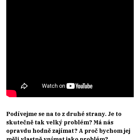
Podívejme se na to z druhé strany. Je to
skutečně tak velký problém? Má nás
opravdu hodně zajímat? A proč bychom jej
měli vlastně vnímat jako problém?