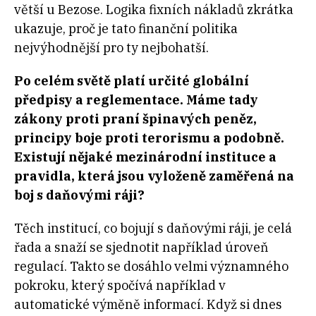
větší u Bezose. Logika fixních nákladů zkrátka
ukazuje, proč je tato finanční politika
nejvýhodnější pro ty nejbohatší.
Po celém světě platí určité globální
předpisy a reglementace. Máme tady
zákony proti praní špinavých peněz,
principy boje proti terorismu a podobně.
Existují nějaké mezinárodní instituce a
pravidla, která jsou vyloženě zaměřená na
boj s daňovými ráji?
Těch institucí, co bojují s daňovými ráji, je celá
řada a snaží se sjednotit například úroveň
regulací. Takto se dosáhlo velmi významného
pokroku, který spočívá například v
automatické výměně informací. Když si dnes