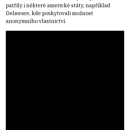
patřily i některé americké státy, například
Delaware, kde poskytovali možnost
anonymního vlastnictví.