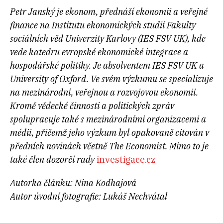
Petr Janský je ekonom, přednáší ekonomii a veřejné
finance na Institutu ekonomických studií Fakulty
sociálních věd Univerzity Karlovy (IES FSV UK), kde
vede katedru evropské ekonomické integrace a
hospodářské politiky. Je absolventem IES FSV UK a
University of Oxford. Ve svém výzkumu se specializuje
na mezinárodní, veřejnou a rozvojovou ekonomii.
Kromě vědecké činnosti a politických zpráv
spolupracuje také s mezinárodními organizacemi a
médii, přičemž jeho výzkum byl opakovaně citován v
předních novinách včetně The Economist. Mimo to je
také člen dozorčí rady
investigace.cz
Autorka článku: Nina Kodhajová
Autor úvodní fotografie: Lukáš Nechvátal