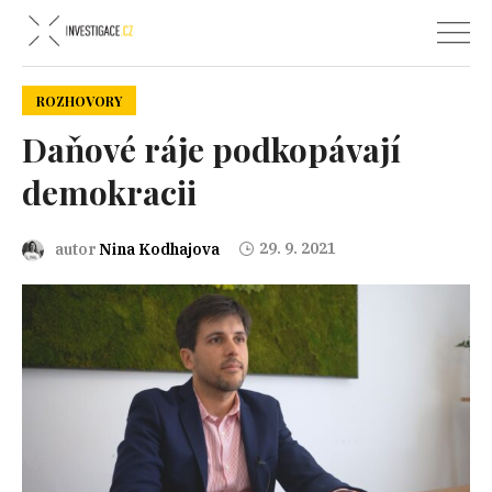
ROZHOVORY
Daňové ráje podkopávají
demokracii
29. 9. 2021
autor
Nina Kodhajova