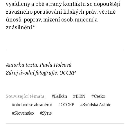
vysídleny a obě strany konfliktu se dopouštějí
závažného porušování lidských práv, včetně
únosů, poprav, mizení osob, mučení a
znásilnění.“
Autorka textu: Pavla Holcová
Zdroj úvodní fotografie: OCCRP
Související témata:
Balkán
BIRN
Česko
obchod se zbraněmi
OCCRP
Saúdská Arábie
Slovensko
Sýrie