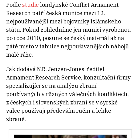
Podle
studie
londýnské Conflict Armament
Research patří česká munice mezi 12.
nejpoužívanější mezi bojovníky Islámského
státu. Pokud zohledníme jen munici vyrobenou
po roce 2010, posune se český materiál až na
páté místo v tabulce nejpoužívanějších nábojů
malé ráže.
Jak dodává N.R. Jenzen-Jones, ředitel
Armament Research Service, konzultační firmy
specializující se na analýzu zbraní
používaných v různých válečných konfliktech,
z českých i slovenských zbraní se v syrské
válce používají především ruční a lehké
zbraně.