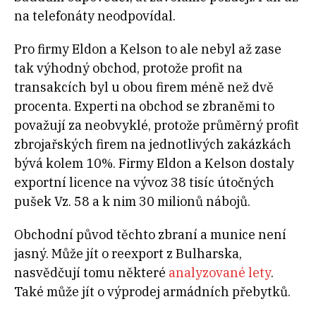
na telefonáty neodpovídal.
Pro firmy Eldon a Kelson to ale nebyl až zase
tak výhodný obchod, protože profit na
transakcích byl u obou firem méně než dvě
procenta. Experti na obchod se zbraněmi to
považují za neobvyklé, protože průměrný profit
zbrojařských firem na jednotlivých zakázkách
bývá kolem 10%. Firmy Eldon a Kelson dostaly
exportní licence na vývoz 38 tisíc útočných
pušek Vz. 58 a k nim 30 milionů nábojů.
Obchodní původ těchto zbraní a munice není
jasný. Může jít o reexport z Bulharska,
nasvědčují tomu některé
analyzované lety
.
Také může jít o výprodej armádních přebytků.