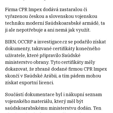
Firma CPR Impex dodává zastaralou či
vyřazenou českou a slovenskou vojenskou
techniku moderní Saúdskoarabské armádě, ta
ji ale nepotřebuje a ani nemá jak využít.
BIRN, OCCRP a investigace.cz se podařilo získat
dokumenty, takzvané certifikáty konečného
uživatele, které připravilo Saúdské
ministerstvo obrany. Tyto certifikáty měly
dokazovat, že zbraně dodané firmou CPR Impex
skončí v Saúdské Arábii, a tím pádem mohou
získat exportní licenci.
Součástí dokumentace byl i nákupní seznam
vojenského materiálu, který měl být
saúdskoarabskému ministerstvu dodán. Ten