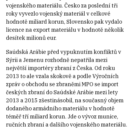
vojenského materiálu. Česko za poslední tři
roky vyvezlo vojenský materiál v celkové
hodnotě miliard korun, Slovensko pak vydalo
licence na export materiálu v hodnotě několik
desítek milionů eur.
Saúdská Arábie před vypuknutím konfliktů v
Sýrii a Jemenu rozhodně nepatřila mezi
největší importéry zbraní z Česka. Od roku
2013 to ale vzala skokově a podle Výročních
zpráv o obchodu se zbraněmi MPO se import
českých zbraní do Saúdské Arábie mezi lety
2013 a 2015 zšestinásobil, na současný objem
dodaného armádního materiálu v hodnotě
téměř tří miliard korun. Jde o vývoz munice,
ručních zbraní a dalšího vojenského materiálu.