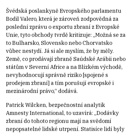
Švédská poslankyně Evropského parlamentu
Bodil Valero, která je zároveň zodpovědná za
poslední zprávu o exportu zbraní z Evropské
Unie, tyto obchody tvrdě kritizuje: „Možná se za
to Bulharsko, Slovensko nebo Chorvatsko
vůbec nestydí. Já si ale myslím, že by měly.
Země, co prodávají zbraně Saúdské Arábii nebo
státům v Severní Africe a na Blízkém východě,
nevyhodnocují správně riziko [spojené s
prodejem zbraní] a tím porušují evropské i
mezinárodní právo,“ dodává.
Patrick Wilcken, bezpečnostní analytik
Amnesty International, to uzavírá: „Dodávky
zbraní do tohoto regionu mají na svědomí
nepopsatelné lidské utrpení. Statisíce lidí byly