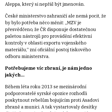
Aleppa, který si nepřál být jmenován.
České ministerstvo zahraničí ale nemá pocit, že
by bylo potřeba něco měnit: „MZV je
přesvědčeno, že ČR disponuje dostatečnou
paletou nástrojů pro provádění efektivní
kontroly v oblasti exportu vojenského
materiálu,“ zní oficiální postoj tiskového
odboru ministerstva.
Potřebujeme víc zbraní, je nám jedno
jakých…
Během léta roku 2013 se mezinárodní
podporovatelé syrské opozice rozhodli
poskytnout rebelům bojujícím proti Asadovi
zbraně a munici. A tak vystartovaly desítky