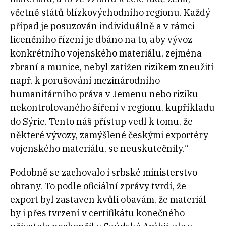
včetně států blízkovýchodního regionu. Každý
případ je posuzován individuálně a v rámci
licenčního řízení je dbáno na to, aby vývoz
konkrétního vojenského materiálu, zejména
zbraní a munice, nebyl zatížen rizikem zneužití
např. k porušování mezinárodního
humanitárního práva v Jemenu nebo riziku
nekontrolovaného šíření v regionu, kupříkladu
do Sýrie. Tento náš přístup vedl k tomu, že
některé vývozy, zamýšlené českými exportéry
vojenského materiálu, se neuskutečnily.“
Podobně se zachovalo i srbské ministerstvo
obrany. To podle oficiální zprávy tvrdí, že
export byl zastaven kvůli obavám, že materiál
by i přes tvrzení v certifikátu konečného