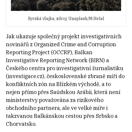
Syrská vlajka, zdroj: Unsplash/M.Helal
Jak ukazuje společný projekt investigativních
novinářů z Organized Crime and Corruption
Reporting Project (OCCRP), Balkan
Investigative Reporting Network (BIRN) a
Českého centra pro investigativní žurnalistiku
(investigace.cz), československé zbraně míří do
konfliktních zón na Blízkém východě, a to
nejen přímo přes Saúdskou Arábii, která není
ministerstvy považována za rizikového
obchodního partnera, ale ve velké míře i
takzvanou Balkánskou cestou přes Srbsko a
Chorvatsko.