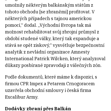
umožnily některým balkánským státům z
tohoto obchodu [se zbraněmi] profitovat. V
některých případech s tajnou americkou
pomocí,“ dodal. „Východní Evropa tak má
možnost rehabilitovat svůj zbrojní průmysl z
období studené války, který tak expanduje a
stává se opět ziskový,“ vysvětluje bezpečnostní
analytik z nevládní organizace Amnesty
International Patrick Wilcken, který analyzoval
důkazy posbírané zpravodaji z válečných zón.
Podle dokumentů, které máme k dispozici, s
firmou CPR Impex a Petarem Crnogoracem
uzavřela obchodní smlouvy i česká firma
Excalibur Army.
Dodávky zbraní přes Balkán