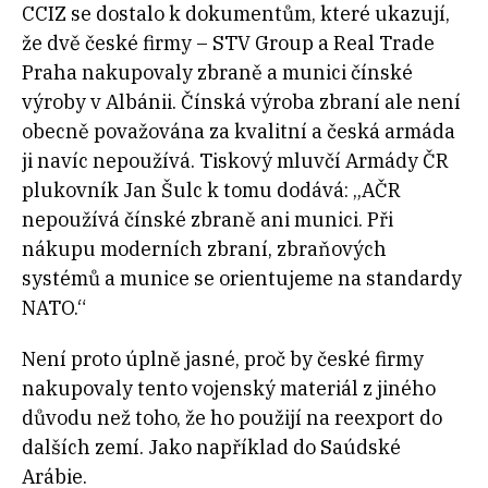
CCIZ se dostalo k dokumentům, které ukazují,
že dvě české firmy – STV Group a Real Trade
Praha nakupovaly zbraně a munici čínské
výroby v Albánii. Čínská výroba zbraní ale není
obecně považována za kvalitní a česká armáda
ji navíc nepoužívá. Tiskový mluvčí Armády ČR
plukovník Jan Šulc k tomu dodává: „AČR
nepoužívá čínské zbraně ani munici. Při
nákupu moderních zbraní, zbraňových
systémů a munice se orientujeme na standardy
NATO.“
Není proto úplně jasné, proč by české firmy
nakupovaly tento vojenský materiál z jiného
důvodu než toho, že ho použijí na reexport do
dalších zemí. Jako například do Saúdské
Arábie.