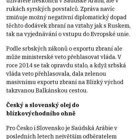
uživatele neskončil v Saúdské Arábii, ale v
rukách syrských povstalců. Zpráva navíc
zmiňuje možný negativní diplomatický dopad
těchto dodávek zbraní na vztahy jak s Ruskem,
tak na vyjednávání o vstupu do Evropské unie.
Podle srbských zákonů o exportu zbraní ale
může ministerské veto přehlasovat vláda. V
roce 2014 se tak opravdu stalo, a když srbská
vláda veto přehlasovala, dala zelenou
masivnímu exportu zbraní na Blízký východ
takzvanou Balkánskou cestou.
Český a slovenský olej do
blízkovýchodního ohně
Pro Česko i Slovensko je Saúdská Arábie v
posledních letech největším odběratelem