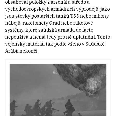
obsahoval položky z arsenálu středo a
východoevropských armádních výprodejů, jako
jsou stovky postarších tanků T55 nebo miliony
nábojů, raketomety Grad nebo raketové
systémy, které saúdská armáda de facto
nepoužívá a nemá tedy pro ně uplatnění. Tento
vojenský materiál tak podle všeho v Saúdské
Arábii nekončí.