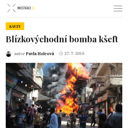
KAUZY
Blízkovýchodní bomba kšeft
27. 7. 2016
autor
Pavla Holcová