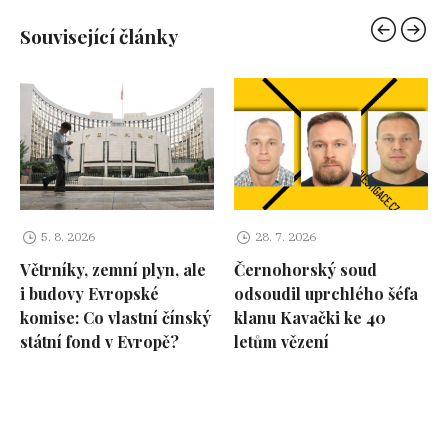
Související články
5. 8. 2026
28. 7. 2026
Větrníky, zemní plyn, ale
Černohorský soud
i budovy Evropské
odsoudil uprchlého šéfa
komise: Co vlastní čínský
klanu Kavački ke 40
státní fond v Evropě?
letům vězení