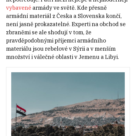
vybavené
armády ve světě. Kde přesně
armádní materiál z Česka a Slovenska končí,
není jasně prokazatelné. Experti na obchod se
zbraněmi se ale shodují v tom, že
pravděpodobnými příjemci armádního
materiálu jsou rebelové v Sýrii a v menším
množství i válečné oblasti v Jemenu a Libyi.