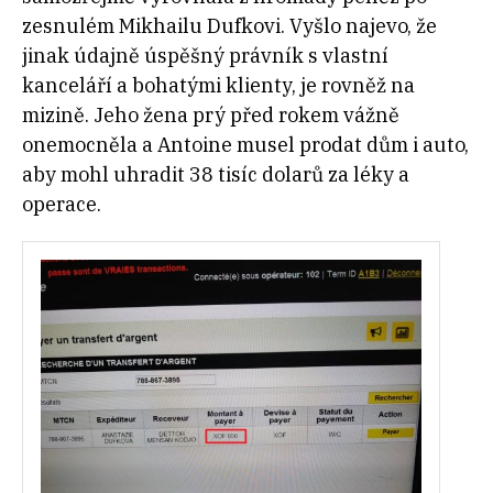
zesnulém Mikhailu Dufkovi. Vyšlo najevo, že
jinak údajně úspěšný právník s vlastní
kanceláří a bohatými klienty, je rovněž na
mizině. Jeho žena prý před rokem vážně
onemocněla a Antoine musel prodat dům i auto,
aby mohl uhradit 38 tisíc dolarů za léky a
operace.