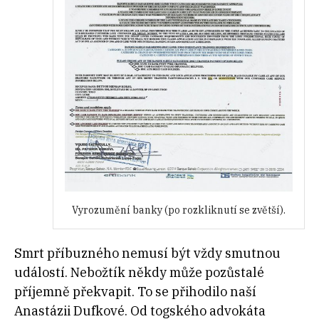
Vyrozumění banky (po rozkliknutí se zvětší).
Smrt příbuzného nemusí být vždy smutnou
událostí. Nebožtík někdy může pozůstalé
příjemně překvapit. To se přihodilo naší
Anastázii Dufkové. Od togského advokáta