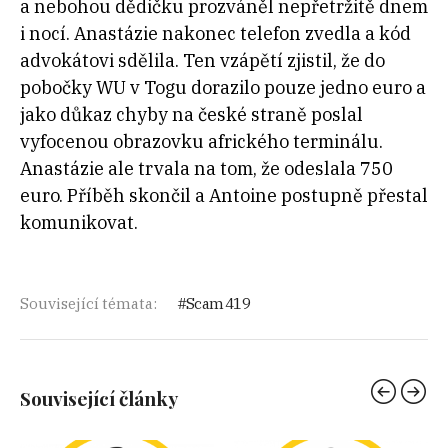
a nebohou dědičku prozváněl nepřetržitě dnem
i nocí. Anastázie nakonec telefon zvedla a kód
advokátovi sdělila. Ten vzápětí zjistil, že do
pobočky WU v Togu dorazilo pouze jedno euro a
jako důkaz chyby na české straně poslal
vyfocenou obrazovku afrického terminálu.
Anastázie ale trvala na tom, že odeslala 750
euro. Příběh skončil a Antoine postupně přestal
komunikovat.
Související témata:
Scam 419
Související články