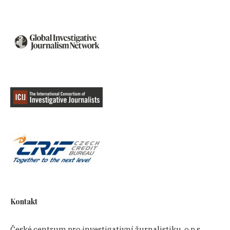
Kontakt
České centrum pro investigativní žurnalistiku, o.p.s.