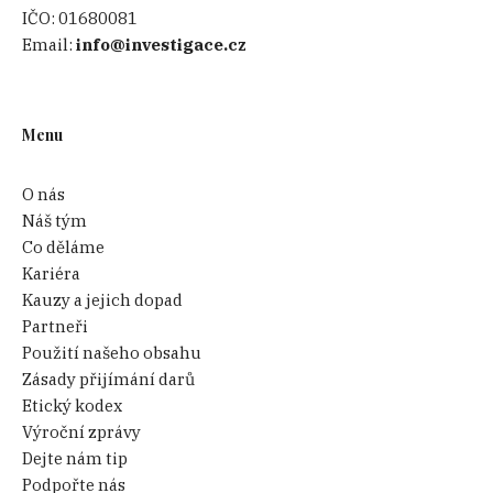
IČO:
01680081
Email:
info@investigace.cz
Menu
O nás
Náš tým
Co děláme
Kariéra
Kauzy a jejich dopad
Partneři
Použití našeho obsahu
Zásady přijímání darů
Etický kodex
Výroční zprávy
Dejte nám tip
Podpořte nás