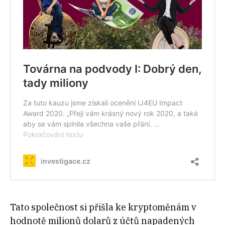
Tato společnost si přišla ke kryptoměnám v
hodnotě milionů dolarů z účtů napadených