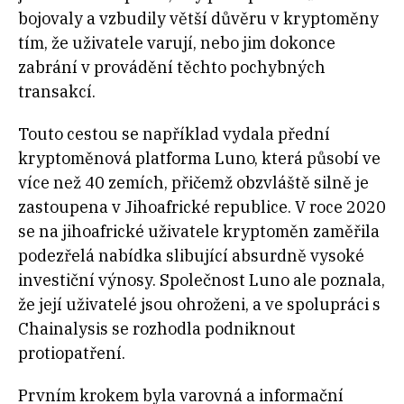
bojovaly a vzbudily větší důvěru v kryptoměny
tím, že uživatele varují, nebo jim dokonce
zabrání v provádění těchto pochybných
transakcí.
Touto cestou se například vydala přední
kryptoměnová platforma Luno, která působí ve
více než 40 zemích, přičemž obzvláště silně je
zastoupena v Jihoafrické republice. V roce 2020
se na jihoafrické uživatele kryptoměn zaměřila
podezřelá nabídka slibující absurdně vysoké
investiční výnosy. Společnost Luno ale poznala,
že její uživatelé jsou ohroženi, a ve spolupráci s
Chainalysis se rozhodla podniknout
protiopatření.
Prvním krokem byla varovná a informační