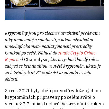
Kryptoměny jsou pro zločince atraktivní především
díky anonymitě a snadnosti, s jakou uživatelům
umožňují okamžitě posílat finanční prostředky
kamkoli po světě. Náhled do
studie Crypto Crime
Report
od
Chainalysis
, která vychází každý rok a
zabývá se kriminalitou ve světě kryptoměn, ukazuje
za letošní rok až 81% nárůst kriminality v této
oblasti.
Za rok 2021 byly oběti podvodů založených na
kryptoměnách připraveny po celém světě o
více než 7,7 miliard dolarů. Ve srovnání s rokem