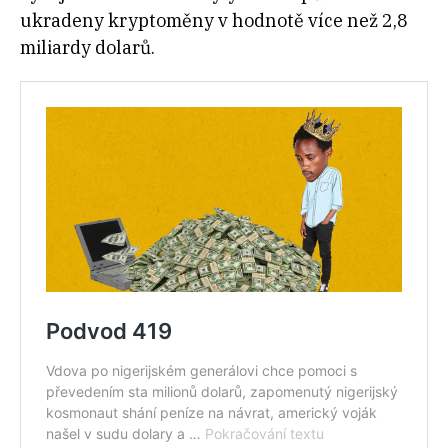
ukradeny kryptoměny v hodnotě více než 2,8
miliardy dolarů.