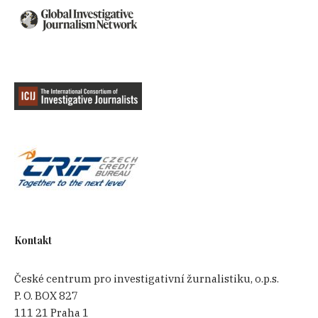
Kontakt
České centrum pro investigativní žurnalistiku, o.p.s.
P. O. BOX 827
111 21 Praha 1