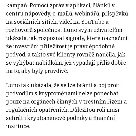
kampaň. Pomocí zpráv v aplikaci, článků v
centru nápovědy, e-mailů, webinářů, příspěvků
na sociálních sítích, videí na YouTube a
rozhovorů společnost Luno svým uživatelům
ukázala, jak rozpoznat signály, které naznačují,
že investiční příležitost je pravděpodobně
podvod, a takto své klienty rovněž naučila, jak
se vyhýbat nabídkám, jež vypadají příliš dobře
na to, aby byly pravdivé.
Luno tak ukázala, že se lze bránit a boj proti
podvodům s kryptoměnami nelze ponechat
pouze na orgánech činných v trestním řízení a
regulačních opatřeních. Důležitou roli musí
sehrát i kryptoměnové podniky a finanční
instituce.