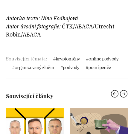
Autorka textu: Nina Kodhajová
Autor úvodní fotografie:
ČTK/ABACA/Utrecht
Robin/ABACA
Související témata:
kryptoměny
online podvody
organizovaný zločin
podvody
praní peněz
Související články