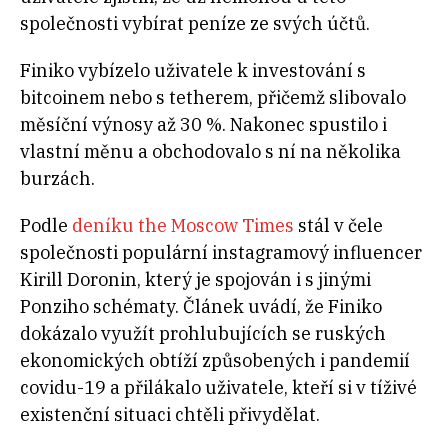
společnosti vybírat peníze ze svých účtů.
Finiko vybízelo uživatele k investování s
bitcoinem nebo s tetherem, přičemž slibovalo
měsíční výnosy až 30 %. Nakonec spustilo i
vlastní měnu a obchodovalo s ní na několika
burzách.
Podle
deníku the Moscow Times
stál v čele
společnosti populární instagramový influencer
Kirill Doronin, který je spojován i s jinými
Ponziho schématy. Článek uvádí, že Finiko
dokázalo využít prohlubujících se ruských
ekonomických obtíží způsobených i pandemií
covidu-19 a přilákalo uživatele, kteří si v tíživé
existenční situaci chtěli přivydělat.