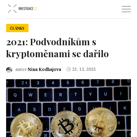
ČLÁNKY
2021: Podvodníkům s
kryptoměnami se dařilo
21. 12. 2021
autor
Nina Kodhajova