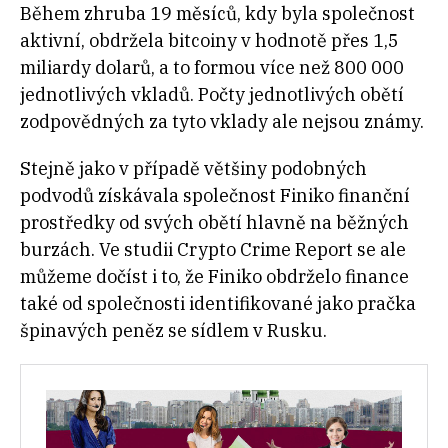
Během zhruba 19 měsíců, kdy byla společnost
aktivní, obdržela bitcoiny v hodnotě přes 1,5
miliardy dolarů, a to formou více než 800 000
jednotlivých vkladů. Počty jednotlivých obětí
zodpovědných za tyto vklady ale nejsou známy.
Stejně jako v případě většiny podobných
podvodů získávala společnost Finiko finanční
prostředky od svých obětí hlavně na běžných
burzách. Ve studii Crypto Crime Report se ale
můžeme dočíst i to, že Finiko obdrželo finance
také od společnosti identifikované jako pračka
špinavých peněz se sídlem v Rusku.