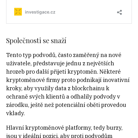
Společnosti se snaží
Tento typ podvodů, často zaměřený na nové
uživatele, představuje jednu z největších
hrozeb pro další přijetí kryptoměn. Některé
kryptoměnové firmy proto podnikají inovativní
kroky, aby využily data z blockchainu k
ochraně svých klientů a odhalily podvody v
zárodku, ještě než potenciální oběti provedou
vklady.
Hlavní kryptoměnové platformy, tedy burzy,
jsou v ideální pozici, aby proti podvodům