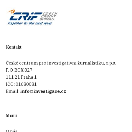
Kontakt
České centrum pro investigativní žurnalistiku, o.p.s.
P. O. BOX 827
111 21 Praha 1
IČO:
01680081
Email:
info@investigace.cz
Menu
O nás