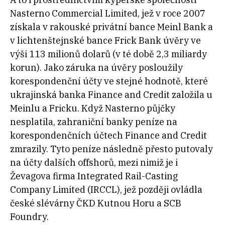
Nasterno Commercial Limited, jež v roce 2007
získala v rakouské privátní bance Meinl Bank a
v lichtenštejnské bance Frick Bank úvěry ve
výši 113 milionů dolarů (v té době 2,3 miliardy
korun). Jako záruka na úvěry posloužily
korespondenční účty ve stejné hodnotě, které
ukrajinská banka Finance and Credit založila u
Meinlu a Fricku. Když Nasterno půjčky
nesplatila, zahraniční banky peníze na
korespondenčních účtech Finance and Credit
zmrazily. Tyto peníze následně přesto putovaly
na účty dalších offshorů, mezi nimiž je i
Ževagova firma Integrated Rail-Casting
Company Limited (IRCCL), jež později
ovládla
české slévárny ČKD Kutnou Horu a SCB
Foundry.