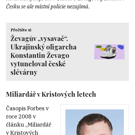
Česku se ale místní policie nezajímá.
Přečtěte si
Ževagův „vysavač“.
Ukrajinský oligarcha
Konstantin Ževago
vytuneloval české
slévárny
Miliardář v Kristových letech
Časopis Forbes v
roce 2008 v
článku „Miliardář
v Kristových