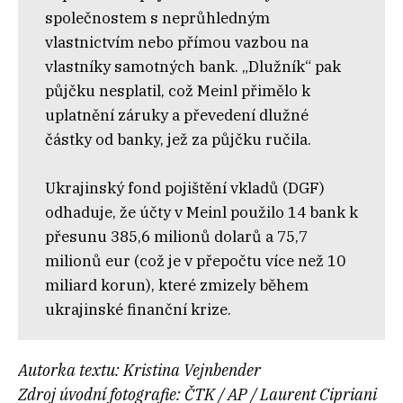
společnostem s neprůhledným
vlastnictvím nebo přímou vazbou na
vlastníky samotných bank. „Dlužník“ pak
půjčku nesplatil, což Meinl přimělo k
uplatnění záruky a převedení dlužné
částky od banky, jež za půjčku ručila.
Ukrajinský fond pojištění vkladů (DGF)
odhaduje, že účty v Meinl použilo 14 bank k
přesunu 385,6 milionů dolarů a 75,7
milionů eur (což je v přepočtu více než 10
miliard korun), které zmizely během
ukrajinské finanční krize.
Autorka textu: Kristina Vejnbender
Zdroj úvodní fotografie:
ČTK / AP / Laurent Cipriani