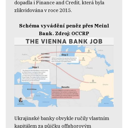
dopadla i Finance and Credit, která byla
zlikvidována v roce 2015.
Schéma vyvádění peněz přes Meinl
Bank. Zdroj: OCCRP
Ukrajinské banky obvykle ručily vlastním
kapitálem za půjčku offshorovým