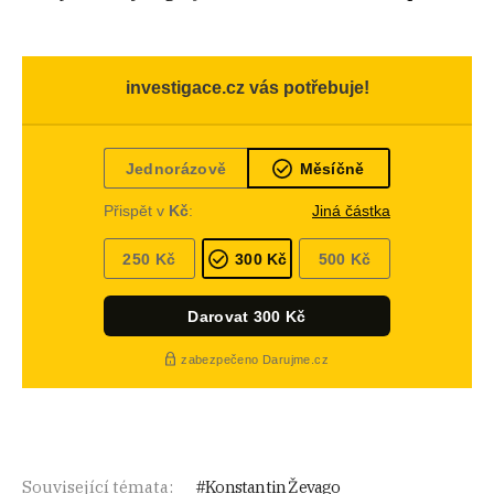
Související témata:
Konstantin Ževago