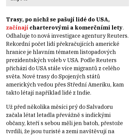
Trasy, po nichž se pašují lidé do USA,
začínají
charterovými a komerčními lety
.
Odhaluje to nová investigace agentury Reuters.
Rekordní počet lidí překračujících americké
hranice je hlavním tématem listopadových
prezidentských voleb v USA. Podle Reuters
přichází do USA stále více migrantů z celého
světa. Nové trasy do Spojených států
amerických vedou přes Střední Ameriku, kam
takto létají například lidé z Indie.
Už před několika měsíci prý do Salvadoru
začala létat letadla převážně s indickými
občany, kteří s sebou měli jen batoh, přestože
tvrdili, že jsou turisté a zemi navštěvují na