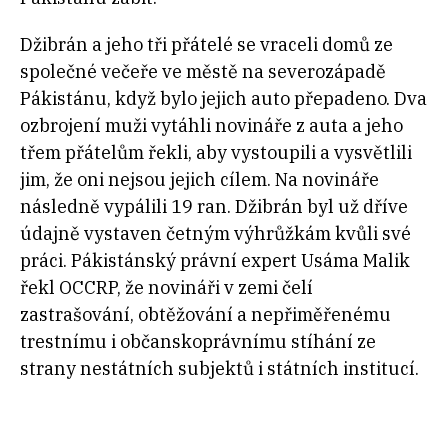
Džibrán a jeho tři přátelé se vraceli domů ze
společné večeře ve městě na severozápadě
Pákistánu, když bylo jejich auto přepadeno. Dva
ozbrojení muži vytáhli novináře z auta a jeho
třem přátelům řekli, aby vystoupili a vysvětlili
jim, že oni nejsou jejich cílem. Na novináře
následně vypálili 19 ran. Džibrán byl už dříve
údajně vystaven četným výhrůžkám kvůli své
práci. Pákistánský právní expert Usáma Malik
řekl OCCRP, že novináři v zemi čelí
zastrašování, obtěžování a nepřiměřenému
trestnímu i občanskoprávnímu stíhání ze
strany nestátních subjektů i státních institucí.