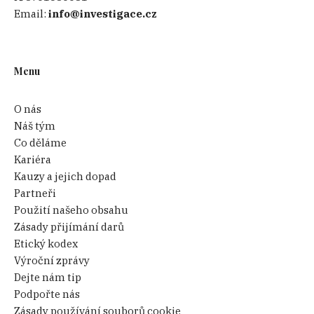
Email:
info@investigace.cz
Menu
O nás
Náš tým
Co děláme
Kariéra
Kauzy a jejich dopad
Partneři
Použití našeho obsahu
Zásady přijímání darů
Etický kodex
Výroční zprávy
Dejte nám tip
Podpořte nás
Zásady používání souborů cookie