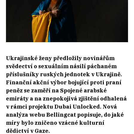
Ukrajinské ženy předložily novinářům
svědectví o sexuálním násilí páchaném
příslušníky ruských jednotek v Ukrajině.
Finanční akční výbor bojující proti praní
peněz se zaměří na Spojené arabské
emiráty a na znepokojivá zjištění odhalená
v rámci projektu Dubai Unlocked. Nová
analýza webu Bellingcat popisuje, do jaké
míry bylo zničeno vzácné kulturní
dědictví v Gaze.