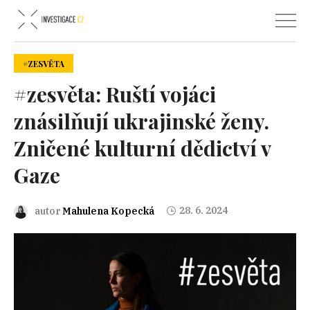
#ZESVĚTA
#zesvěta: Ruští vojáci
znásilňují ukrajinské ženy.
Zničené kulturní dědictví v
Gaze
28. 6. 2024
autor
Mahulena Kopecká