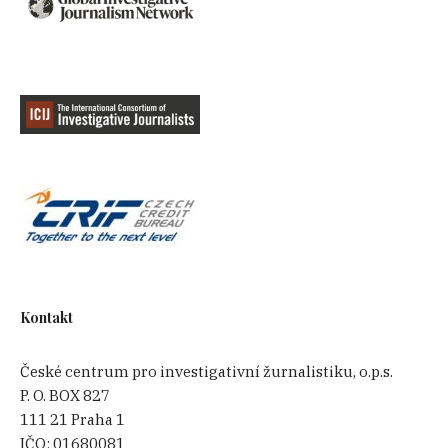
Kontakt
České centrum pro investigativní žurnalistiku, o.p.s.
P. O. BOX 827
111 21 Praha 1
IČO:
01680081