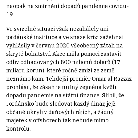
naopak na zmírnění dopadů pandemie covidu-
19.
Ve svízelné situaci však nezahálely ani
jordánské instituce a ve snaze krizi zažehnat
vyhlásily v červnu 2020 všeobecný zátah na
skryté bohatství. Akce měla pomoci zastavit
odliv odhadovaných 800 milionů dolarů (17
miliard korun), které ročně zmizí ze země
neznámo kam. Tehdejší premiér Omar al Razzaz
prohlásil, že zásah je nutný zejména kvůli
dopadu pandemie na státní finance. Slíbil, že
Jordánsko bude sledovat každý dinár, jejž
občané ukryli v daňových rájích, a žádný
majetek v offshorech tak nebude mimo
kontrolu.