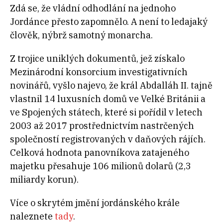
Zdá se, že vládní odhodlání na jednoho
Jordánce přesto zapomnělo. A není to ledajaký
člověk, nýbrž samotný monarcha.
Z trojice uniklých dokumentů, jež získalo
Mezinárodní konsorcium investigativních
novinářů, vyšlo najevo, že král Abdalláh II. tajně
vlastnil 14 luxusních domů ve Velké Británii a
ve Spojených státech, které si pořídil v letech
2003 až 2017 prostřednictvím nastrčených
společností registrovaných v daňových rájích.
Celková hodnota panovníkova zatajeného
majetku přesahuje 106 milionů dolarů (2,3
miliardy korun).
Více o skrytém jmění jordánského krále
naleznete
tady
.