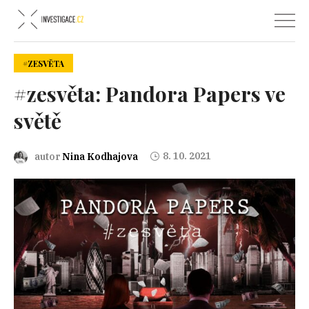
#ZESVĚTA
#zesvěta: Pandora Papers ve
světě
8. 10. 2021
autor
Nina Kodhajova