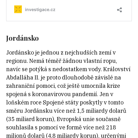
Jordánsko
Jordánsko je jednou z nejchudších zemí v
regionu. Nemá téměř žádnou vlastní ropu,
navíc se potýká s nedostatkem vody. Království
Abdalláha II. je proto dlouhodobě závislé na
zahraniční pomoci, což ještě umocnila krize
spojená s koronavirovou pandemií. Jen v
loňském roce Spojené státy poskytly v tomto
směru Jordánsku více než 1,5 miliardy dolarů
(35 miliard korun), Evropská unie současně
souhlasila s pomocí ve formě více než 218
milionů dolarů (4,8 miliardy korun), určenými