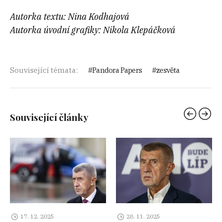
Autorka textu: Nina Kodhajová
Autorka úvodní grafiky: Nikola Klepáčková
Související témata:
Pandora Papers
zesvěta
Související články
17. 12. 2025
28. 11. 2025