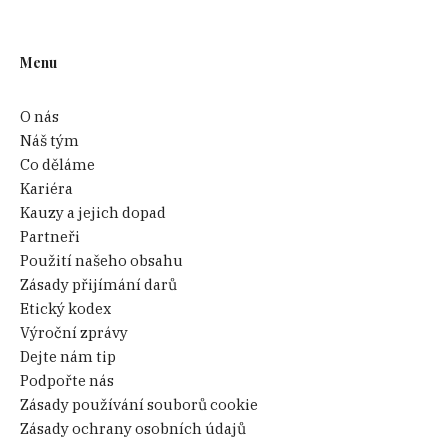
Menu
O nás
Náš tým
Co děláme
Kariéra
Kauzy a jejich dopad
Partneři
Použití našeho obsahu
Zásady přijímání darů
Etický kodex
Výroční zprávy
Dejte nám tip
Podpořte nás
Zásady používání souborů cookie
Zásady ochrany osobních údajů