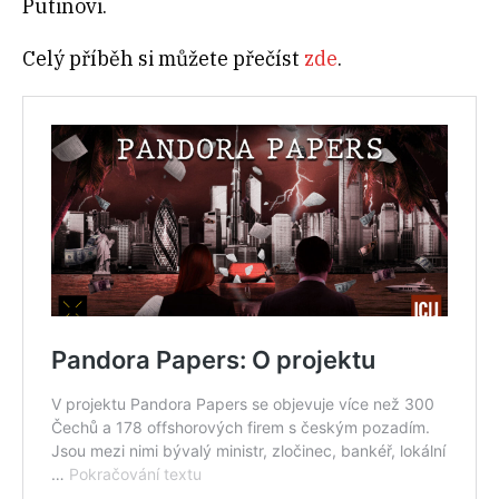
Putinovi.
Celý příběh si můžete přečíst
zde
.