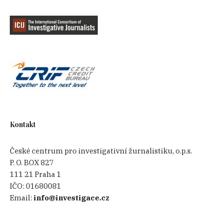
Kontakt
České centrum pro investigativní žurnalistiku, o.p.s.
P. O. BOX 827
111 21 Praha 1
IČO:
01680081
Email:
info@investigace.cz