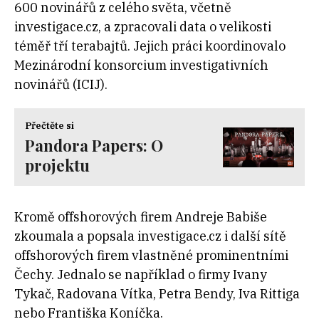
600 novinářů z celého světa, včetně
investigace.cz, a zpracovali data o velikosti
téměř tří terabajtů. Jejich práci koordinovalo
Mezinárodní konsorcium investigativních
novinářů (ICIJ).
Přečtěte si
Pandora Papers: O
projektu
Kromě offshorových firem Andreje Babiše
zkoumala a popsala investigace.cz i další sítě
offshorových firem vlastněné prominentními
Čechy. Jednalo se například o firmy Ivany
Tykač, Radovana Vítka, Petra Bendy, Iva Rittiga
nebo Františka Koníčka.