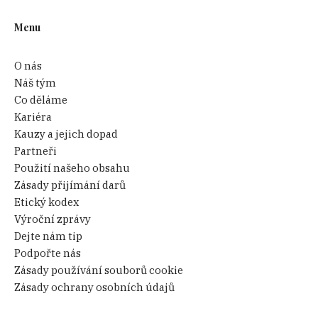
Menu
O nás
Náš tým
Co děláme
Kariéra
Kauzy a jejich dopad
Partneři
Použití našeho obsahu
Zásady přijímání darů
Etický kodex
Výroční zprávy
Dejte nám tip
Podpořte nás
Zásady používání souborů cookie
Zásady ochrany osobních údajů