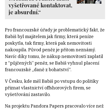
vyšetřované kontaktovat,
je absurdní.“
Pro francouzské úřady je problematický fakt, že
Babiš byl majitelem jak firmy, která peníze
poskytla, tak firmy, která pak nemovitosti
nakoupila. Původ peněz je přitom neznámý.
Navíc díky tomu, že nákup nemovitostí zaplatil
z “půjčených” peněz, se Babiš vyhnul placení
francouzské „daně z bohatství“.
V Česku, kde měl Babiš po vstupu do politiky
přiznat vlastnictví offshorových firem, se
vyšetřování zastavilo.
Na projektu Pandora Papers pracovalo více než