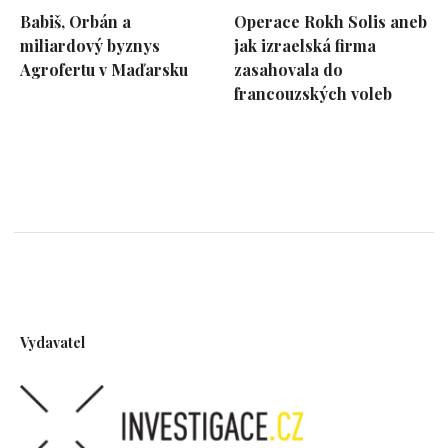
Babiš, Orbán a
Operace Rokh Solis aneb
miliardový byznys
jak izraelská firma
Agrofertu v Maďarsku
zasahovala do
francouzských voleb
Vydavatel