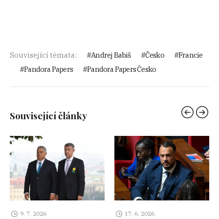
Související témata:
Andrej Babiš
Česko
Francie
Pandora Papers
Pandora Papers Česko
Související články
9. 7. 2026
17. 6. 2026