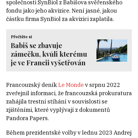
společnosti SynBiol z Babišova svěřenského
fondu jako jeho akvizice. Není jasné, jakou
částku firma SynBiol za akvizici zaplatila.
Přečtěte si
Babiš se zbavuje
zámečku, kvůli kterému
je ve Francii vyšetřován
Francouzský deník
Le Monde
v srpnu 2022
zveřejnil informaci, že francouzská prokuratura
zahájila trestní stíhání v souvislosti se
zjištěními, které vyplývají z dokumentů
Pandora Papers.
Během prezidentské volby v lednu 2023 Andrej