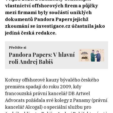
vlastnictví offshorových firem a půjčky
mezi firmami byly součástí uniklých
dokumentů Pandora Papers jejichž
zkoumání se investigace.cz účastnila jako
jediná česká redakce.
Přečtěte si
Pandora Papers: V hlavní
roli Andrej Babiš
Kořeny offshorové kauzy bývalého českého
premiéra spadají do roku 2009, kdy
francouzská právní kancelář DB Artwel
Advocats požádala své kolegy z Panamy (právní
kancelář Alcogal) o speciální službu pro