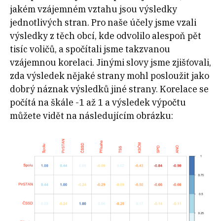
jakém vzájemném vztahu jsou výsledky
jednotlivých stran. Pro naše účely jsme vzali
výsledky z těch obcí, kde odvolilo alespoň pět
tisíc voličů, a spočítali jsme takzvanou
vzájemnou korelaci. Jinými slovy jsme zjišťovali,
zda výsledek nějaké strany mohl posloužit jako
dobrý náznak výsledků jiné strany. Korelace se
počítá na škále -1 až 1 a výsledek výpočtu
můžete vidět na následujícím obrázku: