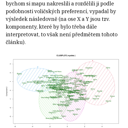
bychom si mapu nakreslili a rozdělili ji podle
podobnosti voličských preferencí, vypadal by
výsledek následovně (na ose X a Y jsou tzv.
komponenty, které by bylo třeba dále
interpretovat, to však není předmětem tohoto
článku).