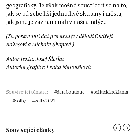
geograficky. Je však možné soustředit se na to,
jak se od sebe liší jednotlivé skupiny i města,
jak jsme je zaznamenali v naší analýze.
(Za poskytnutí dat pro analýzy děkuji Ondřeji
Kokešovi a Michalu Škopovi.)
Autor textu: Josef Šlerka
Autorka grafiky: Lenka Matoušková
Související témata:
data boutique
politická reklama
volby
volby2021
Související články