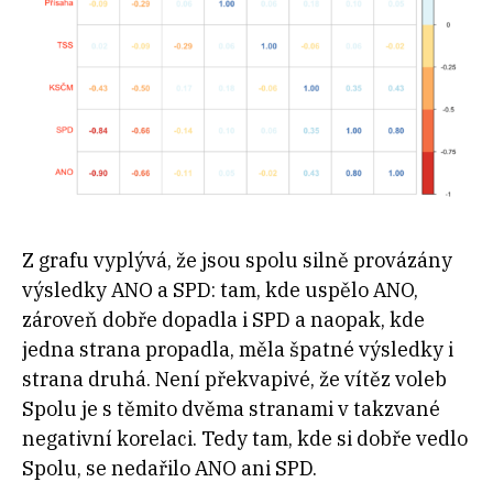
Z grafu vyplývá, že jsou spolu silně provázány
výsledky ANO a SPD: tam, kde uspělo ANO,
zároveň dobře dopadla i SPD a naopak, kde
jedna strana propadla, měla špatné výsledky i
strana druhá. Není překvapivé, že vítěz voleb
Spolu je s těmito dvěma stranami v takzvané
negativní korelaci. Tedy tam, kde si dobře vedlo
Spolu, se nedařilo ANO ani SPD.