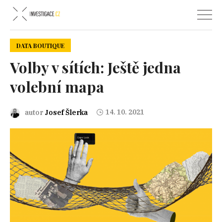
DATA BOUTIQUE
Volby v sítích: Ještě jedna
volební mapa
14. 10. 2021
autor
Josef Šlerka