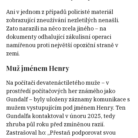
Ani v jednom z případů policisté materiál
zobrazující zneužívání nezletilých nenašli.
Zato narazili na něco zcela jiného – na
dokumenty odhalující zákulisní operaci
namířenou proti největší opoziční straně v
zemi.
Muž jménem Henry
Na počítači devatenáctiletého muže – v
prostředí počítačových her známého jako
Gundalf – byly uloženy záznamy komunikace s
mužem vystupujícím pod jménem Henry. Ten
Gundalfa kontaktoval v únoru 2025, tedy
zhruba půl roku před zmíněnou razií.
Zastrašoval ho: „Přestaň podporovat svou