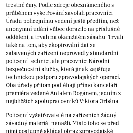
trestné činy. Podle zdroje obeznámeného s
průběhem vyšetřování zavolali pracovníci
Úřadu policejnímu vedení ještě předtím, než
anonymní udání vůbec dorazilo na příslušné
oddělení, a trvali na okamžitém zásahu. Trvali
také na tom, aby zkopírování dat ze
zabavených zařízení neprovedly standardní
policejní technici, ale pracovníci Národní
bezpečnostní služby, která jinak zajišťuje
technickou podporu zpravodajských operací.
Oba úřady přitom podléhají přímo kanceláři
premiéra vedené Antalem Rogánem, jedním z
nejbližších spolupracovníků Viktora Orbána.
Policejní vyšetřovatelé na zařízeních žádný
závadný materiál nenašli. Místo toho se před
nimi postupně skládal obraz zpravodajské