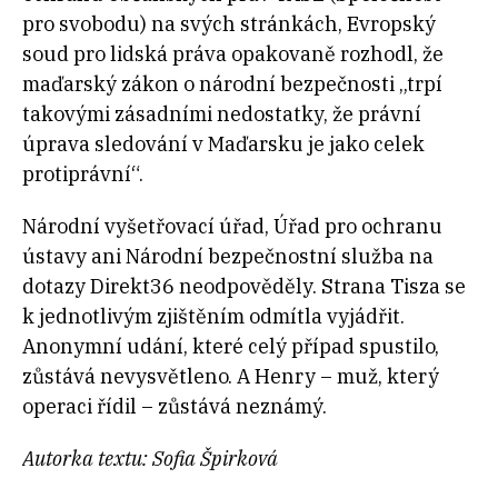
pro svobodu) na svých stránkách, Evropský
soud pro lidská práva opakovaně rozhodl, že
maďarský zákon o národní bezpečnosti „trpí
takovými zásadními nedostatky, že právní
úprava sledování v Maďarsku je jako celek
protiprávní“.
Národní vyšetřovací úřad, Úřad pro ochranu
ústavy ani Národní bezpečnostní služba na
dotazy Direkt36 neodpověděly. Strana Tisza se
k jednotlivým zjištěním odmítla vyjádřit.
Anonymní udání, které celý případ spustilo,
zůstává nevysvětleno. A Henry – muž, který
operaci řídil – zůstává neznámý.
Autorka textu: Sofia Špirková