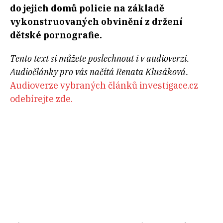
do jejich domů policie na základě
vykonstruovaných obvinění z držení
dětské pornografie.
Tento text si můžete poslechnout i v audioverzi.
Audiočlánky pro vás načítá Renata Klusáková.
Audioverze vybraných článků investigace.cz
odebírejte zde.