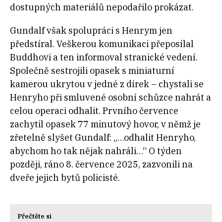
dostupných materiálů nepodařilo prokázat.
Gundalf však spolupráci s Henrym jen
předstíral. Veškerou komunikaci přeposílal
Buddhovi a ten informoval stranické vedení.
Společně sestrojili opasek s miniaturní
kamerou ukrytou v jedné z dírek – chystali se
Henryho při smluvené osobní schůzce nahrát a
celou operaci odhalit. Prvního července
zachytil opasek 77 minutový hovor, v němž je
zřetelně slyšet Gundalf: „…odhalit Henryho,
abychom ho tak nějak nahráli…“ O týden
později, ráno 8. července 2025, zazvonili na
dveře jejich bytů policisté.
Přečtěte si