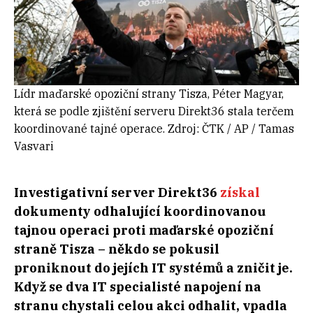
Lídr maďarské opoziční strany Tisza, Péter Magyar,
která se podle zjištění serveru Direkt36 stala terčem
koordinované tajné operace. Zdroj: ČTK / AP / Tamas
Vasvari
Investigativní server Direkt36
získal
dokumenty odhalující koordinovanou
tajnou operaci proti maďarské opoziční
straně Tisza – někdo se pokusil
proniknout do jejích IT systémů a zničit je.
Když se dva IT specialisté napojení na
stranu chystali celou akci odhalit, vpadla