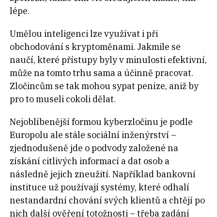
lépe.
Umělou inteligenci lze využívat i při
obchodování s kryptoměnami. Jakmile se
naučí, které přístupy byly v minulosti efektivní,
může na tomto trhu sama a účinně pracovat.
Zločincům se tak mohou sypat peníze, aniž by
pro to museli cokoli dělat.
Nejoblíbenější formou kyberzločinu je podle
Europolu ale stále sociální inženýrství –
zjednodušeně jde o podvody založené na
získání citlivých informací a dat osob a
následně jejich zneužití. Například bankovní
instituce už používají systémy, které odhalí
nestandardní chování svých klientů a chtějí po
nich další ověření totožnosti – třeba zadání