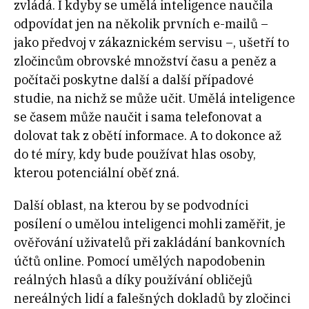
zvládá. I kdyby se umělá inteligence naučila
odpovídat jen na několik prvních e-mailů –
jako předvoj v zákaznickém servisu –, ušetří to
zločincům obrovské množství času a peněz a
počítači poskytne další a další případové
studie, na nichž se může učit. Umělá inteligence
se časem může naučit i sama telefonovat a
dolovat tak z obětí informace. A to dokonce až
do té míry, kdy bude používat hlas osoby,
kterou potenciální oběť zná.
Další oblast, na kterou by se podvodníci
posílení o umělou inteligenci mohli zaměřit, je
ověřování uživatelů při zakládání bankovních
účtů online. Pomocí umělých napodobenin
reálných hlasů a díky používání obličejů
nereálných lidí a falešných dokladů by zločinci