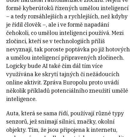
formě kyberútoků řízených umělou inteligencí
– a tedy rozsáhlejších a rychlejších, než kdyby
je řídil člověk –, ale i ve formě napadání
čehokoli, co umělou inteligenci používá. Mezi
zločinci, kteří se v technologiích příliš
nevyznají, tak poroste poptávka po již hotových
a umělou inteligencí připravených zločinech.
Logicky bude AI také čím dál tím více
využívána ke skrytí tajných či nežádoucích
online aktivit. Zpráva Europolu proto uvádí
několik příkladů potenciálního zneužití umělé
inteligence.
Auta, která se sama řídí, používají různé typy
senzorů, jež snímají silnici, značky, okolní
objekty. Tím, že jsou připojena k internetu,