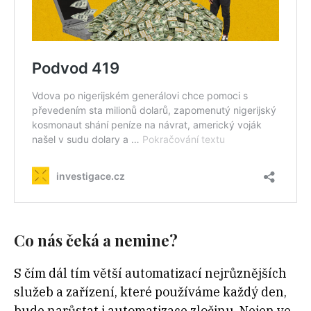
Co nás čeká a nemine?
S čím dál tím větší automatizací nejrůznějších
služeb a zařízení, které používáme každý den,
bude narůstat i automatizace zločinu. Nejen ve