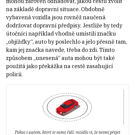
mohou zároveň odhadovat, jakou cestu zvolit
na základě dopravní situace. Obdobně
vybavená vozidla jsou rovněž naučená
dodržovat dopravní předpisy. Jestliže by tedy
útočníci například vhodně umístili značku
„objížďky“, auto by poslechlo a jelo přesně tam,
kam jej značka navede, třeba do zdi. Tímto
způsobem „unesená“ auta mohou být také
použitá jako překážka na cestě zasahující
policii.
Pokus s autem, které se samo řídí: vozidlo ví, že nesmí přejet