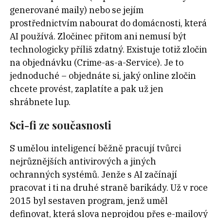
generované maily) nebo se jejím
prostřednictvím nabourat do domácnosti, která
AI používá. Zločinec přitom ani nemusí být
technologicky příliš zdatný. Existuje totiž zločin
na objednávku (Crime-as-a-Service). Je to
jednoduché – objednáte si, jaký online zločin
chcete provést, zaplatíte a pak už jen
shrábnete lup.
Sci-fi ze současnosti
S umělou inteligencí běžně pracují tvůrci
nejrůznějších antivirových a jiných
ochranných systémů. Jenže s AI začínají
pracovat i ti na druhé straně barikády. Už v roce
2015 byl sestaven program, jenž uměl
definovat, která slova neprojdou přes e-mailový