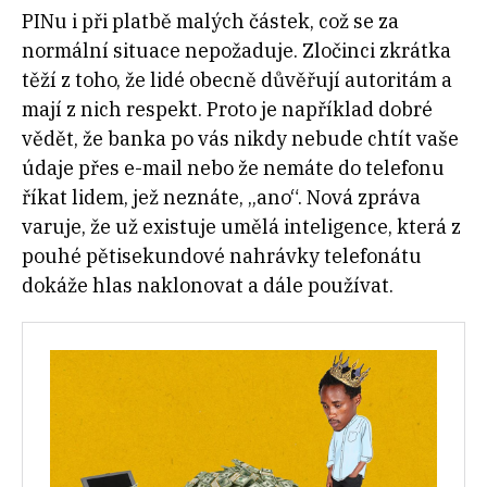
PINu i při platbě malých částek, což se za
normální situace nepožaduje. Zločinci zkrátka
těží z toho, že lidé obecně důvěřují autoritám a
mají z nich respekt. Proto je například dobré
vědět, že banka po vás nikdy nebude chtít vaše
údaje přes e-mail nebo že nemáte do telefonu
říkat lidem, jež neznáte, „ano“. Nová zpráva
varuje, že už existuje umělá inteligence, která z
pouhé pětisekundové nahrávky telefonátu
dokáže hlas naklonovat a dále používat.