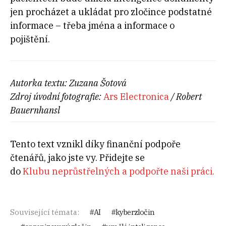
jen procházet a ukládat pro zločince podstatné
informace – třeba jména a informace o
pojištění.
Autorka textu: Zuzana Šotová
Zdroj úvodní fotografie:
Ars Electronica
/ Robert
Bauernhansl
Tento text vznikl díky finanční podpoře
čtenářů, jako jste vy. Přidejte se
do
Klubu neprůstřelných a podpořte naši práci.
Související témata:
AI
kyberzločin