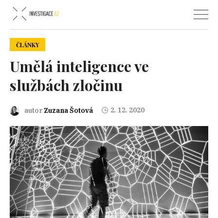
ČLÁNKY
Umělá inteligence ve
službách zločinu
2. 12. 2020
autor
Zuzana Šotová