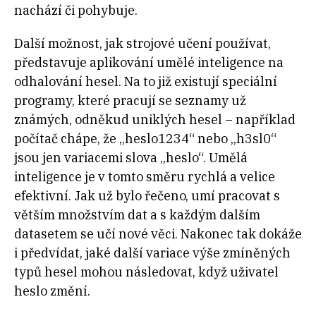
nachází či pohybuje.
Další možnost, jak strojové učení používat,
představuje aplikování umělé inteligence na
odhalování hesel. Na to již existují speciální
programy, které pracují se seznamy už
známých, odněkud uniklých hesel – například
počítač chápe, že „heslo1234“ nebo „h3sl0“
jsou jen variacemi slova „heslo“. Umělá
inteligence je v tomto směru rychlá a velice
efektivní. Jak už bylo řečeno, umí pracovat s
větším množstvím dat a s každým dalším
datasetem se učí nové věci. Nakonec tak dokáže
i předvídat, jaké další variace výše zmíněných
typů hesel mohou následovat, když uživatel
heslo změní.