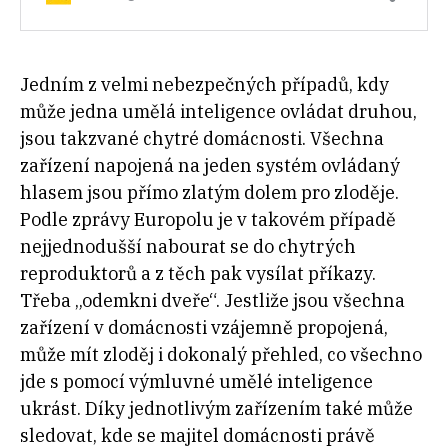
Jedním z velmi nebezpečných případů, kdy
může jedna umělá inteligence ovládat druhou,
jsou takzvané chytré domácnosti. Všechna
zařízení napojená na jeden systém ovládaný
hlasem jsou přímo zlatým dolem pro zloděje.
Podle zprávy Europolu je v takovém případě
nejjednodušší nabourat se do chytrých
reproduktorů a z těch pak vysílat příkazy.
Třeba „odemkni dveře“. Jestliže jsou všechna
zařízení v domácnosti vzájemně propojená,
může mít zloděj i dokonalý přehled, co všechno
jde s pomocí výmluvné umělé inteligence
ukrást. Díky jednotlivým zařízením také může
sledovat, kde se majitel domácnosti právě