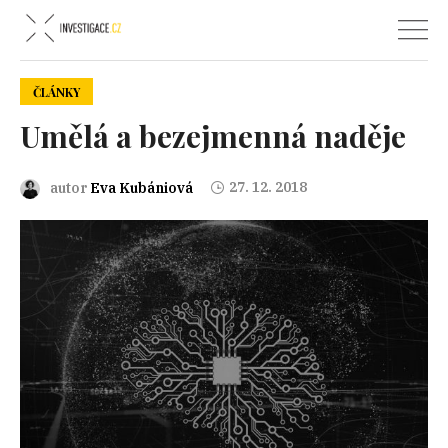
ČLÁNKY
Umělá a bezejmenná naděje
27. 12. 2018
autor
Eva Kubániová