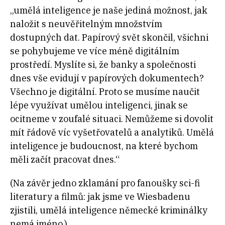
„umělá inteligence je naše jediná možnost, jak
naložit s neuvěřitelným množstvím
dostupných dat. Papírový svět skončil, všichni
se pohybujeme ve více méně digitálním
prostředí. Myslíte si, že banky a společnosti
dnes vše evidují v papírových dokumentech?
Všechno je digitální. Proto se musíme naučit
lépe využívat umělou inteligenci, jinak se
ocitneme v zoufalé situaci. Nemůžeme si dovolit
mít řádově víc vyšetřovatelů a analytiků. Umělá
inteligence je budoucnost, na které bychom
měli začít pracovat dnes.“
(Na závěr jedno zklamání pro fanoušky sci-fi
literatury a filmů: jak jsme ve Wiesbadenu
zjistili, umělá inteligence německé kriminálky
nemá jméno.)