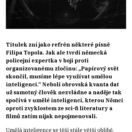
Titulek zní jako refrén některé písně
Filipa Topola. Jak ale tvrdí německá
policejní expertka v boji proti
organizovanému zločinu: „Papírový svět
skončil, musíme lépe využívat umělou
inteligenci.“ Neboli obrovská kvanta dat
už samotný člověk nezvládne a naděje tak
spočívá v umělé inteligenci, kterou Němci
oproti zvyklostem ze sci-fi literatury a
filmů zatím nijak nepojmenovali.
Umělá inteligence se těší stále větší oblibě.