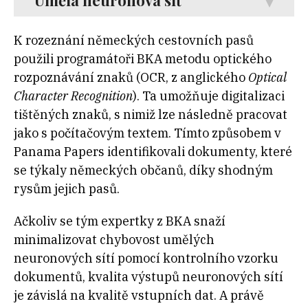
Umělá neuronová síť
K rozeznání německých cestovních pasů
použili programátoři BKA metodu optického
rozpoznávání znaků (OCR, z anglického
Optical
Character Recognition
). Ta umožňuje digitalizaci
tištěných znaků, s nimiž lze následně pracovat
jako s počítačovým textem. Tímto způsobem v
Panama Papers identifikovali dokumenty, které
se týkaly německých občanů, díky shodným
rysům jejich pasů.
Ačkoliv se tým expertky z BKA snaží
minimalizovat chybovost umělých
neuronových sítí pomocí kontrolního vzorku
dokumentů, kvalita výstupů neuronových sítí
je závislá na kvalitě vstupních dat. A právě