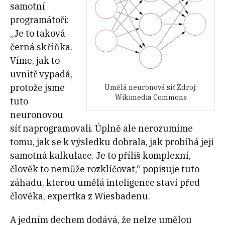
samotní
programátoři:
„Je to taková
černá skříňka.
Víme, jak to
uvnitř vypadá,
protože jsme
Umělá neuronová síť Zdroj:
Wikimedia Commons
tuto
neuronovou
síť naprogramovali. Úplně ale nerozumíme
tomu, jak se k výsledku dobrala, jak probíhá její
samotná kalkulace. Je to příliš komplexní,
člověk to nemůže rozklíčovat,“ popisuje tuto
záhadu, kterou umělá inteligence staví před
člověka, expertka z Wiesbadenu.
A jedním dechem dodává, že nelze umělou