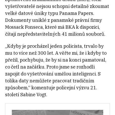
vyšetřovatelé nejsou schopni detailně zkoumat
velké datové úniky typu Panama Papers.
Dokumenty uniklé z panamské právní firmy
Mossack Fonseca, které má BKA k dispozici,
čítají nepředstavitelných 41 milionů souborů.
„Kdyby je procházel jeden policista, trvalo by
mu to více než 300 let. A věřte mi, že i kdyby to
přežil, pochybuju, že by si na konci pamatoval,
co četl na začátku. Proto jsme se rozhodli
zapojit do vyšetřování umělou inteligenci. S
tolika daty nemůžete pracovat tradičním
způsobem,“ komentuje policejní výzvu 21.
století Sabine Vogt.