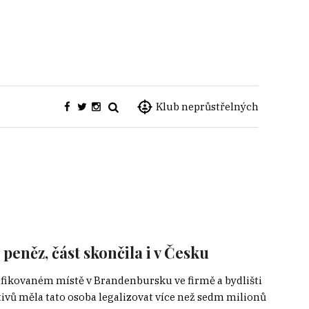
Klub neprůstřelných
peněz, část skončila i v Česku
cifikovaném místě v Brandenbursku ve firmě a bydlišti
tivů měla tato osoba legalizovat více než sedm milionů