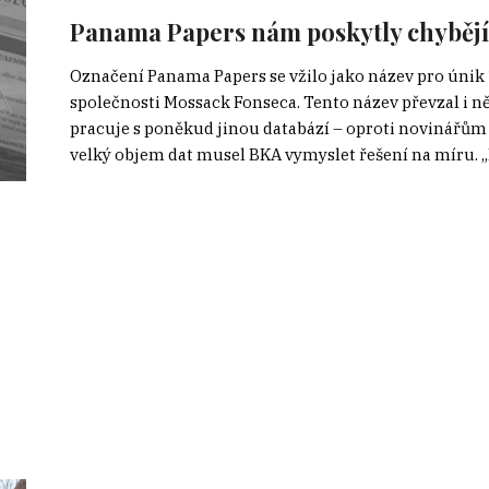
Panama Papers nám poskytly chybějí
Označení Panama Papers se vžilo jako název pro úni
společnosti Mossack Fonseca. Tento název převzal i 
pracuje s poněkud jinou databází – oproti novinářům
velký objem dat musel BKA vymyslet řešení na míru. „