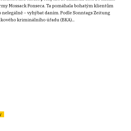
firmy Mossack Fonseca. Ta pomáhala bohatým klientům
to nelegálně – vyhýbat daním. Podle Sonntags Zeitung
kového kriminálního úřadu (BKA)...
y