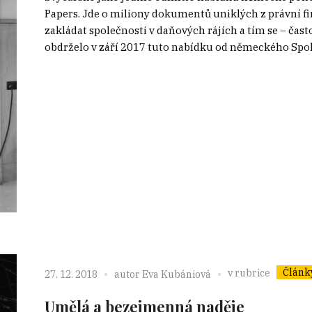
Papers. Jde o miliony dokumentů uniklých z právní 
zakládat společnosti v daňových rájích a tím se – čas
obdrželo v září 2017 tuto nabídku od německého Spol
Článk
v rubrice
27. 12. 2018
autor
Eva Kubániová
Umělá a bezejmenná naděje