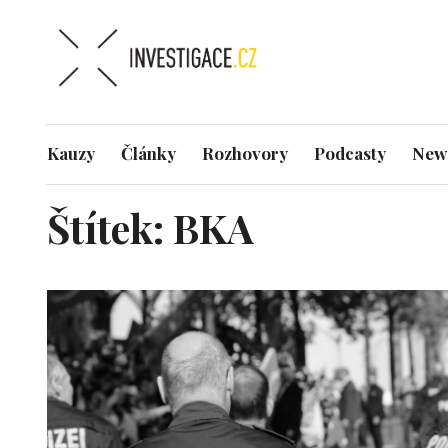
Kauzy
Články
Rozhovory
Podcasty
News
Štítek:
BKA