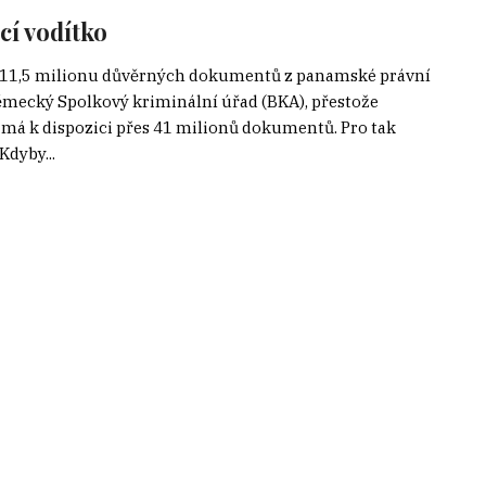
cí vodítko
k 11,5 milionu důvěrných dokumentů z panamské právní
německý Spolkový kriminální úřad (BKA), přestože
 má k dispozici přes 41 milionů dokumentů. Pro tak
Kdyby...