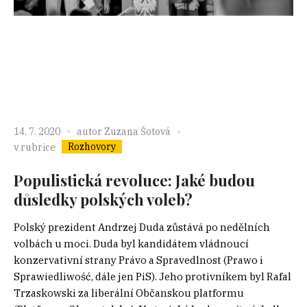
14. 7. 2020
autor
Zuzana Šotová
Rozhovory
v rubrice
Populistická revoluce: Jaké budou
důsledky polských voleb?
Polský prezident Andrzej Duda zůstává po nedělních
volbách u moci. Duda byl kandidátem vládnoucí
konzervativní strany Právo a Spravedlnost (Prawo i
Sprawiedliwość, dále jen PiS). Jeho protivníkem byl Rafal
Trzaskowski za liberální Občanskou platformu