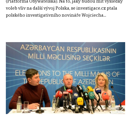
(Platforma Obywatelska). Na to, jaký budou mít výsledky
voleb vliv na další vývoj Polska, se investigace.cz ptala
polského investigativního novináře Wojciecha...