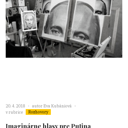
20. 4. 2018
autor
Eva Kubániová
Rozhovory
v rubrice
Imaginárne hlasy pre Putina