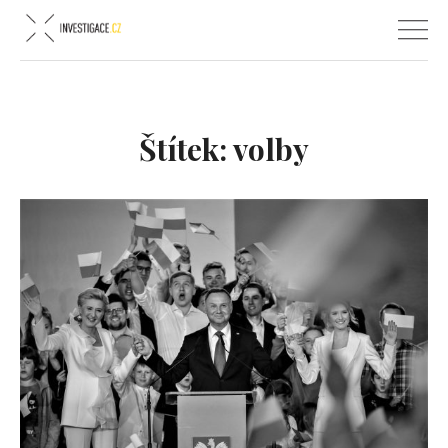
Štítek:
volby