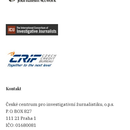
Kontakt
České centrum pro investigativní žurnalistiku, o.p.s.
P. O. BOX 827
111 21 Praha 1
IČO:
01680081