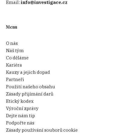
Email:
info@investigace.cz
Menu
O nás
Náš tým
Co děláme
Kariéra
Kauzy a jejich dopad
Partneři
Použití našeho obsahu
Zásady přijímání darů
Etický kodex
Výroční zprávy
Dejte nám tip
Podpořte nás
Zásady používání souborů cookie