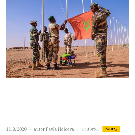
Kauzy
v rubrice
11. 8. 2020
autor
Pavla Holcová