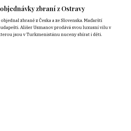
 objednávky zbraní z Ostravy
ě objednal zbraně z Česka a ze Slovenska. Maďarští
Budapešti. Ališer Usmanov prodává svou luxusní vilu v
terou jsou v Turkmenistánu nuceny sbírat i děti.