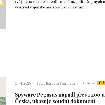
své jméno v databázi vedle mafiánů, politiků i jiných 
využívat vojenské nástroje proti vlastním...
Člá
v rubrice
14. 4. 2025
autor
Barbora Šturmová
Spyware Pegasus napadl přes 1 200 u
Česka, ukazuje soudní dokument