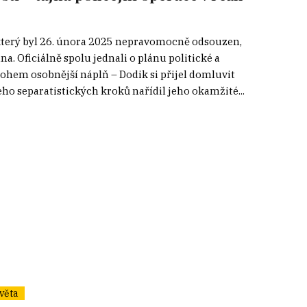
který byl 26. února 2025 nepravomocně odsouzen,
. Oficiálně spolu jednali o plánu politické a
ohem osobnější náplň – Dodik si přijel domluvit
eho separatistických kroků nařídil jeho okamžité...
věta