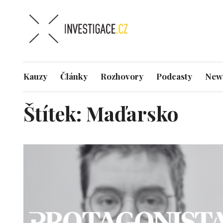
Kauzy
Články
Rozhovory
Podcasty
News
Štítek:
Maďarsko