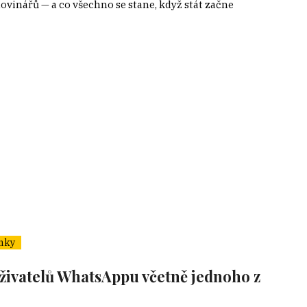
novinářů — a co všechno se stane, když stát začne
nky
živatelů WhatsAppu včetně jednoho z