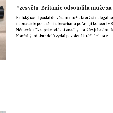
#zesvěta: Británie odsoudila muže za
Britský soud poslal do vězení muže, který si nelegáln
neonacisté podezřelí z terorismu pořádají koncert v 
Německu. Evropské oděvní značky používají bavlnu, k
Konžský ministr dolů vydal povolení k těžbě zlata v...