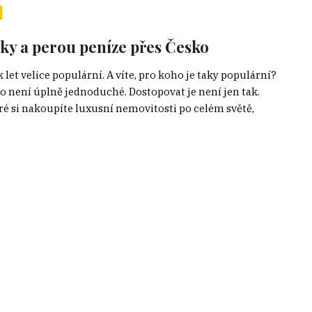
tky a perou peníze přes Česko
et velice populární. A víte, pro koho je taky populární?
o není úplně jednoduché. Dostopovat je není jen tak.
eré si nakoupíte luxusní nemovitosti po celém světě,