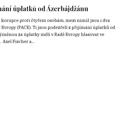
jímání úplatků od Ázerbájdžánu
a korupce proti čtyřem osobám, mezi nimiž jsou i dva
vropy (PACE). Ti jsou podezřelí z přijímání úplatků od
ýměnou za úplatky měli v Radě Evropy hlasovat ve
Axel Fischer a...