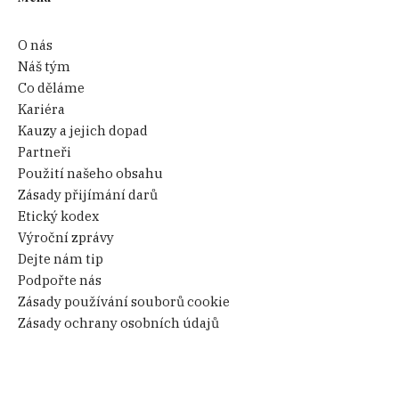
O nás
Náš tým
Co děláme
Kariéra
Kauzy a jejich dopad
Partneři
Použití našeho obsahu
Zásady přijímání darů
Etický kodex
Výroční zprávy
Dejte nám tip
Podpořte nás
Zásady používání souborů cookie
Zásady ochrany osobních údajů