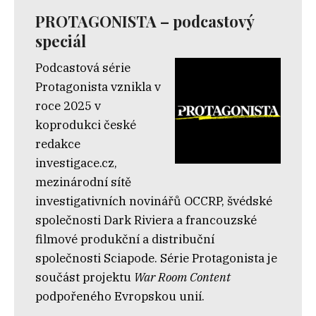
PROTAGONISTA – podcastový
speciál
Podcastová série
Protagonista vznikla v
roce 2025 v
koprodukci české
redakce
investigace.cz,
mezinárodní sítě
investigativních novinářů OCCRP, švédské
společnosti Dark Riviera a francouzské
filmové produkční a distribuční
společnosti Sciapode. Série Protagonista je
součást projektu
War Room Content
podpořeného Evropskou unií.