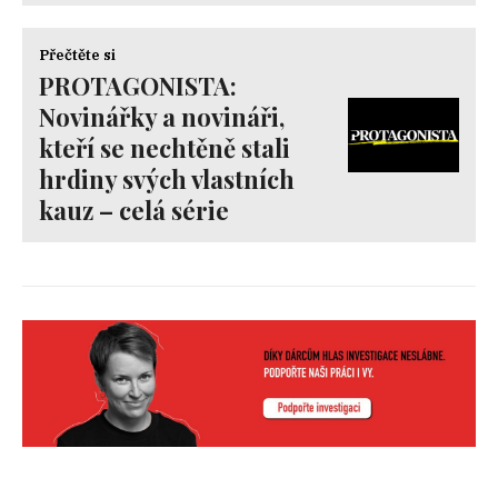
Přečtěte si
PROTAGONISTA:
Novinářky a novináři,
kteří se nechtěně stali
hrdiny svých vlastních
kauz – celá série