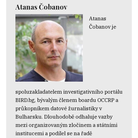
Atanas Čobanov
Atanas
Čobanov je
spoluzakladatelem investigativního portálu
BIRD.bg, bývalým členem boardu OCCRP a
průkopníkem datové žurnalistiky v
Bulharsku. Dlouhodobě odhaluje vazby
mezi organizovaným zločinem a státními
institucemi a podílel se na řadě