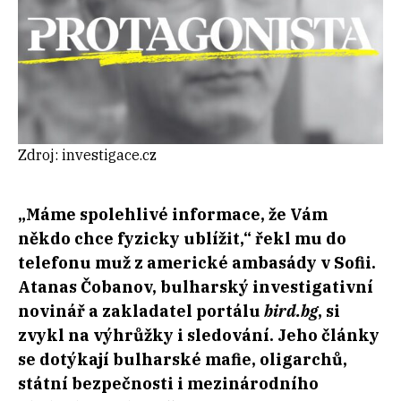
Zdroj: investigace.cz
„Máme spolehlivé informace, že Vám
někdo chce fyzicky ublížit,“ řekl mu do
telefonu muž z americké ambasády v Sofii.
Atanas Čobanov, bulharský investigativní
novinář a zakladatel portálu
bird.bg
, si
zvykl na výhrůžky i sledování. Jeho články
se dotýkají bulharské mafie, oligarchů,
státní bezpečnosti i mezinárodního