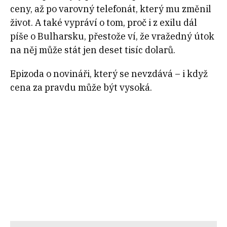
ceny, až po varovný telefonát, který mu změnil
život. A také vypráví o tom, proč i z exilu dál
píše o Bulharsku, přestože ví, že vražedný útok
na něj může stát jen deset tisíc dolarů.
Epizoda o novináři, který se nevzdává – i když
cena za pravdu může být vysoká.