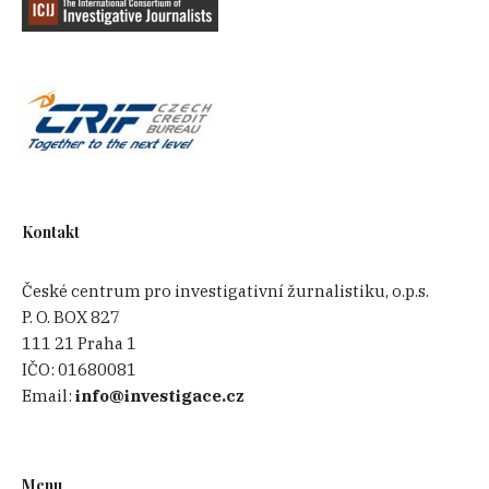
Kontakt
České centrum pro investigativní žurnalistiku, o.p.s.
P. O. BOX 827
111 21 Praha 1
IČO:
01680081
Email:
info@investigace.cz
Menu