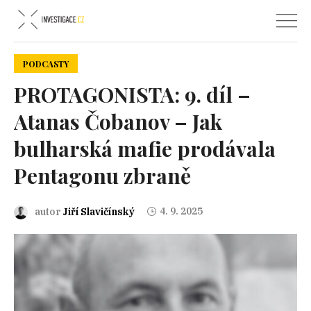
PODCASTY
PROTAGONISTA: 9. díl –
Atanas Čobanov – Jak
bulharská mafie prodávala
Pentagonu zbraně
4. 9. 2025
autor
Jiří Slavičínský