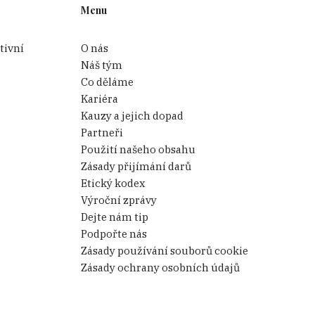
Menu
tivní
O nás
Náš tým
Co děláme
Kariéra
Kauzy a jejich dopad
Partneři
Použití našeho obsahu
Zásady přijímání darů
Etický kodex
Výroční zprávy
Dejte nám tip
Podpořte nás
Zásady používání souborů cookie
Zásady ochrany osobních údajů