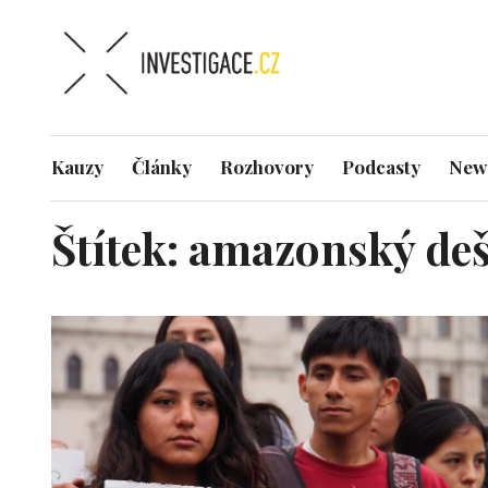
Kauzy
Články
Rozhovory
Podcasty
News
Štítek:
amazonský deš