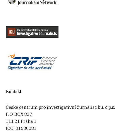
Kontakt
České centrum pro investigativní žurnalistiku, o.p.s.
P. O. BOX 827
111 21 Praha 1
IČO:
01680081