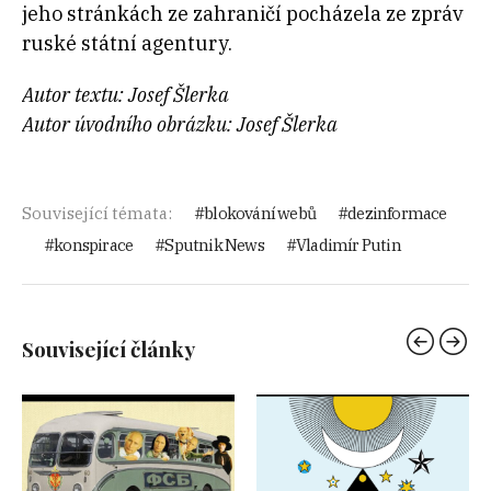
jeho stránkách ze zahraničí pocházela ze zpráv
ruské státní agentury.
Autor textu: Josef Šlerka
Autor úvodního obrázku: Josef Šlerka
Související témata:
blokování webů
dezinformace
konspirace
Sputnik News
Vladimír Putin
Související články