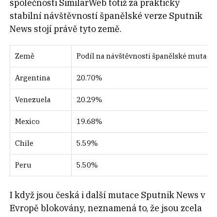
společnosti SimilarWeb totiž za prakticky
stabilní návštěvností španělské verze Sputnik
News stojí právě tyto země.
Země
Podíl na návštěvnosti španělské mutace
Argentina
20.70%
Venezuela
20.29%
Mexico
19.68%
Chile
5.59%
Peru
5.50%
I když jsou česká i další mutace Sputnik News v
Evropě blokovány, neznamená to, že jsou zcela