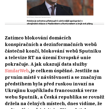
Zatímco blokování domácích
konspiračních a dezinformačních webů
částečně končí, blokování webů Sputniku
a televize RT na území Evropské unie
pokračuje. A jak ukazují data služby
SimilarWeb
, je celkem úspěšné. Jestliže na
prvním místě v návštěvnosti a se značným
předstihem byla před ruskou invazí na
Ukrajinu kupříkladu francouzská verze
webu Sputnik, a Česká republika se rovněž
držela na čelných místech, dnes vidíme, že