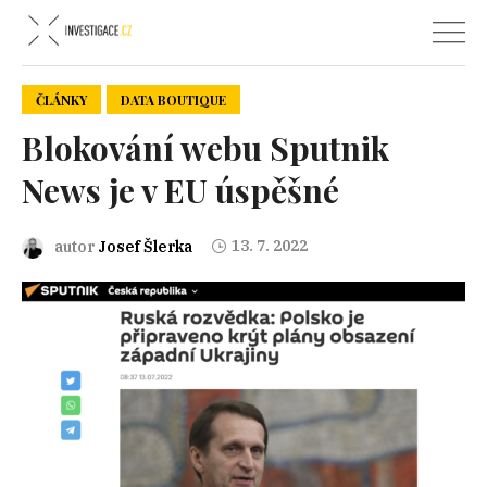
ČLÁNKY
DATA BOUTIQUE
Blokování webu Sputnik
News je v EU úspěšné
13. 7. 2022
autor
Josef Šlerka