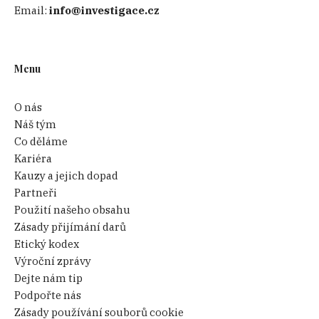
Email:
info@investigace.cz
Menu
O nás
Náš tým
Co děláme
Kariéra
Kauzy a jejich dopad
Partneři
Použití našeho obsahu
Zásady přijímání darů
Etický kodex
Výroční zprávy
Dejte nám tip
Podpořte nás
Zásady používání souborů cookie