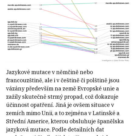
Jazykové mutace v němčině nebo
francouzštině, ale i v češtině či polštině jsou
vázány především na země Evropské unie a
zažily skutečně strmý propad, což dokazuje
účinnost opatření. Jiná je ovšem situace v
zemích mimo Unii, a to zejména v Latinské a
Střední Americe, kterou obsluhuje španělska
jazyková mutace. Podle detailních dat