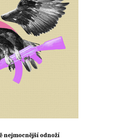
ě nejmocnější odnoží