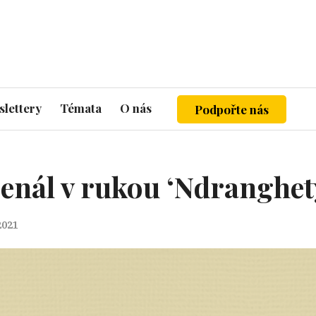
lettery
Témata
O nás
Podpořte nás
zenál v rukou ‘Ndranghet
 2021