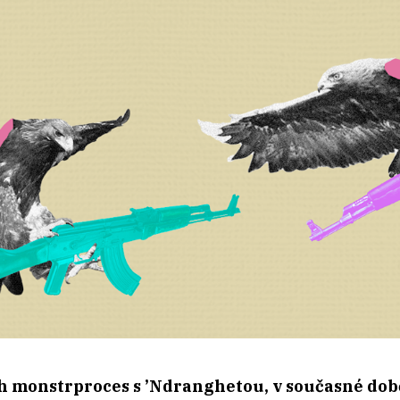
ech monstrproces s ’Ndranghetou, v současné dob