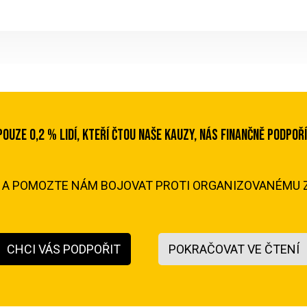
POUZE 0,2 % LIDÍ, KTEŘÍ ČTOU NAŠE KAUZY, NÁS FINANČNĚ PODPOŘÍ
M A POMOZTE NÁM BOJOVAT PROTI ORGANIZOVANÉMU Z
CHCI VÁS PODPOŘIT
POKRAČOVAT VE ČTENÍ