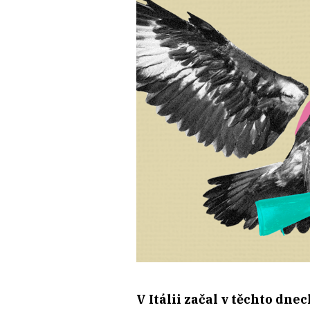
V Itálii začal v těchto dn