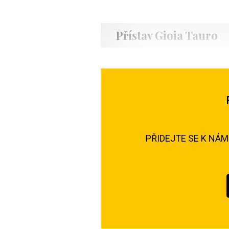
Přístav Gioia Tauro
PŘIDEJTE SE K NÁ