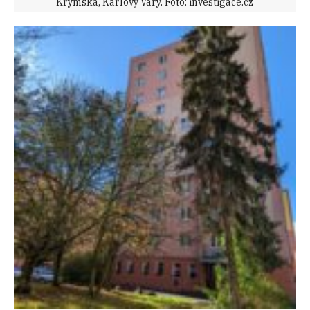
Krymská, Karlovy Vary. Foto: investigace.cz