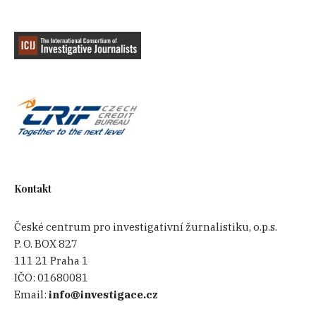
Kontakt
České centrum pro investigativní žurnalistiku, o.p.s.
P. O. BOX 827
111 21 Praha 1
IČO:
01680081
Email:
info@investigace.cz