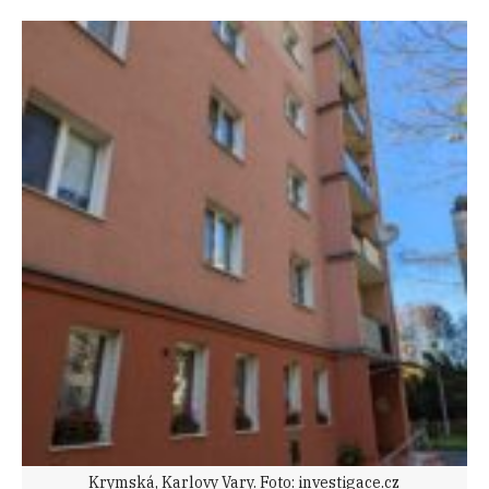
Krymská, Karlovy Vary. Foto: investigace.cz