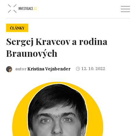
ČLÁNKY
Sergej Kravcov a rodina
Braunových
12. 10. 2022
autor
Kristina Vejnbender