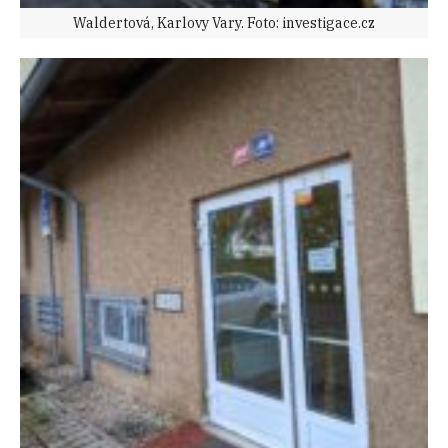
Waldertová, Karlovy Vary. Foto: investigace.cz