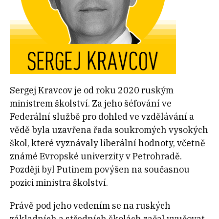
Sergej Kravcov je od roku 2020 ruským
ministrem školství. Za jeho šéfování ve
Federální službě pro dohled ve vzdělávání a
vědě byla uzavřena řada soukromých vysokých
škol, které vyznávaly liberální hodnoty, včetně
známé Evropské univerzity v Petrohradě.
Později byl Putinem povýšen na současnou
pozici ministra školství.
Právě pod jeho vedením se na ruských
základních a středních školách začal vyučovat