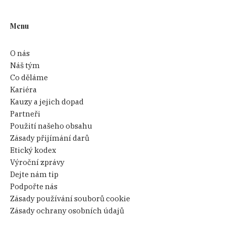
Menu
O nás
Náš tým
Co děláme
Kariéra
Kauzy a jejich dopad
Partneři
Použití našeho obsahu
Zásady přijímání darů
Etický kodex
Výroční zprávy
Dejte nám tip
Podpořte nás
Zásady používání souborů cookie
Zásady ochrany osobních údajů