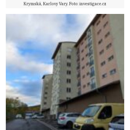
Krymská, Karlovy Vary. Foto: investigace.cz