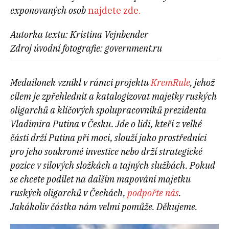
exponovaných osob
najdete zde.
Autorka textu: Kristina Vejnbender
Zdroj úvodní fotografie: government.ru
Medailonek vznikl v rámci projektu
KremRule
, jehož
cílem je zpřehlednit a katalogizovat majetky ruských
oligarchů a klíčových spolupracovníků prezidenta
Vladimira Putina v Česku. Jde o lidi, kteří z velké
části drží Putina při moci, slouží jako prostředníci
pro jeho soukromé investice nebo drží strategické
pozice v silových složkách a tajných službách. Pokud
se chcete podílet na dalším mapování majetku
ruských oligarchů v Čechách,
podpořte nás
.
Jakákoliv částka nám velmi pomůže. Děkujeme.