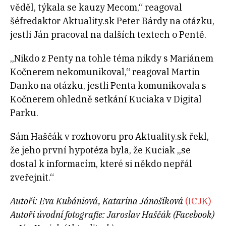
věděl, týkala se kauzy Mecom,“ reagoval
šéfredaktor Aktuality.sk Peter Bárdy na otázku,
jestli Ján pracoval na dalších textech o Pentě.
„Nikdo z Penty na tohle téma nikdy s Mariánem
Kočnerem nekomunikoval,“ reagoval Martin
Danko na otázku, jestli Penta komunikovala s
Kočnerem ohledně setkání Kuciaka v Digital
Parku.
Sám Haščák v rozhovoru pro Aktuality.sk řekl,
že jeho první hypotéza byla, že Kuciak „se
dostal k informacím, které si někdo nepřál
zveřejnit.“
Autoři: Eva Kubániová, Katarína Jánošíková
(ICJK)
Autoři úvodní fotografie: Jaroslav Haščák (Facebook)