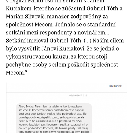
v Digital Parku osobní setkání s Jánem
Kuciakem, kterého se zúčastnil Gabriel Tóth a
Marián Slivovič, manažer zodpovědný za
společnost Mecom. Jednalo se o standardní
setkání mezi respondenty a novinářem…
Setkání inicioval Gabriel Tóth. (…) Naším cílem
bylo vysvětlit Jánovi Kuciakovi, že se jedná o
vykonstruovanou kauzu, za kterou stojí
pochybné osoby s cílem poškodit společnost
Mecom.“