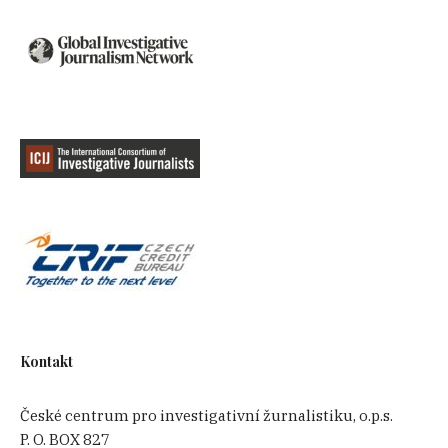
Kontakt
České centrum pro investigativní žurnalistiku, o.p.s.
P. O. BOX 827