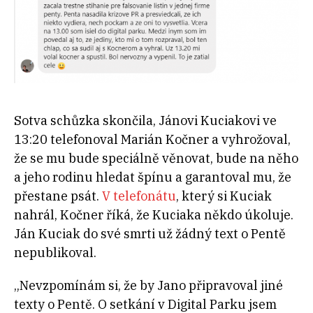
Sotva schůzka skončila, Jánovi Kuciakovi ve
13:20 telefonoval Marián Kočner a vyhrožoval,
že se mu bude speciálně věnovat, bude na něho
a jeho rodinu hledat špínu a garantoval mu, že
přestane psát.
V telefonátu
, který si Kuciak
nahrál, Kočner říká, že Kuciaka někdo úkoluje.
Ján Kuciak do své smrti už žádný text o Pentě
nepublikoval.
„Nevzpomínám si, že by Jano připravoval jiné
texty o Pentě. O setkání v Digital Parku jsem