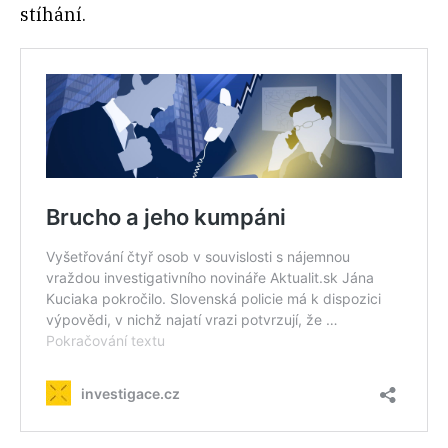
stíhání.