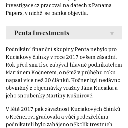
investigace.cz pracoval na datech z Panama
Papers, v nichž se banka objevila.
Penta Investments
Podnikání finanční skupiny Penta nebylo pro
Kuciakovy články v roce 2017 ovšem zásadní.
Rok před smrtí se zabýval hlavně podnikatelem
Mariánem Kočnerem, o němž v průběhu roku
napsal více než 20 článků. Kočner byl nedávno
obviněný z objednávky vraždy Jána Kuciaka a
jeho snoubenky Martiny Kušnírové.
V létě 2017 pak závažnost Kuciakových článků
o Kočnerovi gradovala a vůči podezřelému
podnikateli bylo zahájeno několik trestních