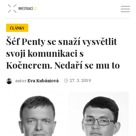
ČLÁNKY
Šéf Penty se snaží vysvětlit
svoji komunikaci s
Kočnerem. Nedaří se mu to
27. 3. 2019
autor
Eva Kubániová