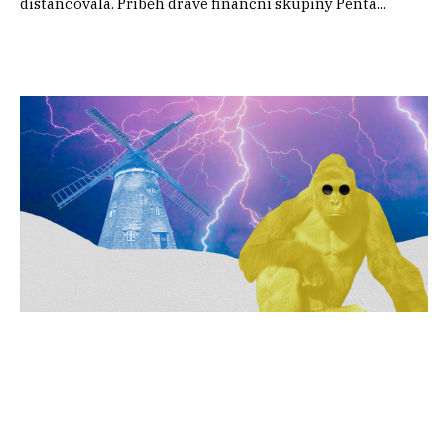
distancovala. Příběh dravé finanční skupiny Penta...