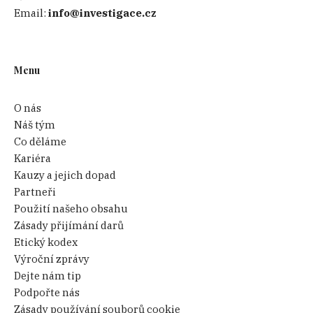
Email:
info@investigace.cz
Menu
O nás
Náš tým
Co děláme
Kariéra
Kauzy a jejich dopad
Partneři
Použití našeho obsahu
Zásady přijímání darů
Etický kodex
Výroční zprávy
Dejte nám tip
Podpořte nás
Zásady používání souborů cookie