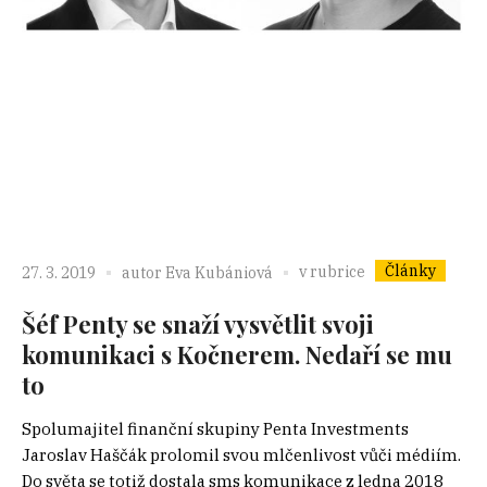
Články
v rubrice
27. 3. 2019
autor
Eva Kubániová
Šéf Penty se snaží vysvětlit svoji
komunikaci s Kočnerem. Nedaří se mu
to
Spolumajitel finanční skupiny Penta Investments
Jaroslav Haščák prolomil svou mlčenlivost vůči médiím.
Do světa se totiž dostala sms komunikace z ledna 2018