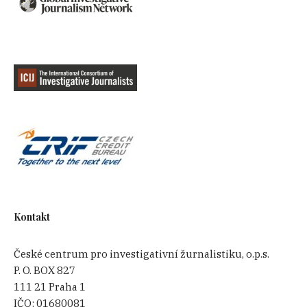
Kontakt
České centrum pro investigativní žurnalistiku, o.p.s.
P. O. BOX 827
111 21 Praha 1
IČO:
01680081