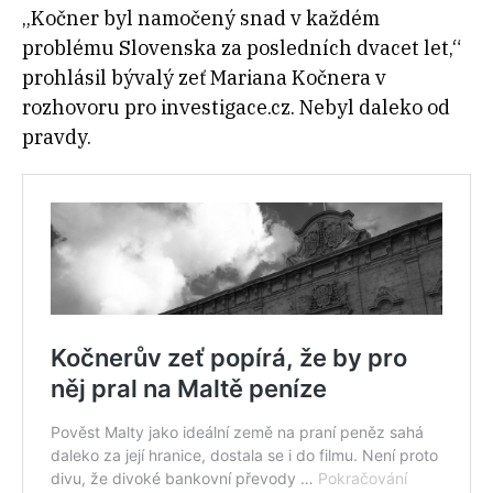
„
Kočner byl namočený snad v každém
problému Slovenska za posledních dvacet let
,“
prohlásil bývalý zeť Mariana Kočnera v
rozhovoru pro investigace.cz. Nebyl daleko od
pravdy.