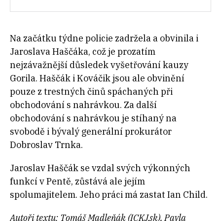
Na začátku týdne policie zadržela a obvinila i
Jaroslava Haščáka, což je prozatím
nejzávažnější důsledek vyšetřování kauzy
Gorila. Haščák i Kováčik jsou ale obvinění
pouze z trestných činů spáchaných při
obchodování s nahrávkou. Za další
obchodování s nahrávkou je stíhaný na
svobodě i bývalý generální prokurátor
Dobroslav Trnka.
Jaroslav Haščák se vzdal svých výkonných
funkcí v Pentě, zůstává ale jejím
spolumajitelem. Jeho práci má zastat Ian Child.
Autoři textu: Tomáš Madleňák (ICKJ.sk), Pavla