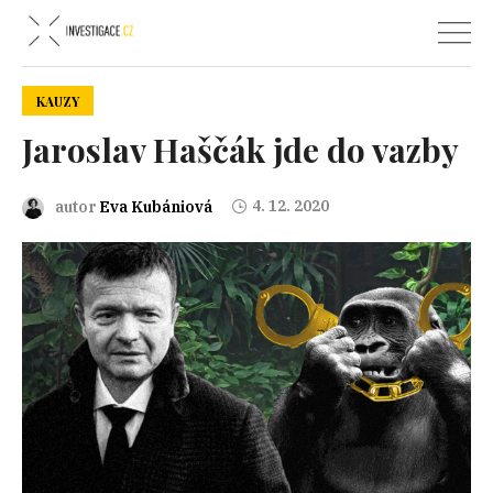
KAUZY
Jaroslav Haščák jde do vazby
4. 12. 2020
autor
Eva Kubániová