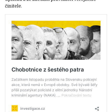
činitele.