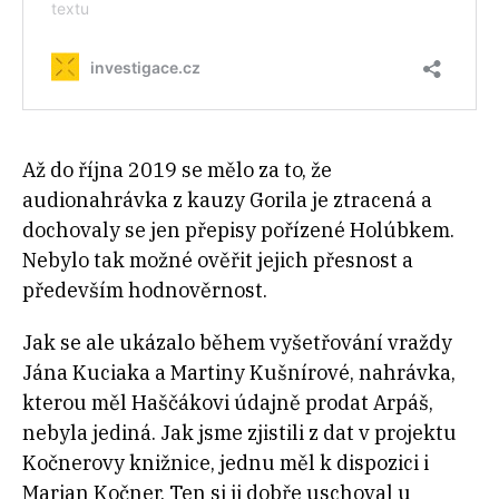
Až do října 2019 se mělo za to, že
audionahrávka z kauzy Gorila je ztracená a
dochovaly se jen přepisy pořízené Holúbkem.
Nebylo tak možné ověřit jejich přesnost a
především hodnověrnost.
Jak se ale ukázalo během vyšetřování vraždy
Jána Kuciaka a Martiny Kušnírové, nahrávka,
kterou měl Haščákovi údajně prodat Arpáš,
nebyla jediná. Jak jsme zjistili z dat v projektu
Kočnerovy knižnice, jednu měl k dispozici i
Marian Kočner. Ten si ji dobře uschoval u