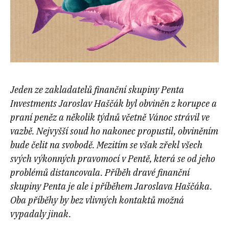
Jeden ze zakladatelů finanční skupiny Penta
Investments Jaroslav Haščák byl obviněn z korupce a
praní peněz a několik týdnů včetně Vánoc strávil ve
vazbě. Nejvyšší soud ho nakonec propustil, obviněním
bude čelit na svobodě. Mezitím se však zřekl všech
svých výkonných pravomocí v Pentě, která se od jeho
problémů distancovala. Příběh dravé finanční
skupiny Penta je ale i příběhem Jaroslava Haščáka.
Oba příběhy by bez vlivných kontaktů možná
vypadaly jinak.