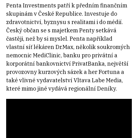
Penta Investments patří k předním finančním
skupinám v České Republice. Investuje do
zdravotnictví, byznysu s realitami i do médií.
Český občan se s majetkem Penty setkává
častěji, než by si myslel. Penta například
vlastní síť lékáren Dr.Max, několik soukromých
nemocnic MediClinic, banku pro privátní a
korporátní bankovnictví PrivatBanka, největší
provozovny kurzových sázek a her Fortuna a
také vlivné vydavatelství Vltava Labe Media,
které mimo jiné vydává regionální Deníky.