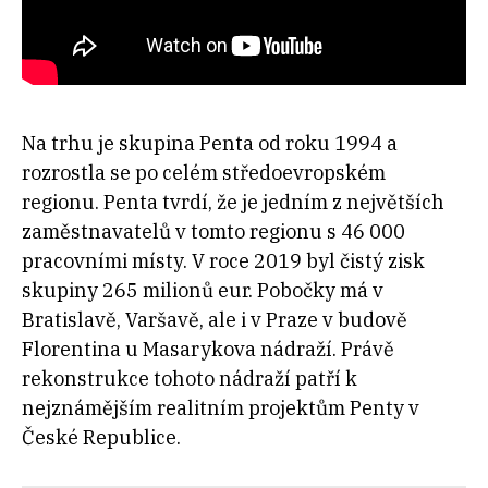
Na trhu je skupina Penta od roku 1994 a
rozrostla se po celém středoevropském
regionu. Penta tvrdí, že je jedním z největších
zaměstnavatelů v tomto regionu s 46 000
pracovními místy. V roce 2019 byl čistý zisk
skupiny 265 milionů eur. Pobočky má v
Bratislavě, Varšavě, ale i v Praze v budově
Florentina u Masarykova nádraží. Právě
rekonstrukce tohoto nádraží patří k
nejznámějším realitním projektům Penty v
České Republice.