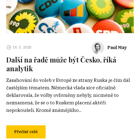
Paul May
18. 3. 2025
Další na řadě může být Česko, říká
analytik
Zasahování do voleb v Evropě ze strany Ruska je čím dál
častějším tématem. Německá vláda sice oficiálně
deklarovala, že volby ovlivněny nebyly, nicméně to
neznamená, že se o to Ruskem placení aktéři
nepokoušeli. Kromě známějšího...
Přečíst celé