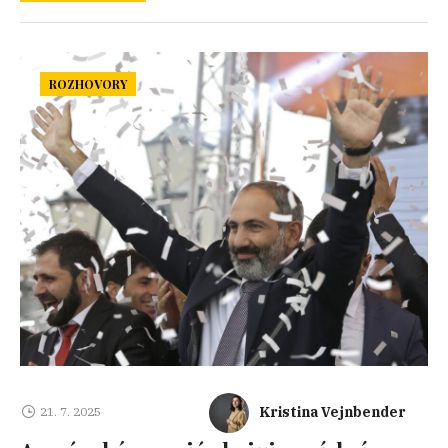
ROZHOVORY
Kristina Vejnbender
21. 7. 2025