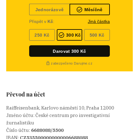
Převod na účet
Raiffeisenbank, Karlovo náměstí 10, Praha 12000
Jméno účtu: České centrum pro investigativní
žurnalistiku
Číslo účtu:
6688088/5500
IBAN:
CZ5355000000000006688088