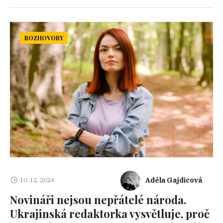
ROZHOVORY
Adéla Gajdicová
10. 12. 2024
Novináři nejsou nepřátelé národa.
Ukrajinská redaktorka vysvětluje, proč