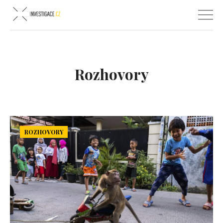
Rozhovory
ROZHOVORY