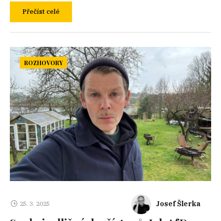
Přečíst celé
ROZHOVORY
Josef Šlerka
25. 3. 2025