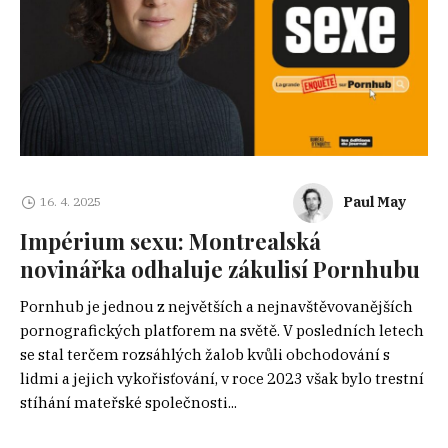
Paul May
16. 4. 2025
Impérium sexu: Montrealská
novinářka odhaluje zákulisí Pornhubu
Pornhub je jednou z největších a nejnavštěvovanějších
pornografických platforem na světě. V posledních letech
se stal terčem rozsáhlých žalob kvůli obchodování s
lidmi a jejich vykořisťování, v roce 2023 však bylo trestní
stíhání mateřské společnosti...