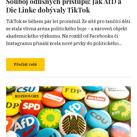
Souboj odlišných přístupů: Jak AfD a
Die Linke dobývaly TikTok
TikTok se během pár let proměnil. Ze sítě pro tančící děti
se stala vlivná aréna politického boje – a zároveň objekt
akademického výzkumu. Na rozdíl od Facebooku či
Instagramu přináší zcela nové prvky do politického...
Přečíst celé
ROZHOVORY