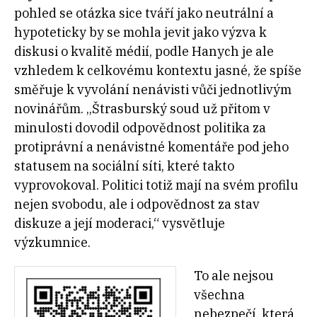
pohled se otázka sice tváří jako neutrální a
hypoteticky by se mohla jevit jako výzva k
diskusi o kvalitě médií, podle Hanych je ale
vzhledem k celkovému kontextu jasné, že spíše
směřuje k vyvolání nenávisti vůči jednotlivým
novinářům. „Štrasburský soud už přitom v
minulosti dovodil odpovědnost politika za
protiprávní a nenávistné komentáře pod jeho
statusem na sociální síti, které takto
vyprovokoval. Politici totiž mají na svém profilu
nejen svobodu, ale i odpovědnost za stav
diskuze a její moderaci,“ vysvětluje
výzkumnice.
To ale nejsou
všechna
nebezpečí, která