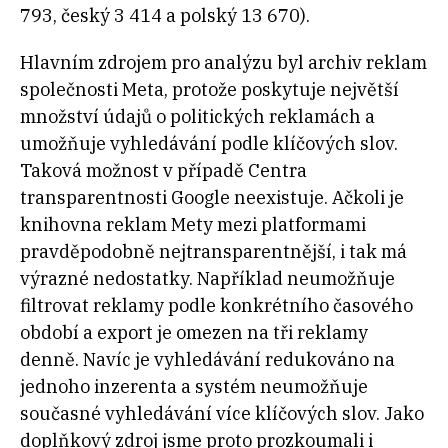
793, český 3 414 a polský 13 670).
Hlavním zdrojem pro analýzu byl archiv reklam
společnosti Meta, protože poskytuje největší
množství údajů o politických reklamách a
umožňuje vyhledávání podle klíčových slov.
Taková možnost v případě Centra
transparentnosti Google neexistuje. Ačkoli je
knihovna reklam Mety mezi platformami
pravděpodobně nejtransparentnější, i tak má
výrazné nedostatky. Například neumožňuje
filtrovat reklamy podle konkrétního časového
období a export je omezen na tři reklamy
denně. Navíc je vyhledávání redukováno na
jednoho inzerenta a systém neumožňuje
současné vyhledávání více klíčových slov. Jako
doplňkový zdroj jsme proto prozkoumali i