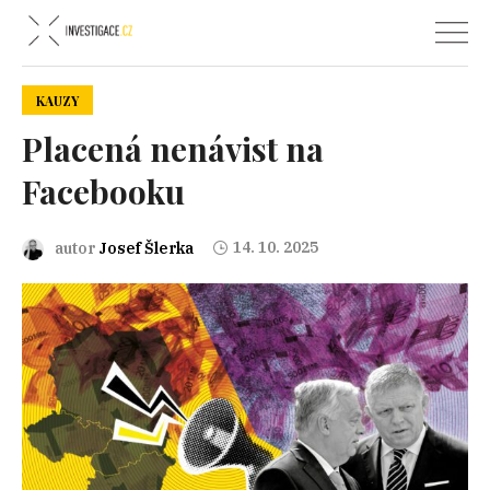
KAUZY
Placená nenávist na
Facebooku
14. 10. 2025
autor
Josef Šlerka