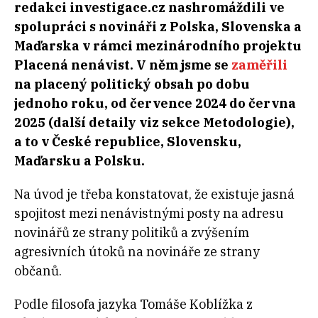
redakci investigace.cz nashromáždili ve
spolupráci s novináři z Polska, Slovenska a
Maďarska v rámci mezinárodního projektu
Placená nenávist. V něm jsme se
zaměřili
na placený politický obsah po dobu
jednoho roku, od července 2024 do června
2025 (další detaily viz sekce Metodologie),
a to v České republice, Slovensku,
Maďarsku a Polsku.
Na úvod je třeba konstatovat, že existuje jasná
spojitost mezi nenávistnými posty na adresu
novinářů ze strany politiků a zvýšením
agresivních útoků na novináře ze strany
občanů.
Podle filosofa jazyka Tomáše Koblížka z