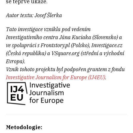
se teprve ukáže.
Autor textu: Josef Šlerka
Tato investigace vznikla pod vedením
Investigativního centra Jána Kuciaka (Slovensko) a
ve spolupráci s Frontstory.pl (Polsko), Investigace.cz
(Česká republika) a VSquare.org (střední a východní
Evropa).
Vznik tohoto projektu byl podpořen grantem z fondu
Investigative Journalism for Europe (IJ4EU)
.
Metodologie: