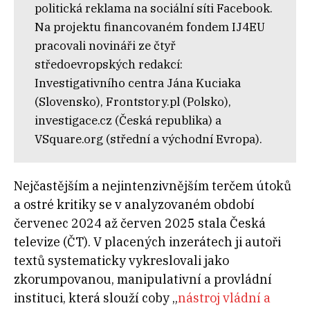
politická reklama na sociální síti Facebook.
Na projektu financovaném fondem IJ4EU
pracovali novináři ze čtyř
středoevropských redakcí:
Investigativního centra Jána Kuciaka
(Slovensko), Frontstory.pl (Polsko),
investigace.cz (Česká republika) a
VSquare.org (střední a východní Evropa).
Nejčastějším a nejintenzivnějším terčem útoků
a ostré kritiky se v analyzovaném období
červenec 2024 až červen 2025 stala Česká
televize (ČT). V placených inzerátech ji autoři
textů systematicky vykreslovali jako
zkorumpovanou, manipulativní a provládní
instituci, která slouží coby „
nástroj vládní a