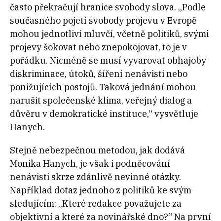
často překračují hranice svobody slova. „Podle
současného pojetí svobody projevu v Evropě
mohou jednotliví mluvčí, včetně politiků, svými
projevy šokovat nebo znepokojovat, to je v
pořádku. Nicméně se musí vyvarovat obhajoby
diskriminace, útoků, šíření nenávisti nebo
ponižujících postojů. Taková jednání mohou
narušit společenské klima, veřejný dialog a
důvěru v demokratické instituce,“ vysvětluje
Hanych.
Stejně nebezpečnou metodou, jak dodává
Monika Hanych, je však i podněcování
nenávisti skrze zdánlivě nevinné otázky.
Například dotaz jednoho z politiků ke svým
sledujícím: „Které redakce považujete za
objektivní a které za novinářské dno?“ Na první