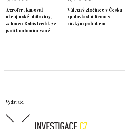
16. 6. 2026
27. 5. 2026
Agrofert kupoval
Válečný zločinec v Česku
ukrajinské obiloviny,
spoluvlastní firmu s
zatímco Babiš tvrdil, že
ruským politikem
jsou kontaminované
Vydavatel