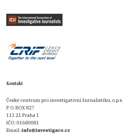
Kontakt
České centrum pro investigativní žurnalistiku, o.p.s.
P. O. BOX 827
111 21 Praha 1
IČO:
01680081
Email:
info@investigace.cz