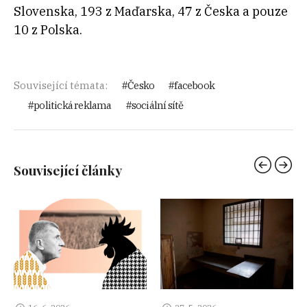
Slovenska, 193 z Maďarska, 47 z Česka a pouze
10 z Polska.
Související témata:
Česko
facebook
politická reklama
sociální sítě
Související články