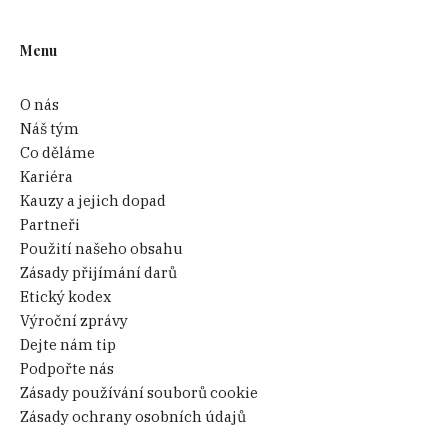
Menu
O nás
Náš tým
Co děláme
Kariéra
Kauzy a jejich dopad
Partneři
Použití našeho obsahu
Zásady přijímání darů
Etický kodex
Výroční zprávy
Dejte nám tip
Podpořte nás
Zásady používání souborů cookie
Zásady ochrany osobních údajů