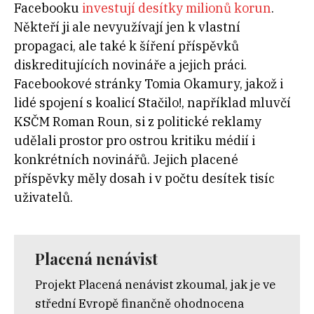
Facebooku
investují desítky milionů korun
.
Někteří ji ale nevyužívají jen k vlastní
propagaci, ale také k šíření příspěvků
diskreditujících novináře a jejich práci.
Facebookové stránky Tomia Okamury, jakož i
lidé spojení s koalicí Stačilo!, například mluvčí
KSČM Roman Roun, si z politické reklamy
udělali prostor pro ostrou kritiku médií i
konkrétních novinářů. Jejich placené
příspěvky měly dosah i v počtu desítek tisíc
uživatelů.
Placená nenávist
Projekt Placená nenávist zkoumal, jak je ve
střední Evropě finančně ohodnocena