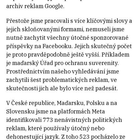
archiv reklam Google.
Přestože jsme pracovali s více klíčovými slovy a
jejich skloňovanými formami, nemuseli jsme
nutně zachytit všechny útočné sponzorované
příspěvky na Facebooku. Jejich skutečný počet
je proto pravděpodobně ještě vyšší. Příkladem
je maďarský Úřad pro ochranu suverenity.
Prostřednictvím našeho vyhledávání jsme
zachytili šest problematických reklam, ve
skutečnosti jich ale bylo více než padesát.
V České republice, Maďarsku, Polsku a na
Slovensku jsme na platformách Meta
identifikovali 773 nenávistných politických
reklam, které používaly útočný nebo
dehonestující jazyk. Z toho 523 pocházelo ze