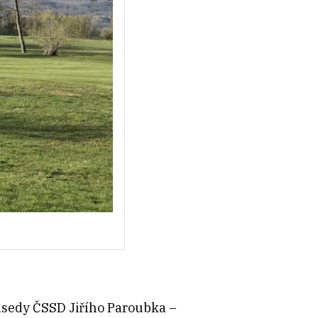
edsedy ČSSD Jiřího Paroubka –