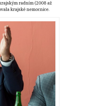
l krajským radním (2008 až
ovala krajské nemocnice.