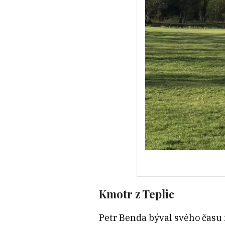
Kmotr z Teplic
Petr Benda býval svého času 