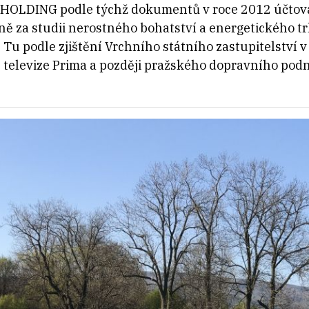
HOLDING podle týchž dokumentů v roce 2012 účtova
ně za studii nerostného bohatství a energetického 
u podle zjištění Vrchního státního zastupitelství v 
l televize Prima a později pražského dopravního podn