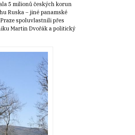
la 5 milionů českých korun
trhu Ruska – jiné panamské
Praze spoluvlastnili přes
iku Martin Dvořák a politický