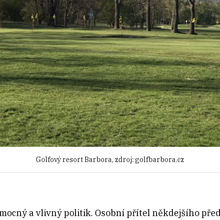
Golfový resort Barbora, zdroj: golfbarbora.cz
mocný a vlivný politik. Osobní přítel někdejšího př