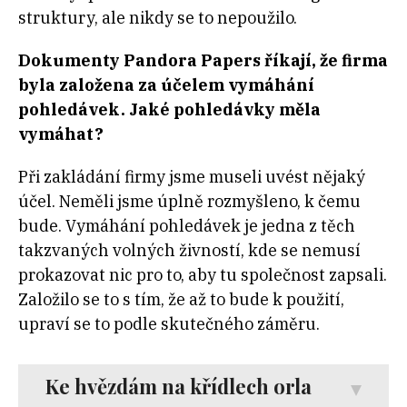
struktury, ale nikdy se to nepoužilo.
Dokumenty Pandora Papers říkají, že firma
byla založena za účelem vymáhání
pohledávek. Jaké pohledávky měla
vymáhat?
Při zakládání firmy jsme museli uvést nějaký
účel. Neměli jsme úplně rozmyšleno, k čemu
bude. Vymáhání pohledávek je jedna z těch
takzvaných volných živností, kde se nemusí
prokazovat nic pro to, aby tu společnost zapsali.
Založilo se to s tím, že až to bude k použití,
upraví se to podle skutečného záměru.
Ke hvězdám na křídlech orla