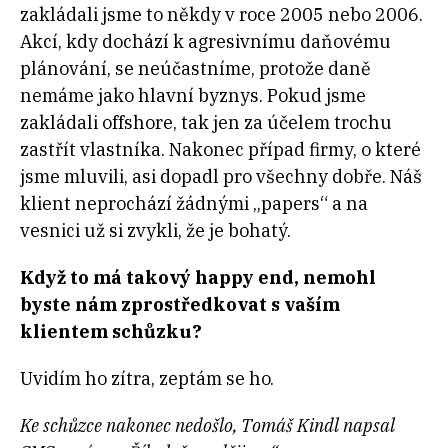
zakládali jsme to někdy v roce 2005 nebo 2006.
Akcí, kdy dochází k agresivnímu daňovému
plánování, se neúčastníme, protože daně
nemáme jako hlavní byznys. Pokud jsme
zakládali offshore, tak jen za účelem trochu
zastřít vlastníka. Nakonec případ firmy, o které
jsme mluvili, asi dopadl pro všechny dobře. Náš
klient neprochází žádnými „papers“ a na
vesnici už si zvykli, že je bohatý.
Když to má takový happy end, nemohl
byste nám zprostředkovat s vaším
klientem schůzku?
Uvidím ho zítra, zeptám se ho.
Ke schůzce nakonec nedošlo, Tomáš Kindl napsal