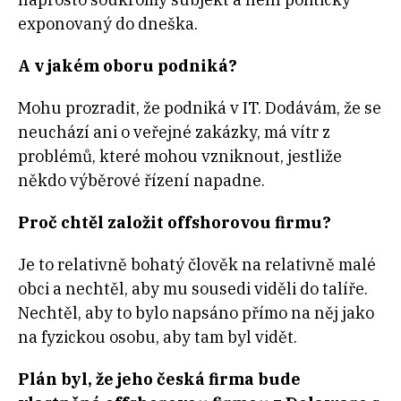
exponovaný do dneška.
A v jakém oboru podniká?
Mohu prozradit, že podniká v IT. Dodávám, že se
neuchází ani o veřejné zakázky, má vítr z
problémů, které mohou vzniknout, jestliže
někdo výběrové řízení napadne.
Proč chtěl založit offshorovou firmu?
Je to relativně bohatý člověk na relativně malé
obci a nechtěl, aby mu sousedi viděli do talíře.
Nechtěl, aby to bylo napsáno přímo na něj jako
na fyzickou osobu, aby tam byl vidět.
Plán byl, že jeho česká firma bude