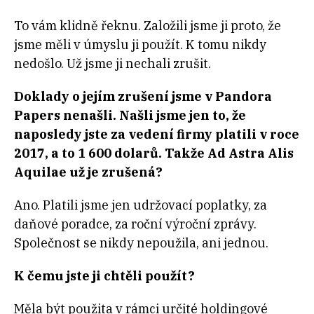
To vám klidně řeknu. Založili jsme ji proto, že
jsme měli v úmyslu ji použít. K tomu nikdy
nedošlo. Už jsme ji nechali zrušit.
Doklady o jejím zrušení jsme v Pandora
Papers nenašli. Našli jsme jen to, že
naposledy jste za vedení firmy platili v roce
2017, a to 1 600 dolarů. Takže Ad Astra Alis
Aquilae už je zrušená?
Ano. Platili jsme jen udržovací poplatky, za
daňové poradce, za roční výroční zprávy.
Společnost se nikdy nepoužila, ani jednou.
K čemu jste ji chtěli použít?
Měla být použita v rámci určité holdingové