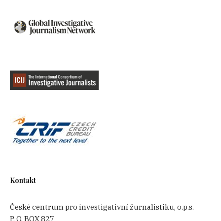
Kontakt
České centrum pro investigativní žurnalistiku, o.p.s.
P. O. BOX 827