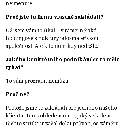
nejmenuje.
Proč jste tu firmu vlastně zakládali?
Už jsem vám to říkal – v rámci nějaké
holdingové struktury jako mateřskou
společnost. Ale k tomu nikdy nedošlo.
Jakého konkrétního podnikání se to mělo
týkat?
To vám prozradit nemůžu.
Proč ne?
Protože jsme to zakládali pro jednoho našeho
klienta. Ten s ohledem na to, jaký se kolem
těchto struktur začal dělat průvan, od záměru