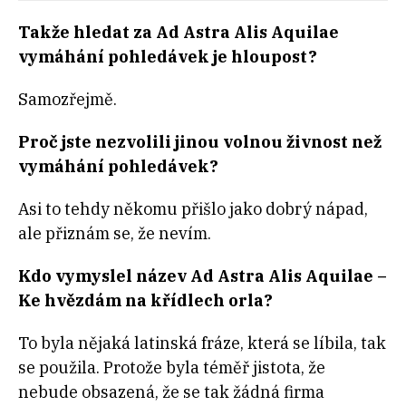
Takže hledat za Ad Astra Alis Aquilae
vymáhání pohledávek je hloupost?
Samozřejmě.
Proč jste nezvolili jinou volnou živnost než
vymáhání pohledávek?
Asi to tehdy někomu přišlo jako dobrý nápad,
ale přiznám se, že nevím.
Kdo vymyslel název Ad Astra Alis Aquilae –
Ke hvězdám na křídlech orla?
To byla nějaká latinská fráze, která se líbila, tak
se použila. Protože byla téměř jistota, že
nebude obsazená, že se tak žádná firma