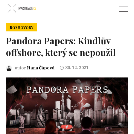
ROZHOVORY
Pandora Papers: Kindlův
offshore, který se nepoužil
30. 12. 2021
autor
Hana Čápová