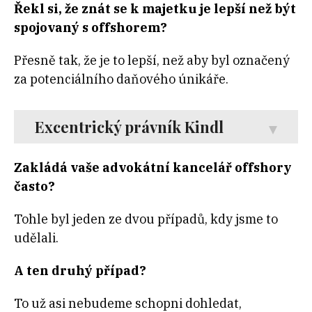
Řekl si, že znát se k majetku je lepší než být
spojovaný s offshorem?
Přesně tak, že je to lepší, než aby byl označený
za potenciálního daňového únikáře.
Excentrický právník Kindl
Zakládá vaše advokátní kancelář offshory
často?
Tohle byl jeden ze dvou případů, kdy jsme to
udělali.
A ten druhý případ?
To už asi nebudeme schopni dohledat,