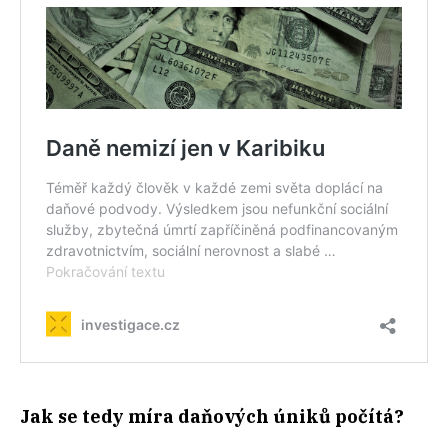
Jak se tedy míra daňových úniků počítá?