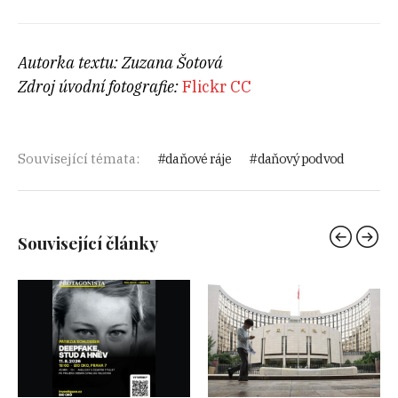
Autorka textu: Zuzana Šotová
Zdroj úvodní fotografie:
Flickr CC
Související témata:
daňové ráje
daňový podvod
Související články