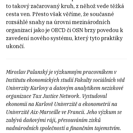
to takový začarovaný kruh, z něhož vede těžká
cesta ven. Přesto však věříme, že současné
rozsáhlé snahy na úrovni mezinárodních
organizací jako je OECD či OSN brzy povedou k
zavedení nového systému, který tyto praktiky
ukončí.
Miroslav Palanský je výzkumným pracovníkem v
Institutu ekonomických studií Fakulty sociálních věd
Univerzity Karlovy a datovým analytikem neziskové
organizace Tax Justice Network. Vystudoval
ekonomii na Karlově Univerzitě a ekonometrii na
Univerzitě Aix-Marseille ve Francii. Jeho výzkum se
zabývá daňovými ráji, přesouváním zisků
nadnárodních společností a finančním tajemstvím.