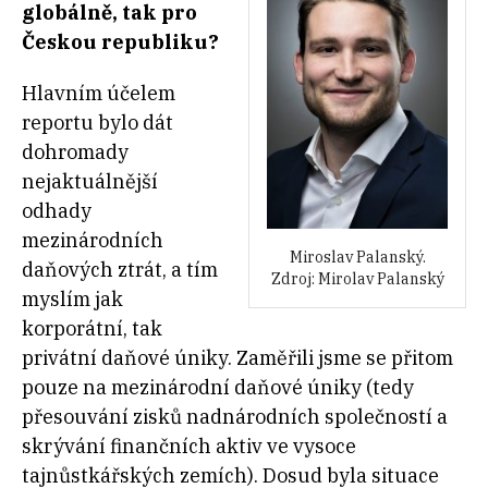
globálně, tak pro
Českou republiku?
Hlavním účelem
reportu bylo dát
dohromady
nejaktuálnější
odhady
mezinárodních
Miroslav Palanský.
daňových ztrát, a tím
Zdroj: Mirolav Palanský
myslím jak
korporátní, tak
privátní daňové úniky. Zaměřili jsme se přitom
pouze na mezinárodní daňové úniky (tedy
přesouvání zisků nadnárodních společností a
skrývání finančních aktiv ve vysoce
tajnůstkářských zemích). Dosud byla situace