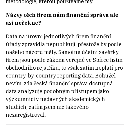
metodologie, kterou používáme my.
Názvy těch firem nám finanční správa ale
asi neřekne?
Data na úrovni jednotlivých firem finanční
úřady zpravidla nepublikují, přestože by podle
našeho názoru měly. Samotné účetní závěrky
firem jsou podle zákona veřejné ve Sbírce listin
obchodního rejstříku, to však zatím neplatí pro
country-by-country reporting data. Bohužel
nevím, zda česká finanční správa dostupná
data analyzuje podobným přístupem jako
výzkumníci v nedávných akademických
studiích, zatím jsem nic takového
nezaregistroval.