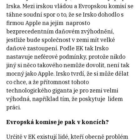
Irska. Mezi irskou vládou a Evropskou komisí se
táhne soudní spor o to, že se Irsko dohodlo s
firmou Apple na jejím naprosto
bezprecedentním daňovém zvýhodnění,
jestliže bude společnost v zemi mít velké
daňové zastoupení. Podle EK tak Irsko
nastavuje neférové podmínky, protože nikdo
jiný si něco takového nemůže dovolit, není tak
mocný jako Apple. Irsko tvrdí, že si může dělat
co chce, a že přítomnost tohoto
technologického giganta je pro zemi velmi
výhodná, například tím, že poskytuje lidem
práci.
Evropská komise je pak v koncích?
Určitě v EK existují lidé, kteří obecně problém