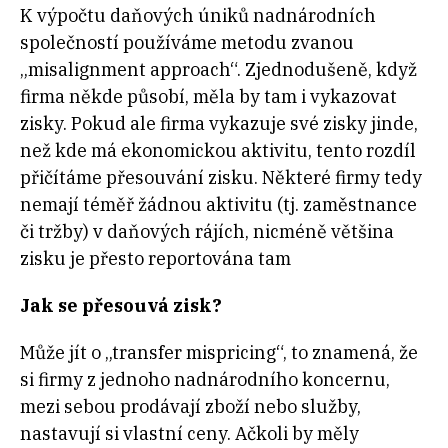
K výpočtu daňových úniků nadnárodních
společností používáme metodu zvanou
„misalignment approach“. Zjednodušeně, když
firma někde působí, měla by tam i vykazovat
zisky. Pokud ale firma vykazuje své zisky jinde,
než kde má ekonomickou aktivitu, tento rozdíl
přičítáme přesouvání zisku. Některé firmy tedy
nemají téměř žádnou aktivitu (tj. zaměstnance
či tržby) v daňových rájích, nicméně většina
zisku je přesto reportována tam
Jak se přesouvá zisk?
Může jít o „transfer mispricing“, to znamená, že
si firmy z jednoho nadnárodního koncernu,
mezi sebou prodávají zboží nebo služby,
nastavují si vlastní ceny. Ačkoli by měly