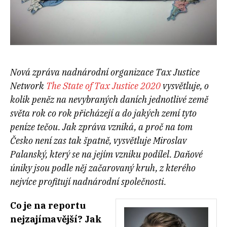
Nová zpráva nadnárodní organizace Tax Justice
Network
The State of Tax Justice 2020
vysvětluje, o
kolik peněz na nevybraných daních jednotlivé země
světa rok co rok přicházejí a do jakých zemí tyto
peníze tečou. Jak zpráva vzniká, a proč na tom
Česko není zas tak špatně, vysvětluje Miroslav
Palanský, který se na jejím vzniku podílel. Daňové
úniky jsou podle něj začarovaný kruh, z kterého
nejvíce profitují nadnárodní společnosti.
Co je na reportu
nejzajímavější? Jak