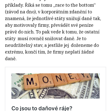
příklady. Říká se tomu „race to the bottom“
(závod na dno), v korporátním zdanění to
znamená, že jednotlivé státy snižují daně tak,
aby motivovaly firmy, převádět své peníze
právě do nich. To pak vede k tomu, že ostatní
státy musí rovněž snižovat daně. Je to
neudržitelný stav, a jestliže jej doženeme do
extrému, končí tím, že firmy neplatí žádné
daně.