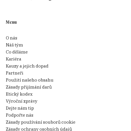
Menu
O nás
Náš tým
Co děláme
Kariéra
Kauzy a jejich dopad
Partneři
Použití našeho obsahu
Zásady přijímání darů
Etický kodex
Výroční zprávy
Dejte nám tip
Podpořte nás
Zásady používání souborů cookie
Zásady ochrany osobních údajů