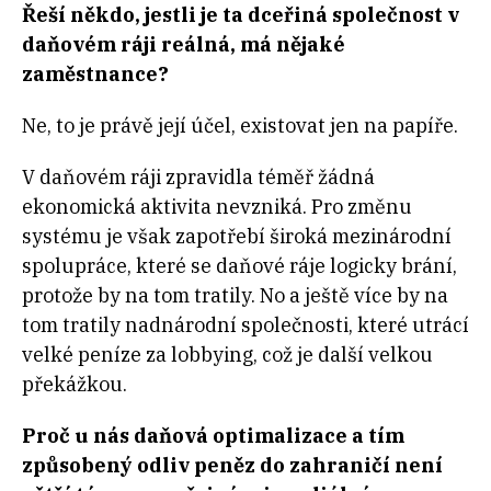
Řeší někdo, jestli je ta dceřiná společnost v
daňovém ráji reálná, má nějaké
zaměstnance?
Ne, to je právě její účel, existovat jen na papíře.
V daňovém ráji zpravidla téměř žádná
ekonomická aktivita nevzniká. Pro změnu
systému je však zapotřebí široká mezinárodní
spolupráce, které se daňové ráje logicky brání,
protože by na tom tratily. No a ještě více by na
tom tratily nadnárodní společnosti, které utrácí
velké peníze za lobbying, což je další velkou
překážkou.
Proč u nás daňová optimalizace a tím
způsobený odliv peněz do zahraničí není