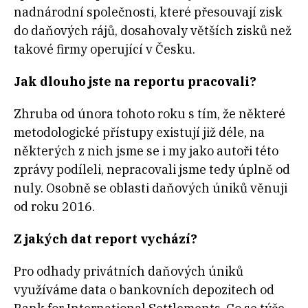
nadnárodní společnosti, které přesouvají zisk
do daňových rájů, dosahovaly větších zisků než
takové firmy operující v Česku.
Jak dlouho jste na reportu pracovali?
Zhruba od února tohoto roku s tím, že některé
metodologické přístupy existují již déle, na
některých z nich jsme se i my jako autoři této
zprávy podíleli, nepracovali jsme tedy úplně od
nuly. Osobně se oblasti daňových úniků věnuji
od roku 2016.
Z jakých dat report vychází?
Pro odhady privátních daňových úniků
využíváme data o bankovních depozitech od