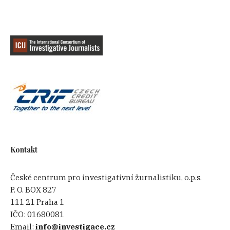
Kontakt
České centrum pro investigativní žurnalistiku, o.p.s.
P. O. BOX 827
111 21 Praha 1
IČO:
01680081
Email:
info@investigace.cz