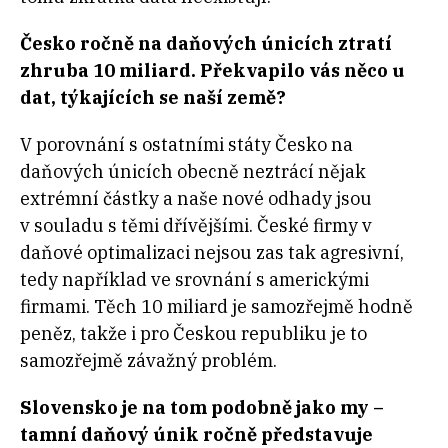
Česko ročně na daňových únicích ztratí
zhruba 10 miliard. Překvapilo vás něco u
dat, týkajících se naší země?
V porovnání s ostatními státy Česko na
daňových únicích obecně neztrácí nějak
extrémní částky a naše nové odhady jsou
v souladu s těmi dřívějšími. České firmy v
daňové optimalizaci nejsou zas tak agresivní,
tedy například ve srovnání s americkými
firmami. Těch 10 miliard je samozřejmě hodně
peněz, takže i pro Českou republiku je to
samozřejmě závažný problém.
Slovensko je na tom podobně jako my –
tamní daňový únik ročně představuje