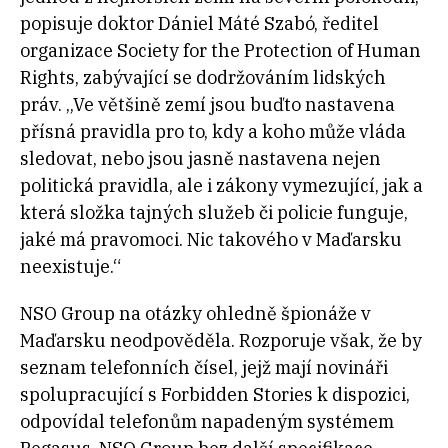
popisuje doktor Dániel Máté Szabó, ředitel
organizace Society for the Protection of Human
Rights, zabývající se dodržováním lidských
práv. „Ve většině zemí jsou buďto nastavena
přísná pravidla pro to, kdy a koho může vláda
sledovat, nebo jsou jasně nastavena nejen
politická pravidla, ale i zákony vymezující, jak a
která složka tajných služeb či policie funguje,
jaké má pravomoci. Nic takového v Maďarsku
neexistuje.“
NSO Group na otázky ohledně špionáže v
Maďarsku neodpověděla. Rozporuje však, že by
seznam telefonních čísel, jejž mají novináři
spolupracující s Forbidden Stories k dispozici,
odpovídal telefonům napadeným systémem