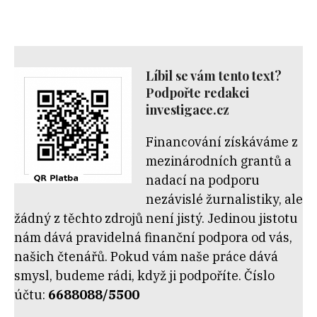
Líbil se vám tento text?
Podpořte redakci
investigace.cz
Financování získáváme z
mezinárodních grantů a
nadací na podporu
nezávislé žurnalistiky, ale
žádný z těchto zdrojů není jistý. Jedinou jistotu
nám dává pravidelná finanční podpora od vás,
našich čtenářů. Pokud vám naše práce dává
smysl, budeme rádi, když ji podpoříte. Číslo
účtu:
6688088/5500