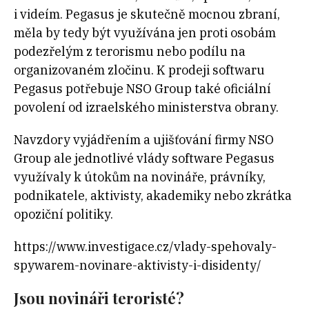
i videím. Pegasus je skutečně mocnou zbraní,
měla by tedy být využívána jen proti osobám
podezřelým z terorismu nebo podílu na
organizovaném zločinu. K prodeji softwaru
Pegasus potřebuje NSO Group také oficiální
povolení od izraelského ministerstva obrany.
Navzdory vyjádřením a ujišťování firmy NSO
Group ale jednotlivé vlády software Pegasus
využívaly k útokům na novináře, právníky,
podnikatele, aktivisty, akademiky nebo zkrátka
opoziční politiky.
https://www.investigace.cz/vlady-spehovaly-
spywarem-novinare-aktivisty-i-disidenty/
Jsou novináři teroristé?