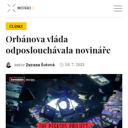
ČLÁNKY
Orbánova vláda
odposlouchávala novináře
18. 7. 2021
autor
Zuzana Šotová