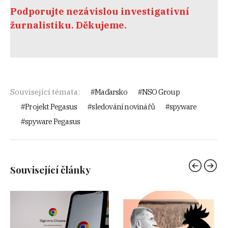
Podporujte nezávislou investigativní
žurnalistiku. Děkujeme.
Související témata:
Maďarsko
NSO Group
Projekt Pegasus
sledování novinářů
spyware
spyware Pegasus
Související články