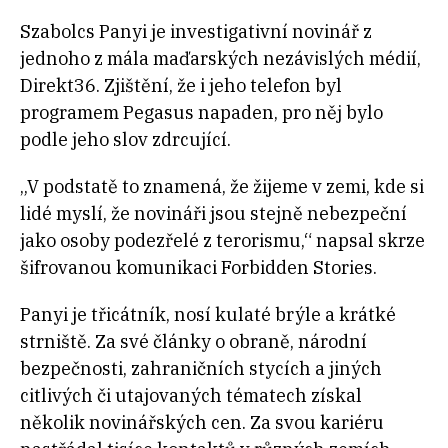
Szabolcs Panyi je investigativní novinář z
jednoho z mála maďarských nezávislých médií,
Direkt36. Zjištění, že i jeho telefon byl
programem Pegasus napaden, pro něj bylo
podle jeho slov zdrcující.
„V podstatě to znamená, že žijeme v zemi, kde si
lidé myslí, že novináři jsou stejně nebezpeční
jako osoby podezřelé z terorismu,“ napsal skrze
šifrovanou komunikaci Forbidden Stories.
Panyi je třicátník, nosí kulaté brýle a krátké
strniště. Za své články o obraně, národní
bezpečnosti, zahraničních stycích a jiných
citlivých či utajovaných tématech získal
několik novinářských cen. Za svou kariéru