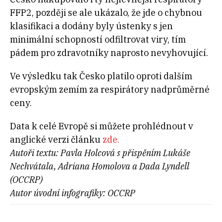
FFP2, později se ale ukázalo, že jde o chybnou
klasifikaci a dodány byly ústenky s jen
minimální schopností odfiltrovat viry, tím
pádem pro zdravotníky naprosto nevyhovující.
Ve výsledku tak Česko platilo oproti dalším
evropským zemím za respirátory nadprůměrné
ceny.
Data k celé Evropě si můžete prohlédnout v
anglické verzi článku
zde.
Autoři textu: Pavla Holcová s přispěním Lukáše
Nechvátala, Adriana Homolova a Dada Lyndell
(OCCRP)
Autor úvodní infografiky: OCCRP