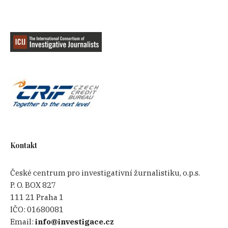
Kontakt
České centrum pro investigativní žurnalistiku, o.p.s.
P. O. BOX 827
111 21 Praha 1
IČO:
01680081
Email:
info@investigace.cz