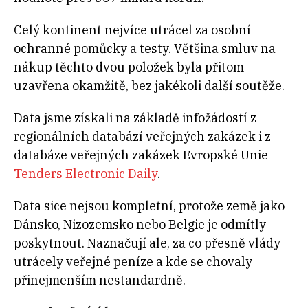
Celý kontinent nejvíce utrácel za osobní
ochranné pomůcky a testy. Většina smluv na
nákup těchto dvou položek byla přitom
uzavřena okamžitě, bez jakékoli další soutěže.
Data jsme získali na základě infožádostí z
regionálních databází veřejných zakázek i z
databáze veřejných zakázek Evropské Unie
Tenders Electronic Daily
.
Data sice nejsou kompletní, protože země jako
Dánsko, Nizozemsko nebo Belgie je odmítly
poskytnout. Naznačují ale, za co přesně vlády
utrácely veřejné peníze a kde se chovaly
přinejmenším nestandardně.