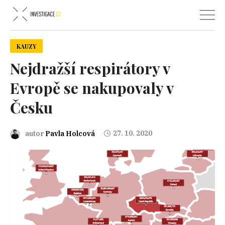
KAUZY
Nejdražší respirátory v
Evropě se nakupovaly v
Česku
27. 10. 2020
autor
Pavla Holcová