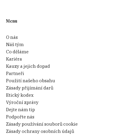
Menu
O nás
Náš tým
Co děláme
Kariéra
Kauzy a jejich dopad
Partneři
Použití našeho obsahu
Zásady přijímání darů
Etický kodex
Výroční zprávy
Dejte nám tip
Podpořte nás
Zásady používání souborů cookie
Zásady ochrany osobních údajů