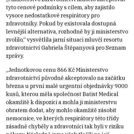
tyto cenové podmínky s cílem, aby zajistilo
vysoce nedostatkové respirátory pro
zdravotníky. Pokud by existovala dostupná
levnější alternativa, rozhodně by ji ministerstvo
zvolilo,“ vysvětlila jarní situaci mluvčí resortu
zdravotnictví Gabriela Štěpanyová pro Seznam
zprávy.
„Jednotkovou cenu 866 Kč Ministerstvo
zdravotnictví původně akceptovalo na začátku
března u první malé urgentní objednávky 9000
kusů, kterou měla společnost Batist Medical
okamžitě k dispozici a mohla ji ministerstvu
obratem dodat, aby mohlo okamžitě zásobit
nemocnice, ve kterých respirátory této třídy
zásadně chyběly a zdravotníci tak byli v riziku