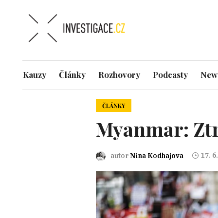
Kauzy
Články
Rozhovory
Podcasty
News
ČLÁNKY
Myanmar: Ztr
17. 6
autor
Nina Kodhajova