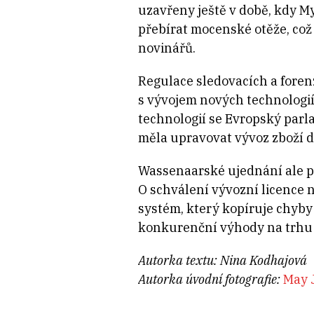
uzavřeny ještě v době, kdy My
přebírat mocenské otěže, což
novinářů.
Regulace sledovacích a forenz
s vývojem nových technologi
technologií se Evropský parl
měla upravovat vývoz zboží d
Wassenaarské ujednání ale př
O schválení vývozní licence n
systém, který kopíruje chyb
konkurenční výhody na trhu 
Autorka textu: Nina Kodhajová
Autorka úvodní fotografie:
May 