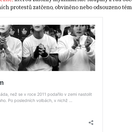
ích protestů zatčeno, obviněno nebo odsouzeno téměř