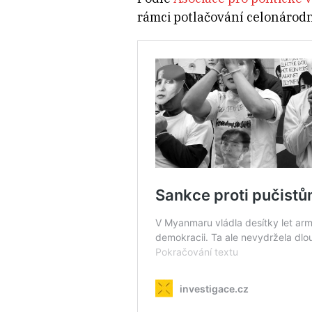
rámci potlačování celonárodn