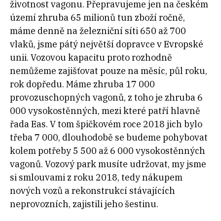
životnost vagonu. Přepravujeme jen na českém
území zhruba 65 milionů tun zboží ročně,
máme denně na železniční síti 650 až 700
vlaků, jsme pátý největší dopravce v Evropské
unii. Vozovou kapacitu proto rozhodně
nemůžeme zajišťovat pouze na měsíc, půl roku,
rok dopředu. Máme zhruba 17 000
provozuschopných vagonů, z toho je zhruba 6
000 vysokostěnných, mezi které patří hlavně
řada Eas. V tom špičkovém roce 2018 jich bylo
třeba 7 000, dlouhodobě se budeme pohybovat
kolem potřeby 5 500 až 6 000 vysokostěnných
vagonů. Vozový park musíte udržovat, my jsme
si smlouvami z roku 2018, tedy nákupem
nových vozů a rekonstrukcí stávajících
neprovozních, zajistili jeho šestinu.