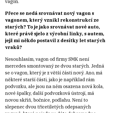
vagon.
Přece se nedá srovnávat nový vagon s
vagonem, který vznikl rekonstrukcí ze
starých? To je jako srovnávat nové auto,
které právě sjelo z výrobní linky, s autem,
jejž mi někdo postavil z desítky let starých
vraků?
Nesouhlasím, vagon od firmy SMK není
mercedes smontovaný ze dvou starých. Jedná
se o vagon, který je z větší části nový. Ano, má
některé starší části, jako je například rám
podvozku, ale jsou na něm osazena nová kola,
nové špalky, další podvozková ústrojí, má
novou skříň, bočnice, podlahu. Není to
slepenec dvou třicetiletých odepsaných