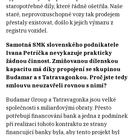
staropotřebné díly, které řádně ošetřila. Naše
staré, neprovozuschopné vozy tak prodejem
přestaly existovat, došlo k jejich výmazu z
registru vozidel.
Samotná SMK slovenského podnikatele
Ivana Petríčka nevykazuje prakticky
žádnou činnost. Zmiňovanou dílenskou
kapacitu má díky propojení se skupinou
Budamar a s Tatravagonkou. Proč jste tedy
smlouvu neuzavřeli rovnou s nimi?
Budamar Group a Tatravagonka jsou velké
společnosti s miliardovými obraty. Přesto
potřebují financování bank a jedna z podmínek
při realizaci tohoto kontraktu ze strany
financující banky byla, aby tento projekt byl