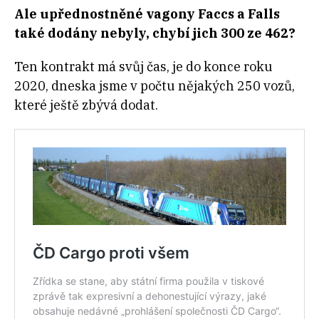
Ale upřednostněné vagony Faccs a Falls
také dodány nebyly, chybí jich 300 ze 462?
Ten kontrakt má svůj čas, je do konce roku
2020, dneska jsme v počtu nějakých 250 vozů,
které ještě zbývá dodat.