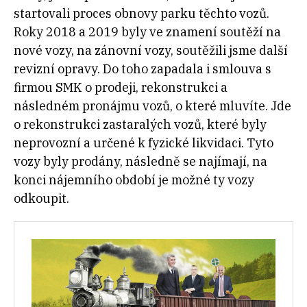
startovali proces obnovy parku těchto vozů.
Roky 2018 a 2019 byly ve znamení soutěží na
nové vozy, na zánovní vozy, soutěžili jsme další
revizní opravy. Do toho zapadala i smlouva s
firmou SMK o prodeji, rekonstrukci a
následném pronájmu vozů, o které mluvíte. Jde
o rekonstrukci zastaralých vozů, které byly
neprovozní a určené k fyzické likvidaci. Tyto
vozy byly prodány, následně se najímají, na
konci nájemního období je možné ty vozy
odkoupit.