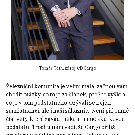
Tomáš Tóth, zdroj: ČD Cargo
Železniční komunita je velmi malá, začnou vám
chodit otázky, co to je za článek, proč to vyšlo a
co je v tom podstatného. Ozývali se nejen
zaměstnanci, ale i naši zákazníci. Není příjemné
číst věty, které zavádí někam mimo skutkovou
podstatu. Trochu nám vadí, že Cargo příliš