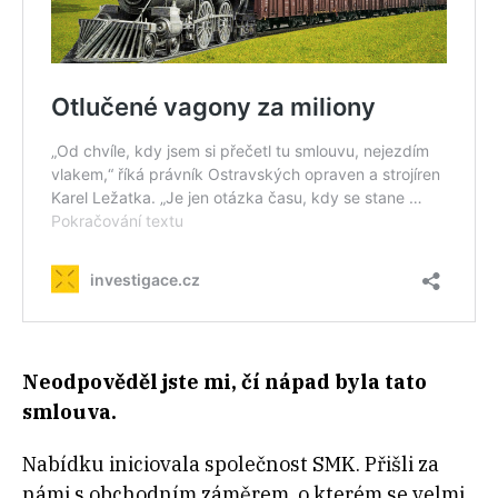
Neodpověděl jste mi, čí nápad byla tato
smlouva.
Nabídku iniciovala společnost SMK. Přišli za
námi s obchodním záměrem, o kterém se velmi