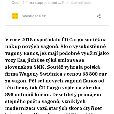
V roce 2018 uspořádalo ČD Cargo soutěž na
nákup nových vagonů. Šlo o vysokostěnné
vagony Eanos, jež mají podobné využití jako
vozy Eas, jichž se týká smlouva se
slovenskou SMK. Soutěž vyhrála polská
firma Wagony Swidnica s cenou 68 800 eur
za vagon. Pět set nových vagonů Eanos od
této firmy tak ČD Cargo vyjde na zhruba
895 milionů korun. Desetiletý pronájem
stejného počtu vagonů, vzniklých
modernizací vozů starých skoro čtyřicet