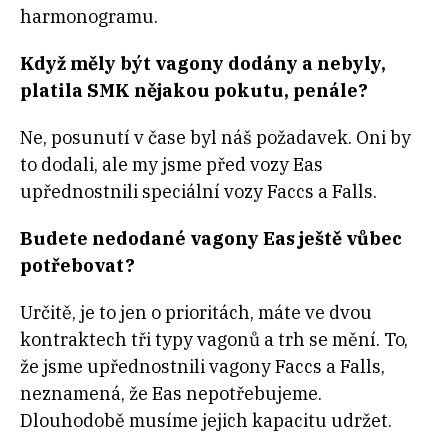
harmonogramu.
Když měly být vagony dodány a nebyly,
platila SMK nějakou pokutu, penále?
Ne, posunutí v čase byl náš požadavek. Oni by
to dodali, ale my jsme před vozy Eas
upřednostnili speciální vozy Faccs a Falls.
Budete nedodané vagony Eas ještě vůbec
potřebovat?
Určitě, je to jen o prioritách, máte ve dvou
kontraktech tři typy vagonů a trh se mění. To,
že jsme upřednostnili vagony Faccs a Falls,
neznamená, že Eas nepotřebujeme.
Dlouhodobě musíme jejich kapacitu udržet.