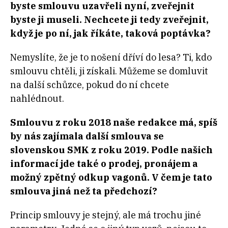
byste smlouvu uzavřeli nyní, zveřejnit
byste ji museli. Nechcete ji tedy zveřejnit,
když je po ní, jak říkáte, taková poptávka?
Nemyslíte, že je to nošení dříví do lesa? Ti, kdo
smlouvu chtěli, ji získali. Můžeme se domluvit
na další schůzce, pokud do ní chcete
nahlédnout.
Smlouvu z roku 2018 naše redakce má, spíš
by nás zajímala další smlouva se
slovenskou SMK z roku 2019. Podle našich
informací jde také o prodej, pronájem a
možný zpětný odkup vagonů. V čem je tato
smlouva jiná než ta předchozí?
Princip smlouvy je stejný, ale má trochu jiné