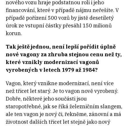
nového vozu hraje podstatnou roli i jeho
financování, které v případě nájmu neřešíte. V
případě pořízení 500 vozů by jistě desetiletý
úrok ze vstupní částky přesáhl 150 milionů
korun.
Tak ještě jednou, není lepší pořídit úplně
nové vagony za zhruba stejnou cenu než ty,
které vznikly modernizací vagonů
vyrobených v letech 1979 až 1984?
Vagon, který vznikne modernizací, není více
než třicet let starý. Je to vagon nově vyrobený.
Dobře, některé jeho součásti jsou
staropotřebné, jak se říká železničním slangem,
ale ten vagon je nový či, řekněme, zánovní a má
životnost dalších třicet let stejně jako nový