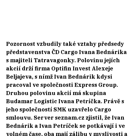
Pozornost vzbudily také vztahy předsedy
představenstva ČD Cargo Ivana Bednárika
s majiteli Tatravagonky. Polovinu jejích
akcií drží firma Optifin Invest Alexeje
Beljajeva, s nímž Ivan Bednárik kdysi
pracoval ve společnosti Express Group.
Druhou polovinu akcií má skupina
Budamar Logistic Ivana Petríčka. Právě s
jeho společností SMK uzavřelo Cargo
smlouvu. Server seznam.cz zjistil, že Ivan
Bednárik a Ivan Petríček se potkávají i ve
volném čase, oba mají zálibu v myslivosti a