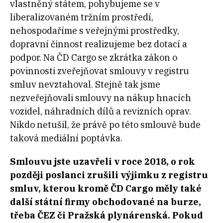
vlastněný státem, pohybujeme se v
liberalizovaném tržním prostředí,
nehospodaříme s veřejnými prostředky,
dopravní činnost realizujeme bez dotací a
podpor. Na ČD Cargo se zkrátka zákon o
povinnosti zveřejňovat smlouvy v registru
smluv nevztahoval. Stejně tak jsme
nezveřejňovali smlouvy na nákup hnacích
vozidel, náhradních dílů a revizních oprav.
Nikdo netušil, že právě po této smlouvě bude
taková mediální poptávka.
Smlouvu jste uzavřeli v roce 2018, o rok
později poslanci zrušili výjimku z registru
smluv, kterou kromě ČD Cargo měly také
další státní firmy obchodované na burze,
třeba ČEZ či Pražská plynárenská. Pokud