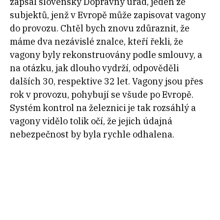
zapsal slovenský Dopravný úrad, jeden ze
subjektů, jenž v Evropě může zapisovat vagony
do provozu. Chtěl bych znovu zdůraznit, že
máme dva nezávislé znalce, kteří řekli, že
vagony byly rekonstruovány podle smlouvy, a
na otázku, jak dlouho vydrží, odpověděli
dalších 30, respektive 32 let. Vagony jsou přes
rok v provozu, pohybují se všude po Evropě.
Systém kontrol na železnici je tak rozsáhlý a
vagony vidělo tolik očí, že jejich údajná
nebezpečnost by byla rychle odhalena.