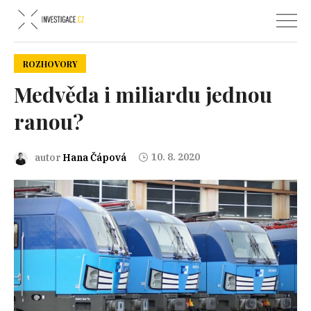
ROZHOVORY
Medvěda i miliardu jednou
ranou?
10. 8. 2020
autor
Hana Čápová