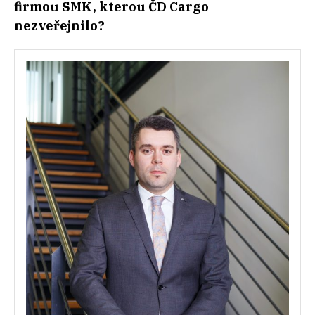
firmou SMK, kterou ČD Cargo
nezveřejnilo?