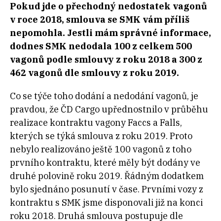
Pokud jde o přechodný nedostatek vagonů
v roce 2018, smlouva se SMK vám příliš
nepomohla. Jestli mám správné informace,
dodnes SMK nedodala 100 z celkem 500
vagonů podle smlouvy z roku 2018 a 300 z
462 vagonů dle smlouvy z roku 2019.
Co se týče toho dodání a nedodání vagonů, je
pravdou, že ČD Cargo upřednostnilo v průběhu
realizace kontraktu vagony Faccs a Falls,
kterých se týká smlouva z roku 2019. Proto
nebylo realizováno ještě 100 vagonů z toho
prvního kontraktu, které měly být dodány ve
druhé polovině roku 2019. Řádným dodatkem
bylo sjednáno posunutí v čase. Prvními vozy z
kontraktu s SMK jsme disponovali již na konci
roku 2018. Druhá smlouva postupuje dle