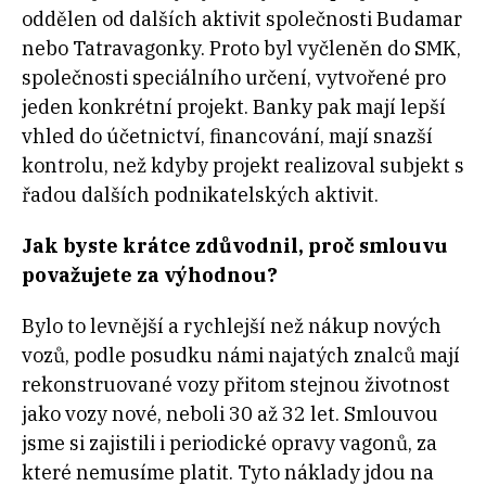
oddělen od dalších aktivit společnosti Budamar
nebo Tatravagonky. Proto byl vyčleněn do SMK,
společnosti speciálního určení, vytvořené pro
jeden konkrétní projekt. Banky pak mají lepší
vhled do účetnictví, financování, mají snazší
kontrolu, než kdyby projekt realizoval subjekt s
řadou dalších podnikatelských aktivit.
Jak byste krátce zdůvodnil, proč smlouvu
považujete za výhodnou?
Bylo to levnější a rychlejší než nákup nových
vozů, podle posudku námi najatých znalců mají
rekonstruované vozy přitom stejnou životnost
jako vozy nové, neboli 30 až 32 let. Smlouvou
jsme si zajistili i periodické opravy vagonů, za
které nemusíme platit. Tyto náklady jdou na