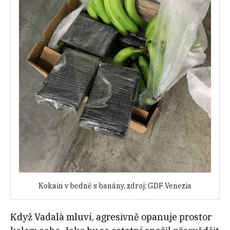
Kokain v bedně s banány, zdroj: GDF Venezia
Když Vadalà mluví, agresivně opanuje prostor