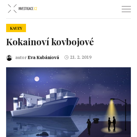
KAUZY
Kokainoví kovbojové
21. 2. 2019
autor
Eva Kubániová