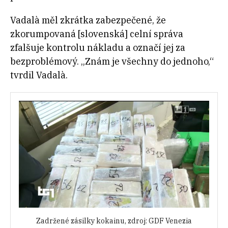
Vadalà měl zkrátka zabezpečené, že
zkorumpovaná [slovenská] celní správa
zfalšuje kontrolu nákladu a označí jej za
bezproblémový. „Znám je všechny do jednoho,“
tvrdil Vadalà.
Zadržené zásilky kokainu, zdroj: GDF Venezia