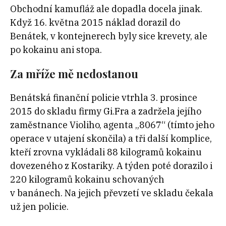
Obchodní kamufláž ale dopadla docela jinak.
Když 16. května 2015 náklad dorazil do
Benátek, v kontejnerech byly sice krevety, ale
po kokainu ani stopa.
Za mříže mě nedostanou
Benátská finanční policie vtrhla 3. prosince
2015 do skladu firmy Gi.Fra a zadržela jejího
zaměstnance Violiho, agenta „8067“ (tímto jeho
operace v utajení skončila) a tři další komplice,
kteří zrovna vykládali 88 kilogramů kokainu
dovezeného z Kostariky. A týden poté dorazilo i
220 kilogramů kokainu schovaných
v banánech. Na jejich převzetí ve skladu čekala
už jen policie.