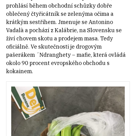
prohlásí během obchodní schůzky dobře
oblečený čtyřicátník se zelenýma očima a
krátkým sestřihem. Jmenuje se Antonino
Vadalà a pochází z Kalábrie, na Slovensku se
živí chovem skotu a prodejem masa. Tedy
oficiálně. Ve skutečnosti je drogovým
pašerákem ´Ndranghety – mafie, která ovládá
okolo 90 procent evropského obchodu s
kokainem.