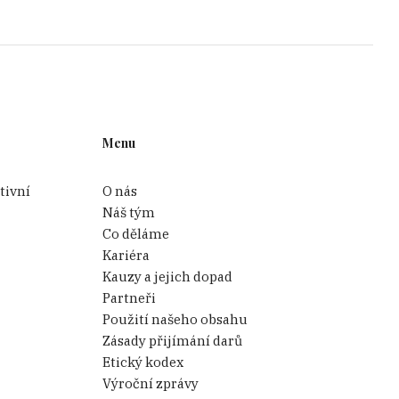
Menu
tivní
O nás
Náš tým
Co děláme
Kariéra
Kauzy a jejich dopad
Partneři
Použití našeho obsahu
Zásady přijímání darů
Etický kodex
Výroční zprávy