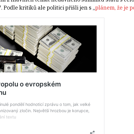
Podle kritiků ale politici přišli jen s
„
plánem, že je 