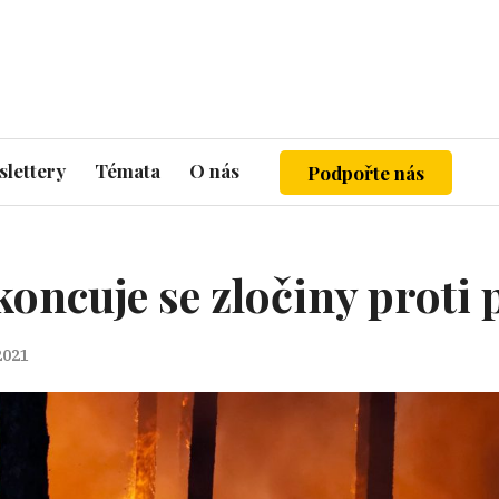
lettery
Témata
O nás
Podpořte nás
koncuje se zločiny proti 
 2021