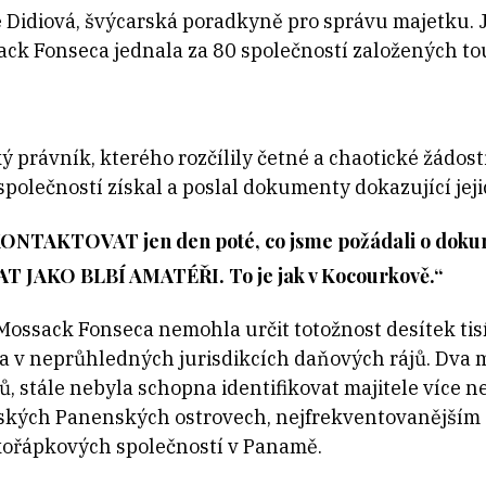
 Didiová, švýcarská poradkyně pro správu majetku. 
ck Fonseca jednala za 80 společností založených to
ský právník, kterého rozčílily četné a chaotické žádos
polečností získal a poslal dokumenty dokazující jeji
AKTOVAT jen den poté, co jsme požádali o dokument
 JAKO BLBÍ AMATÉŘI. To je jak v Kocourkově.“
ossack Fonseca nemohla určit totožnost desítek tis
la v neprůhledných jurisdikcích daňových rájů. Dva m
 stále nebyla schopna identifikovat majitele více n
tských Panenských ostrovech, nejfrekventovanějším 
skořápkových společností v Panamě.