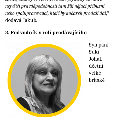
největší pravděpodobností tam žili nějací příbuzní
nebo spolupracovníci, kteří by kočárek prodali dál
,“
dodává Jakub.
3. Podvodník v roli prodávajícího
Syn paní
Suki
Johal,
účetní
velké
britské