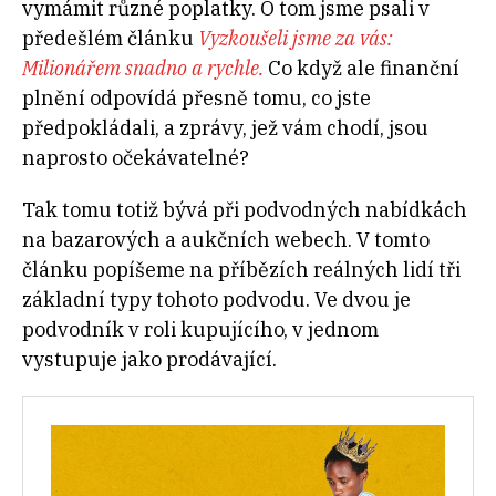
vymámit různé poplatky. O tom jsme psali v
předešlém článku
Vyzkoušeli jsme za vás:
Milionářem snadno a rychle.
Co když ale finanční
plnění odpovídá přesně tomu, co jste
předpokládali, a zprávy, jež vám chodí, jsou
naprosto očekávatelné?
Tak tomu totiž bývá při podvodných nabídkách
na bazarových a aukčních webech. V tomto
článku popíšeme na příbězích reálných lidí tři
základní typy tohoto podvodu. Ve dvou je
podvodník v roli kupujícího, v jednom
vystupuje jako prodávající.