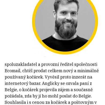
spoluzakladatel a provozní ředitel společnosti
Ecomail, chtěl prodat celkem nový a minimálně
používaný kočárek. Vyvěsil proto inzerát na
internetový bazar. Anglicky se ozvala paní z
Belgie, o kočárek projevila zájem a současně
požádala, zda by jí ho mohl poslat do Belgie.
Souhlasila i s cenou za kočárek a poštovným v