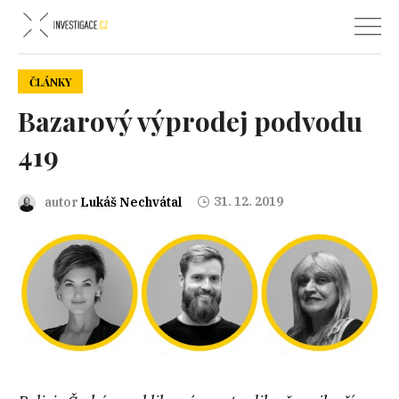
ČLÁNKY
Bazarový výprodej podvodu
419
31. 12. 2019
autor
Lukáš Nechvátal