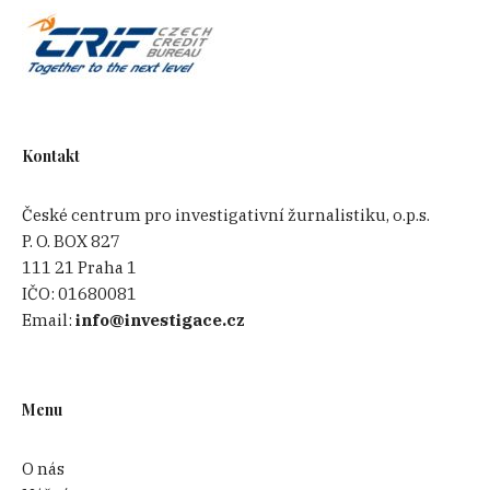
Kontakt
České centrum pro investigativní žurnalistiku, o.p.s.
P. O. BOX 827
111 21 Praha 1
IČO:
01680081
Email:
info@investigace.cz
Menu
O nás