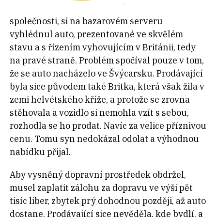
společnosti, si na bazarovém serveru
vyhlédnul auto, prezentované ve skvělém
stavu a s řízením vyhovujícím v Británii, tedy
na pravé straně. Problém spočíval pouze v tom,
že se auto nacházelo ve Švýcarsku. Prodávající
byla sice původem také Britka, která však žila v
zemi helvétského kříže, a protože se zrovna
stěhovala a vozidlo si nemohla vzít s sebou,
rozhodla se ho prodat. Navíc za velice příznivou
cenu. Tomu syn nedokázal odolat a výhodnou
nabídku přijal.
Aby vysněný dopravní prostředek obdržel,
musel zaplatit zálohu za dopravu ve výši pět
tisíc liber, zbytek prý dohodnou později, až auto
dostane. Prodávající sice nevěděla, kde bydlí, a