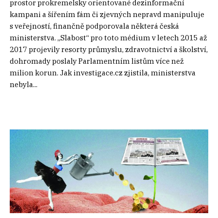
prostor prokremelsky orientované dezinformační
kampani a šířením fám či zjevných nepravd manipuluje
s veřejností, finančně podporovala některá česká
ministerstva. „Slabost“ pro toto médium v letech 2015 až
2017 projevily resorty průmyslu, zdravotnictví a školství,
dohromady poslaly Parlamentním listům více než
milion korun. Jak investigace.cz zjistila, ministerstva
nebyla...