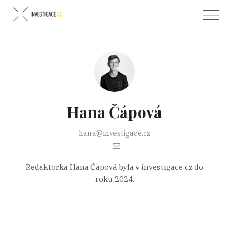
Hana Čápová
hana@investigace.cz
Redaktorka Hana Čápová byla v investigace.cz do
roku 2024.