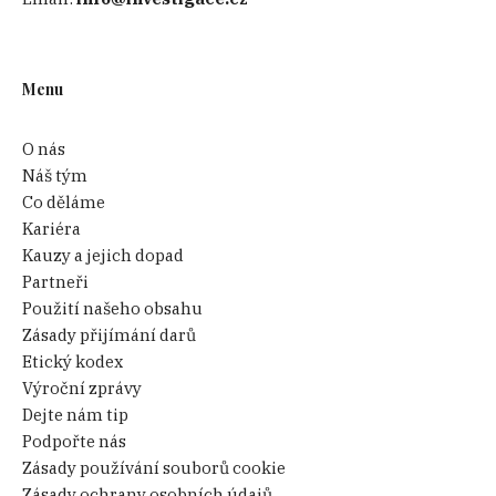
Menu
O nás
Náš tým
Co děláme
Kariéra
Kauzy a jejich dopad
Partneři
Použití našeho obsahu
Zásady přijímání darů
Etický kodex
Výroční zprávy
Dejte nám tip
Podpořte nás
Zásady používání souborů cookie
Zásady ochrany osobních údajů