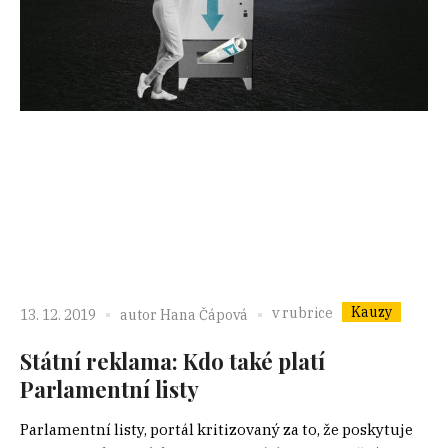
Kauzy
v rubrice
13. 12. 2019
autor
Hana Čápová
Státní reklama: Kdo také platí
Parlamentní listy
Parlamentní listy, portál kritizovaný za to, že poskytuje