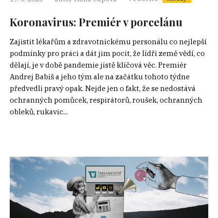
Koronavirus: Premiér v porcelánu
Zajistit lékařům a zdravotnickému personálu co nejlepší
podmínky pro práci a dát jim pocit, že lídři země vědí, co
dělají, je v době pandemie jistě klíčová věc. Premiér
Andrej Babiš a jeho tým ale na začátku tohoto týdne
předvedli pravý opak. Nejde jen o fakt, že se nedostává
ochranných pomůcek, respirátorů, roušek, ochranných
obleků, rukavic...