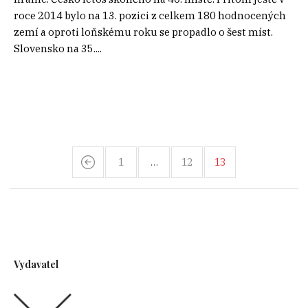
roce 2014 bylo na 13. pozici z celkem 180 hodnocených
zemí a oproti loňskému roku se propadlo o šest míst.
Slovensko na 35....
1
…
12
13
Vydavatel