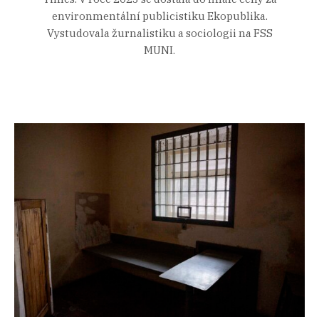
environmentální publicistiku Ekopublika.
Vystudovala žurnalistiku a sociologii na FSS
MUNI.