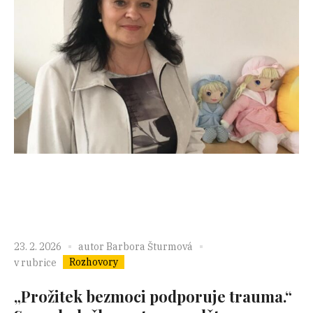
23. 2. 2026
autor
Barbora Šturmová
Rozhovory
v rubrice
„Prožitek bezmoci podporuje trauma.“