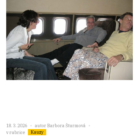
18. 3. 2026
autor
Barbora Šturmová
Kauzy
v rubrice