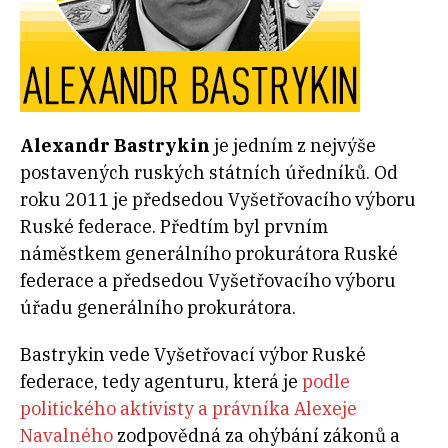
Alexandr Bastrykin
je jedním z nejvýše
postavených ruských státních úředníků. Od
roku 2011 je předsedou Vyšetřovacího výboru
Ruské federace. Předtím byl prvním
náměstkem generálního prokurátora Ruské
federace a předsedou Vyšetřovacího výboru
úřadu generálního prokurátora.
Bastrykin vede Vyšetřovací výbor Ruské
federace, tedy agenturu, která je
podle
politického aktivisty a právníka Alexeje
Navalného
zodpovědná za ohýbání zákonů a