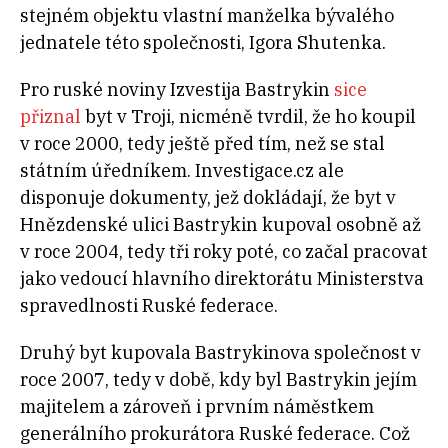
stejném objektu vlastní manželka bývalého
jednatele této společnosti, Igora Shutenka.
Pro ruské noviny Izvestija Bastrykin
sice
přiznal
byt v Troji, nicméně tvrdil, že ho koupil
v roce 2000, tedy ještě před tím, než se stal
státním úředníkem. Investigace.cz ale
disponuje dokumenty, jež dokládají, že byt v
Hnězdenské ulici Bastrykin kupoval osobně až
v roce 2004, tedy tři roky poté, co začal pracovat
jako vedoucí hlavního direktorátu Ministerstva
spravedlnosti Ruské federace.
Druhý byt kupovala Bastrykinova společnost v
roce 2007, tedy v době, kdy byl Bastrykin jejím
majitelem a zároveň i prvním náměstkem
generálního prokurátora Ruské federace. Což