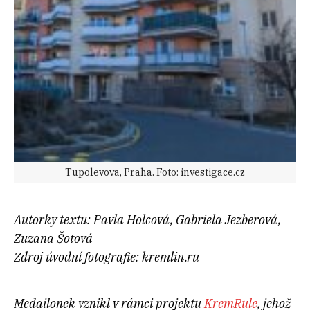
Tupolevova, Praha. Foto: investigace.cz
Autorky textu: Pavla Holcová, Gabriela Jezberová,
Zuzana Šotová
Zdroj úvodní fotografie: kremlin.ru
Medailonek vznikl v rámci projektu
KremRule
, jehož