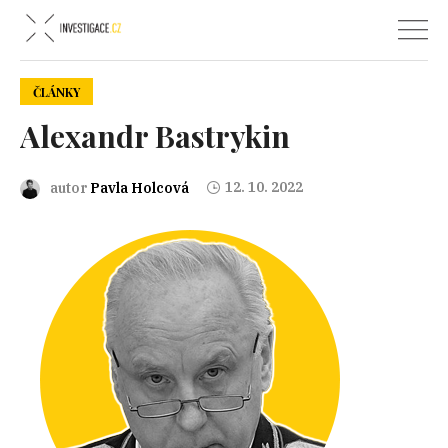
ČLÁNKY
Alexandr Bastrykin
12. 10. 2022
autor
Pavla Holcová