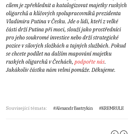
cílem je zpřehlednit a katalogizovat majetky ruských
oligarchů a klíčových spolupracovníků prezidenta
Vladimira Putina v Česku. Jde o lidi, kteří z velké
části drží Putina při moci, slouží jako prostředníci
pro jeho soukromé investice nebo drží strategické
pozice v silových složkách a tajných službách. Pokud
se chcete podílet na dalším mapování majetku
ruských oligarchů v Čechách,
podpořte nás
.
Jakákoliv částka nám velmi pomůže. Děkujeme.
Související témata:
Alexandr Bastrykin
KREMRULE