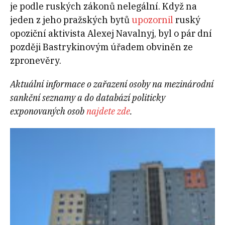
je podle ruských zákonů nelegální. Když na
jeden z jeho pražských bytů
upozornil
ruský
opoziční aktivista Alexej Navalnyj, byl o pár dní
později Bastrykinovým úřadem obviněn ze
zpronevěry.
Aktuální informace o zařazení osoby na mezinárodní
sankční seznamy a do databází politicky
exponovaných osob
najdete zde
.